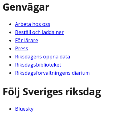
Genvägar
Arbeta hos oss
Beställ och ladda ner
För lärare
Press
Riksdagens öppna data
Riksdagsbiblioteket
Riksdagsförvaltningens diarium
Följ Sveriges riksdag
Bluesky