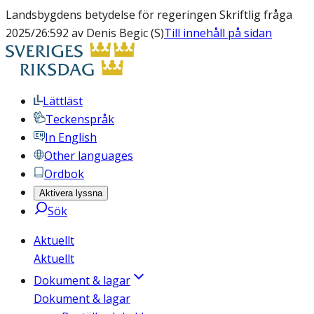
Landsbygdens betydelse för regeringen Skriftlig fråga
2025/26:592 av Denis Begic (S)
Till innehåll på sidan
Lättläst
Teckenspråk
In English
Other languages
Ordbok
Aktivera lyssna
Sök
Aktuellt
Aktuellt
Dokument & lagar
Dokument & lagar