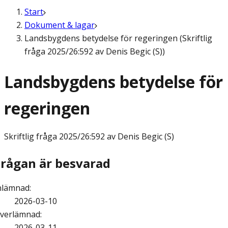
Start
Dokument & lagar
Landsbygdens betydelse för regeringen (Skriftlig
fråga 2025/26:592 av Denis Begic (S))
Landsbygdens betydelse för
regeringen
Skriftlig fråga
2025/26:592 av Denis Begic (S)
Frågan är besvarad
nlämnad
:
2026-03-10
verlämnad
:
2026-03-11