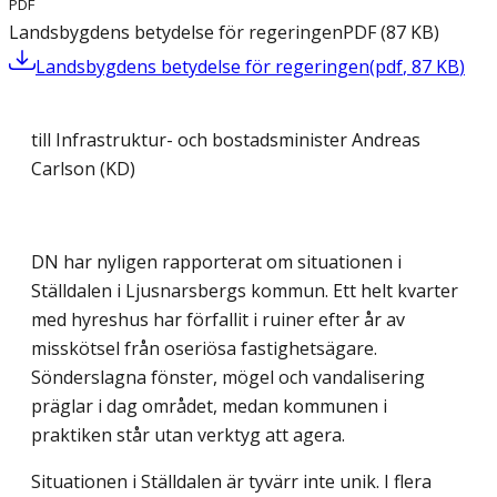
PDF
Landsbygdens betydelse för regeringen
PDF
(
87
KB
)
Landsbygdens betydelse för regeringen
(
pdf
,
87
KB
)
till Infrastruktur- och bostadsminister Andreas
Carlson (KD)
DN har nyligen rapporterat om situationen i
Ställdalen i Ljusnarsbergs kommun. Ett helt kvarter
med hyreshus har förfallit i ruiner efter år av
misskötsel från oseriösa fastighetsägare.
Sönderslagna fönster, mögel och vandalisering
präglar i dag området, medan kommunen i
praktiken står utan verktyg att agera.
Situationen i Ställdalen är tyvärr inte unik. I flera