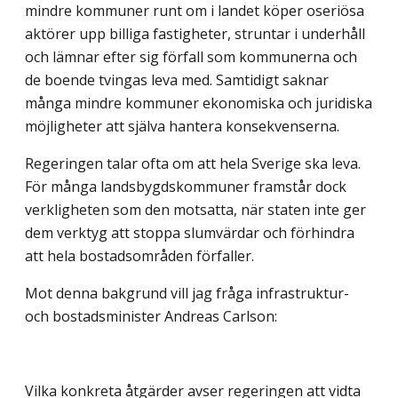
mindre kommuner runt om i landet köper oseriösa
aktörer upp billiga fastigheter, struntar i underhåll
och lämnar efter sig förfall som kommunerna och
de boende tvingas leva med. Samtidigt saknar
många mindre kommuner ekonomiska och juridiska
möjligheter att själva hantera konsekvenserna.
Regeringen talar ofta om att hela Sverige ska leva.
För många landsbygdskommuner framstår dock
verkligheten som den motsatta, när staten inte ger
dem verktyg att stoppa slumvärdar och förhindra
att hela bostadsområden förfaller.
Mot denna bakgrund vill jag fråga infrastruktur-
och bostadsminister Andreas Carlson:
Vilka konkreta åtgärder avser regeringen att vidta