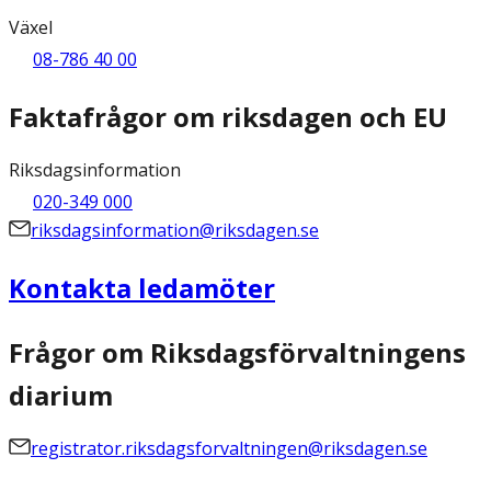
Växel
08-786 40 00
Faktafrågor om riksdagen och EU
Riksdagsinformation
020-349 000
riksdagsinformation@riksdagen.se
Kontakta ledamöter
Frågor om Riksdagsförvaltningens
diarium
registrator.riksdagsforvaltningen@riksdagen.se