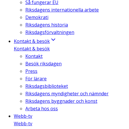
Så fungerar EU
Riksdagens internationella arbete
Demokrati
Riksdagens historia
Riksdagsförvaltningen
Kontakt & besök
Kontakt & besök
Kontakt
Besök riksdagen
Press
För lärare
Riksdagsbiblioteket
Riksdagens myndigheter och nämnder
Riksdagens byggnader och konst
Arbeta hos oss
Webb-tv
Webb-tv