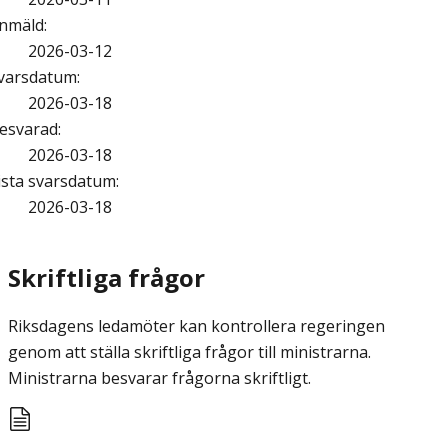
nmäld
:
2026-03-12
varsdatum
:
2026-03-18
esvarad
:
2026-03-18
ista svarsdatum
:
2026-03-18
Skriftliga frågor
Riksdagens ledamöter kan kontrollera regeringen
genom att ställa skriftliga frågor till ministrarna.
Ministrarna besvarar frågorna skriftligt.