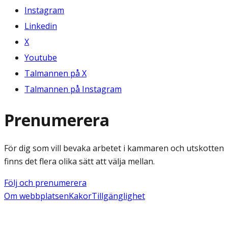
Instagram
Linkedin
X
Youtube
Talmannen på X
Talmannen på Instagram
Prenumerera
För dig som vill bevaka arbetet i kammaren och utskotten
finns det flera olika sätt att välja mellan.
Följ och prenumerera
Om webbplatsen
Kakor
Tillgänglighet