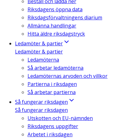
Beställ och ladda ner
Riksdagens öppna data
Riksdagsförvaltningens diarium
Allmänna handlingar
Hitta äldre riksdagstryck
Ledamöter & partier
Ledamöter & partier
Ledamöterna
Så arbetar ledamöterna
Ledamöternas arvoden och villkor
Partierna i riksdagen
Så arbetar partierna
Så fungerar riksdagen
Så fungerar riksdagen
Utskotten och EU-nämnden
Riksdagens uppgifter
Arbetet i riksdagen