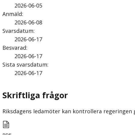
2026-06-05
Anmäld
:
2026-06-08
Svarsdatum
:
2026-06-17
Besvarad
:
2026-06-17
Sista svarsdatum
:
2026-06-17
Skriftliga frågor
Riksdagens ledamöter kan kontrollera regeringen gen
PDF