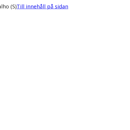
lho (S)
Till innehåll på sidan