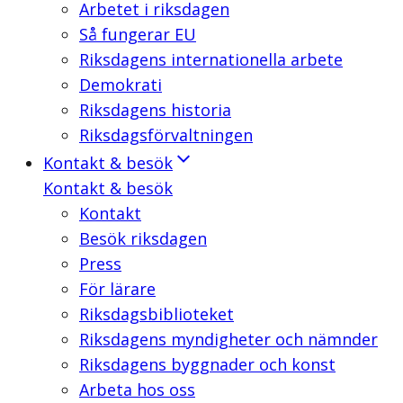
Arbetet i riksdagen
Så fungerar EU
Riksdagens internationella arbete
Demokrati
Riksdagens historia
Riksdagsförvaltningen
Kontakt & besök
Kontakt & besök
Kontakt
Besök riksdagen
Press
För lärare
Riksdagsbiblioteket
Riksdagens myndigheter och nämnder
Riksdagens byggnader och konst
Arbeta hos oss