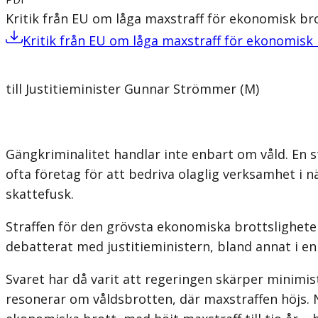
Kritik från EU om låga maxstraff för ekonomisk br
Kritik från EU om låga maxstraff för ekonomisk
till Justitieminister Gunnar Strömmer (M)
Gängkriminalitet handlar inte enbart om våld. En 
ofta företag för att bedriva olaglig verksamhet i n
skattefusk.
Straffen för den grövsta ekonomiska brottsligheten h
debatterat med justitieministern, bland annat i e
Svaret har då varit att regeringen skärper minimist
resonerar om våldsbrotten, där maxstraffen höjs. N