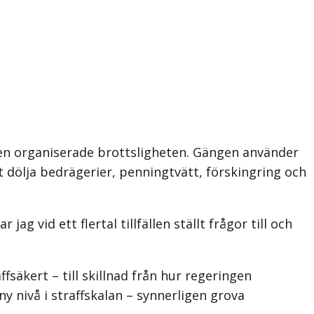
 den organiserade brottsligheten. Gängen använder
tt dölja bedrägerier, penningtvätt, förskingring och
 vid ett flertal tillfällen ställt frågor till och
fsäkert – till skillnad från hur regeringen
y nivå i straffskalan – synnerligen grova