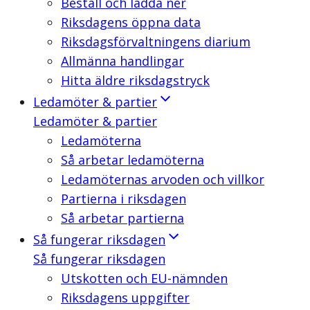
Beställ och ladda ner
Riksdagens öppna data
Riksdagsförvaltningens diarium
Allmänna handlingar
Hitta äldre riksdagstryck
Ledamöter & partier
Ledamöter & partier
Ledamöterna
Så arbetar ledamöterna
Ledamöternas arvoden och villkor
Partierna i riksdagen
Så arbetar partierna
Så fungerar riksdagen
Så fungerar riksdagen
Utskotten och EU-nämnden
Riksdagens uppgifter