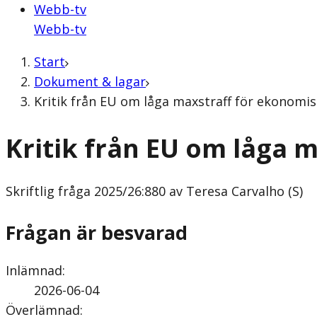
Webb-tv
Webb-tv
Start
Dokument & lagar
Kritik från EU om låga maxstraff för ekonomisk
Kritik från EU om låga 
Skriftlig fråga
2025/26:880 av Teresa Carvalho (S)
Frågan är besvarad
Inlämnad
:
2026-06-04
Överlämnad
: