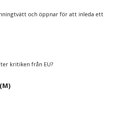
nningtvätt och öppnar för att inleda ett
er kritiken från EU?
 (M)