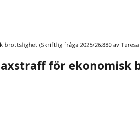
 brottslighet (Skriftlig fråga 2025/26:880 av Teresa 
maxstraff för ekonomisk b