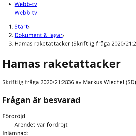
Webb-tv
Webb-tv
Start
Dokument & lagar
Hamas raketattacker (Skriftlig fråga 2020/21:
Hamas raketattacker
Skriftlig fråga
2020/21:2836 av Markus Wiechel (SD)
Frågan är besvarad
Fördröjd
Ärendet var fördröjt
Inlämnad
: