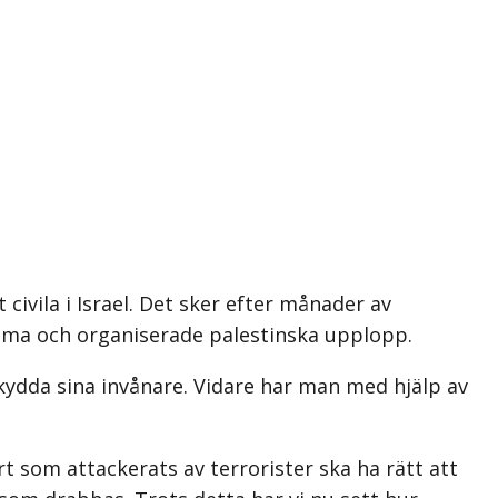
ivila i Israel. Det sker efter månader av
amma och organiserade palestinska upplopp.
 skydda sina invånare. Vidare har man med hjälp av
t som attackerats av terrorister ska ha rätt att