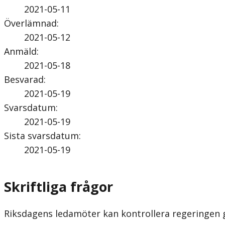
2021-05-11
Överlämnad
:
2021-05-12
Anmäld
:
2021-05-18
Besvarad
:
2021-05-19
Svarsdatum
:
2021-05-19
Sista svarsdatum
:
2021-05-19
Skriftliga frågor
Riksdagens ledamöter kan kontrollera regeringen gen