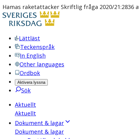
Hamas raketattacker Skriftlig fråga 2020/21:2836 
Lättläst
Teckenspråk
In English
Other languages
Ordbok
Aktivera lyssna
Sök
Aktuellt
Aktuellt
Dokument & lagar
Dokument & lagar