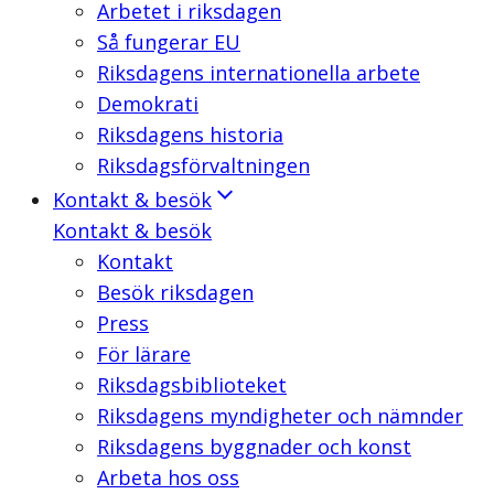
Arbetet i riksdagen
Så fungerar EU
Riksdagens internationella arbete
Demokrati
Riksdagens historia
Riksdagsförvaltningen
Kontakt & besök
Kontakt & besök
Kontakt
Besök riksdagen
Press
För lärare
Riksdagsbiblioteket
Riksdagens myndigheter och nämnder
Riksdagens byggnader och konst
Arbeta hos oss