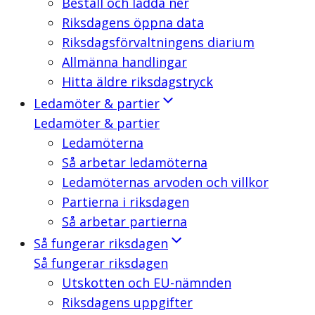
Beställ och ladda ner
Riksdagens öppna data
Riksdagsförvaltningens diarium
Allmänna handlingar
Hitta äldre riksdagstryck
Ledamöter & partier
Ledamöter & partier
Ledamöterna
Så arbetar ledamöterna
Ledamöternas arvoden och villkor
Partierna i riksdagen
Så arbetar partierna
Så fungerar riksdagen
Så fungerar riksdagen
Utskotten och EU-nämnden
Riksdagens uppgifter