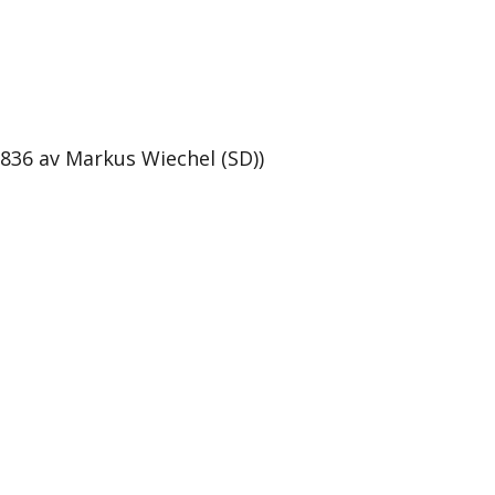
2836 av Markus Wiechel (SD))