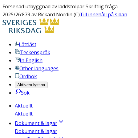
Försenad utbyggnad av laddstolpar Skriftlig fråga
2025/26:873 av Rickard Nordin (C)
Till innehåll på sidan
Lättläst
Teckenspråk
In English
Other languages
Ordbok
Aktivera lyssna
Sök
Aktuellt
Aktuellt
Dokument & lagar
Dokument & lagar