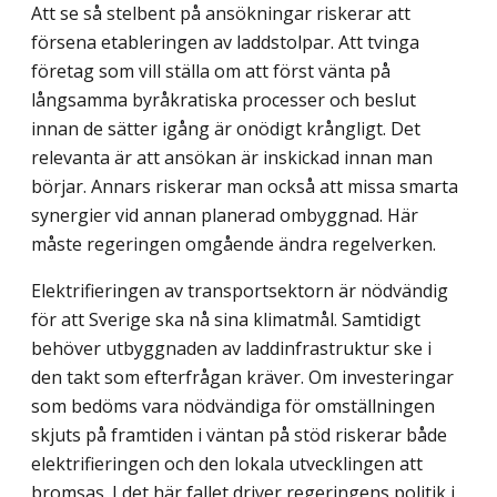
Att se så stelbent på ansökningar riskerar att
försena etableringen av laddstolpar. Att tvinga
företag som vill ställa om att först vänta på
långsamma byråkratiska processer och beslut
innan de sätter igång är onödigt krångligt. Det
relevanta är att ansökan är inskickad innan man
börjar. Annars riskerar man också att missa smarta
synergier vid annan planerad ombyggnad. Här
måste regeringen omgående ändra regelverken.
Elektrifieringen av transportsektorn är nödvändig
för att Sverige ska nå sina klimatmål. Samtidigt
behöver utbyggnaden av laddinfrastruktur ske i
den takt som efterfrågan kräver. Om investeringar
som bedöms vara nödvändiga för omställningen
skjuts på framtiden i väntan på stöd riskerar både
elektrifieringen och den lokala utvecklingen att
bromsas. I det här fallet driver regeringens politik i