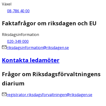
Växel
08-786 40 00
Faktafrågor om riksdagen och EU
Riksdagsinformation
020-349 000
riksdagsinformation@riksdagen.se
Kontakta ledamöter
Frågor om Riksdagsförvaltningens
diarium
registrator.riksdagsforvaltningen@riksdagen.se