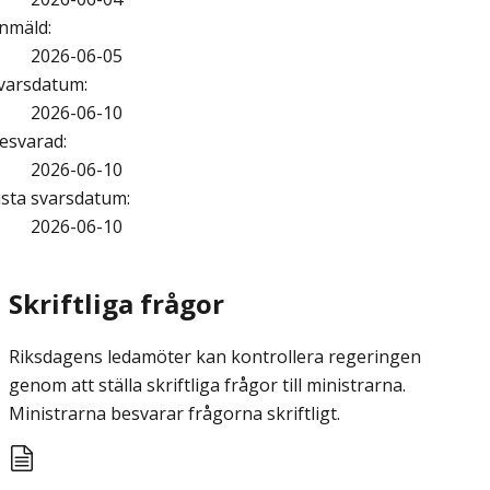
nmäld
:
2026-06-05
varsdatum
:
2026-06-10
esvarad
:
2026-06-10
ista svarsdatum
:
2026-06-10
Skriftliga frågor
Riksdagens ledamöter kan kontrollera regeringen
genom att ställa skriftliga frågor till ministrarna.
Ministrarna besvarar frågorna skriftligt.