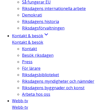
Så fungerar EU
Riksdagens internationella arbete
Demokrati
Riksdagens historia
Riksdagsförvaltningen
Kontakt & besök
Kontakt & besök
Kontakt
Besök riksdagen
Press
För lärare
Riksdagsbiblioteket
Riksdagens myndigheter och nämnder
Riksdagens byggnader och konst
Arbeta hos oss
Webb-tv
Webb-tv