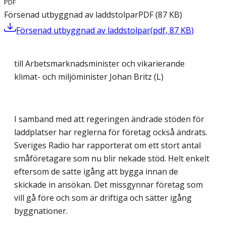
PDF
Försenad utbyggnad av laddstolpar
PDF
(
87
KB
)
Försenad utbyggnad av laddstolpar
(
pdf
,
87
KB
)
till Arbetsmarknadsminister och vikarierande
klimat- och miljöminister Johan Britz (L)
I samband med att regeringen ändrade stöden för
laddplatser har reglerna för företag också ändrats.
Sveriges Radio har rapporterat om ett stort antal
småföretagare som nu blir nekade stöd. Helt enkelt
eftersom de satte igång att bygga innan de
skickade in ansökan. Det missgynnar företag som
vill gå före och som är driftiga och sätter igång
byggnationer.