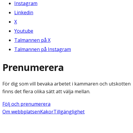
Instagram
Linkedin
X
Youtube
Talmannen på X
Talmannen på Instagram
Prenumerera
För dig som vill bevaka arbetet i kammaren och utskotten
finns det flera olika sätt att välja mellan.
Följ och prenumerera
Om webbplatsen
Kakor
Tillgänglighet