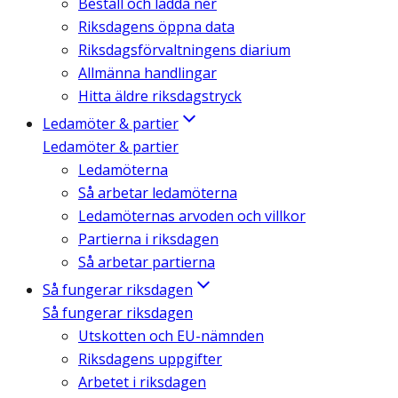
Beställ och ladda ner
Riksdagens öppna data
Riksdagsförvaltningens diarium
Allmänna handlingar
Hitta äldre riksdagstryck
Ledamöter & partier
Ledamöter & partier
Ledamöterna
Så arbetar ledamöterna
Ledamöternas arvoden och villkor
Partierna i riksdagen
Så arbetar partierna
Så fungerar riksdagen
Så fungerar riksdagen
Utskotten och EU-nämnden
Riksdagens uppgifter
Arbetet i riksdagen