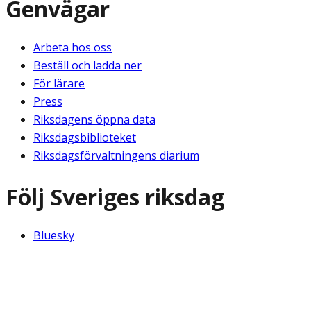
Genvägar
Arbeta hos oss
Beställ och ladda ner
För lärare
Press
Riksdagens öppna data
Riksdagsbiblioteket
Riksdagsförvaltningens diarium
Följ Sveriges riksdag
Bluesky