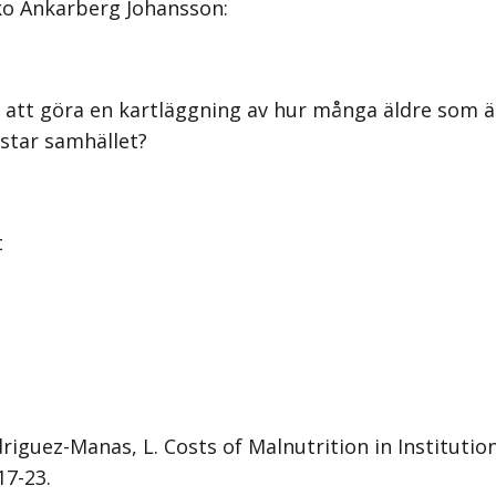
cko Ankarberg Johansson:
 att göra en kartläggning av hur många äldre som ä
star samhället?
t
 Rodriguez-Manas, L. Costs of Malnutrition in Institu
17-23.