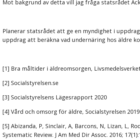
Mot bakgrund av detta vill jag fråga statsrådet A
Planerar statsrådet att ge en myndighet i uppdrag
uppdrag att beräkna vad undernäring hos äldre ko
[1] Bra måltider i äldreomsorgen, Livsmedelsverke
[2] Socialstyrelsen.se
[3] Socialstyrelsens Lägesrapport 2020
[4] Vård och omsorg för äldre, Socialstyrelsen 2019
[5] Abizanda, P, Sinclair, A, Barcons, N, Lizan, L,
Systematic Review. J Am Med Dir Assoc. 2016; 17(1):