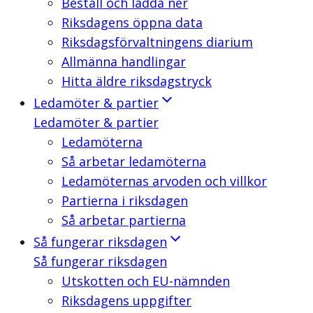
Beställ och ladda ner
Riksdagens öppna data
Riksdagsförvaltningens diarium
Allmänna handlingar
Hitta äldre riksdagstryck
Ledamöter & partier
Ledamöter & partier
Ledamöterna
Så arbetar ledamöterna
Ledamöternas arvoden och villkor
Partierna i riksdagen
Så arbetar partierna
Så fungerar riksdagen
Så fungerar riksdagen
Utskotten och EU-nämnden
Riksdagens uppgifter