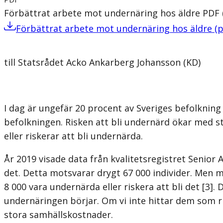
Förbättrat arbete mot undernäring hos äldre
PDF
Förbättrat arbete mot undernäring hos äldre
(
p
till Statsrådet Acko Ankarberg Johansson (KD)
I dag är ungefär 20 procent av Sveriges befolkning
befolkningen. Risken att bli undernärd ökar med st
eller riskerar att bli undernärda.
År 2019 visade data från kvalitetsregistret Senior
det. Detta motsvarar drygt 67 000 individer. Men 
8 000 vara undernärda eller riskera att bli det [3].
undernäringen börjar. Om vi inte hittar dem som ris
stora samhällskostnader.