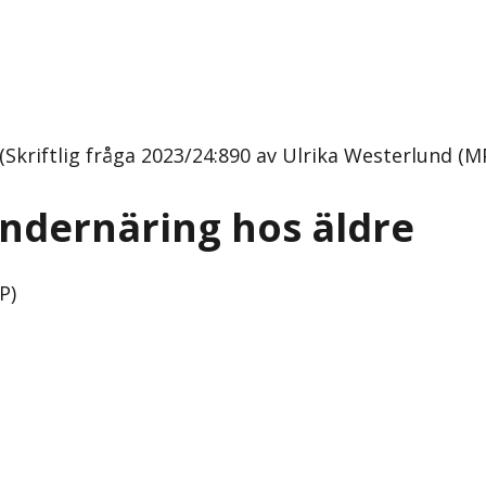
Skriftlig fråga 2023/24:890 av Ulrika Westerlund (MP
ndernäring hos äldre
P)