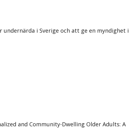
r undernärda i Sverige och att ge en myndighet i
tionalized and Community-Dwelling Older Adults: A