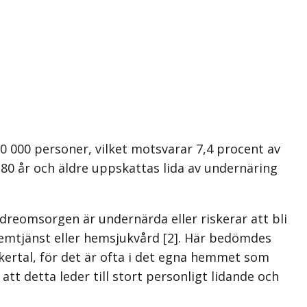
10 000 personer, vilket motsvarar 7,4 procent av
 80 år och äldre uppskattas lida av undernäring
dreomsorgen är undernärda eller riskerar att bli
hemtjänst eller hemsjukvård [2]. Här bedömdes
örkertal, för det är ofta i det egna hemmet som
tt detta leder till stort personligt lidande och