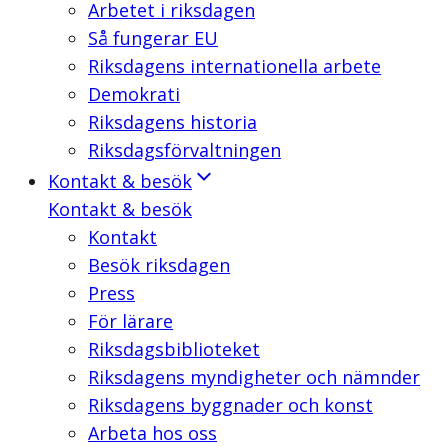
Arbetet i riksdagen
Så fungerar EU
Riksdagens internationella arbete
Demokrati
Riksdagens historia
Riksdagsförvaltningen
Kontakt & besök
Kontakt & besök
Kontakt
Besök riksdagen
Press
För lärare
Riksdagsbiblioteket
Riksdagens myndigheter och nämnder
Riksdagens byggnader och konst
Arbeta hos oss