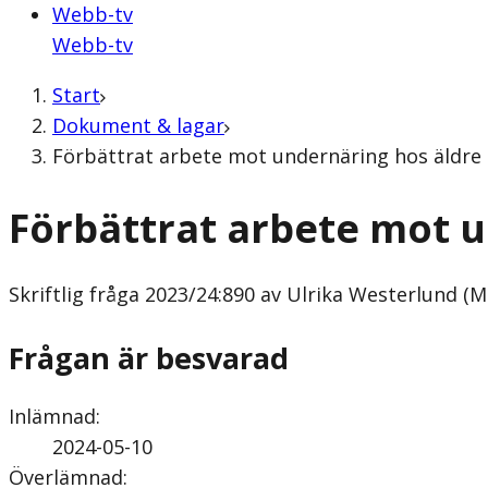
Webb-tv
Webb-tv
Start
Dokument & lagar
Förbättrat arbete mot undernäring hos äldre (
Förbättrat arbete mot u
Skriftlig fråga
2023/24:890 av Ulrika Westerlund (M
Frågan är besvarad
Inlämnad
:
2024-05-10
Överlämnad
: