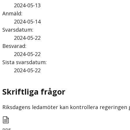
2024-05-13
Anmäld
:
2024-05-14
Svarsdatum
:
2024-05-22
Besvarad
:
2024-05-22
Sista svarsdatum
:
2024-05-22
Skriftliga frågor
Riksdagens ledamöter kan kontrollera regeringen gen
PDF