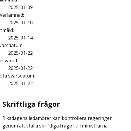
2025-01-09
verlämnad
:
2025-01-10
nmäld
:
2025-01-14
varsdatum
:
2025-01-22
esvarad
:
2025-01-22
ista svarsdatum
:
2025-01-22
Skriftliga frågor
Riksdagens ledamöter kan kontrollera regeringen
genom att ställa skriftliga frågor till ministrarna.