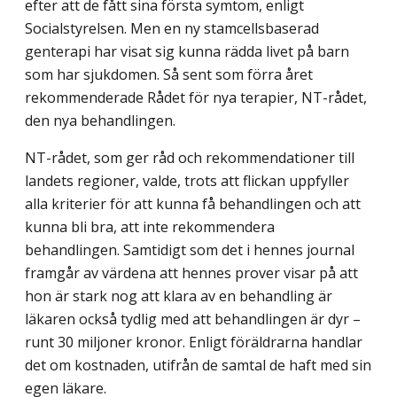
efter att de fått sina första symtom, enligt
Socialstyrelsen. Men en ny stamcellsbaserad
genterapi har visat sig kunna rädda livet på barn
som har sjukdomen. Så sent som förra året
rekommenderade Rådet för nya terapier, NT-rådet,
den nya behandlingen.
NT-rådet, som ger råd och rekommendationer till
landets regioner, valde, trots att flickan uppfyller
alla kriterier för att kunna få behandlingen och att
kunna bli bra, att inte rekommendera
behandlingen. Samtidigt som det i hennes journal
framgår av värdena att hennes prover visar på att
hon är stark nog att klara av en behandling är
läkaren också tydlig med att behandlingen är dyr –
runt 30 miljoner kronor. Enligt föräldrarna handlar
det om kostnaden, utifrån de samtal de haft med sin
egen läkare.