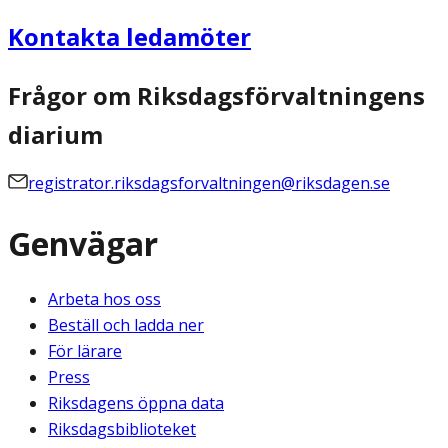
Kontakta ledamöter
Frågor om Riksdagsförvaltningens
diarium
registrator.riksdagsforvaltningen@riksdagen.se
Genvägar
Arbeta hos oss
Beställ och ladda ner
För lärare
Press
Riksdagens öppna data
Riksdagsbiblioteket