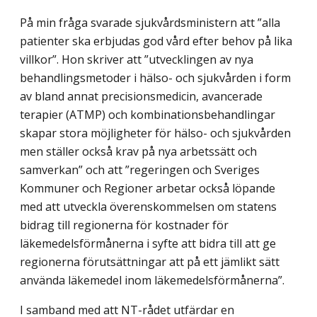
På min fråga svarade sjukvårdsministern att ”alla
patienter ska erbjudas god vård efter behov på lika
villkor”. Hon skriver att ”utvecklingen av nya
behandlingsmetoder i hälso- och sjukvården i form
av bland annat precisionsmedicin, avancerade
terapier (ATMP) och kombinationsbehandlingar
skapar stora möjligheter för hälso- och sjukvården
men ställer också krav på nya arbetssätt och
samverkan” och att ”regeringen och Sveriges
Kommuner och Regioner arbetar också löpande
med att utveckla överenskommelsen om statens
bidrag till regionerna för kostnader för
läkemedelsförmånerna i syfte att bidra till att ge
regionerna förutsättningar att på ett jämlikt sätt
använda läkemedel inom läkemedelsförmånerna”.
I samband med att NT-rådet utfärdar en