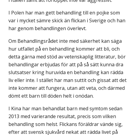
i Italien samt att förloppet inte var aggressivt.
I Polen har man gett behandling till en pojke som
var i mycket sämre skick än flickan i Sverige och han
har genom behandlingen överlevt.
Om Behandlingsrådet inte med säkerhet kan säga
hur utfallet på en behandling kommer att bli, och
detta gärna med stöd av vetenskaplig litteratur, bör
behandlingar erbjudas för att på så sätt kunna dra
slutsatser kring huruvida en behandling kan rädda
liv eller inte. I stället har man suttit och gissat att det
inte kommer att fungera, utan att veta, och därmed
dömt ett barn till döden helt i onödan.
I Kina har man behandlat barn med symtom sedan
2013 med varierande resultat, precis som vilken
behandling som helst. Flickans föräldrar vände sig,
efter att svensk sjukvård nekat att rädda livet på