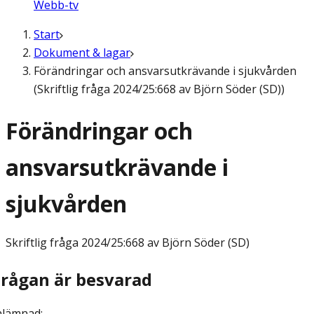
Webb-tv
Start
Dokument & lagar
Förändringar och ansvarsutkrävande i sjukvården
(Skriftlig fråga 2024/25:668 av Björn Söder (SD))
Förändringar och
ansvarsutkrävande i
sjukvården
Skriftlig fråga
2024/25:668 av Björn Söder (SD)
Frågan är besvarad
nlämnad
: