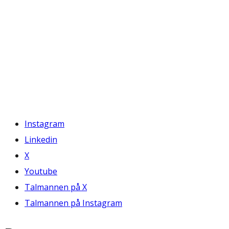
Instagram
Linkedin
X
Youtube
Talmannen på X
Talmannen på Instagram