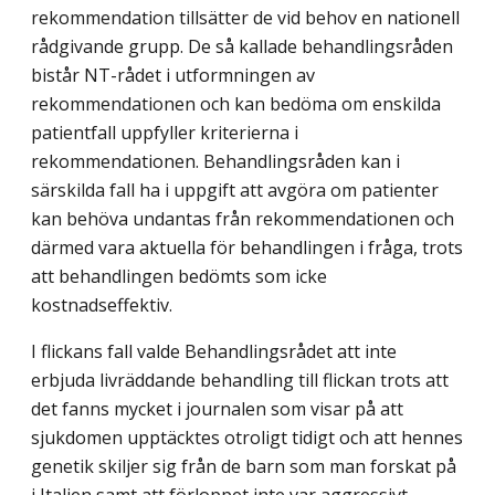
rekommendation tillsätter de vid behov en nationell
rådgivande grupp. De så kallade behandlingsråden
bistår NT-rådet i utformningen av
rekommendationen och kan bedöma om enskilda
patientfall uppfyller kriterierna i
rekommendationen. Behandlingsråden kan i
särskilda fall ha i uppgift att avgöra om patienter
kan behöva undantas från rekommendationen och
därmed vara aktuella för behandlingen i fråga, trots
att behandlingen bedömts som icke
kostnadseffektiv.
I flickans fall valde Behandlingsrådet att inte
erbjuda livräddande behandling till flickan trots att
det fanns mycket i journalen som visar på att
sjukdomen upptäcktes otroligt tidigt och att hennes
genetik skiljer sig från de barn som man forskat på