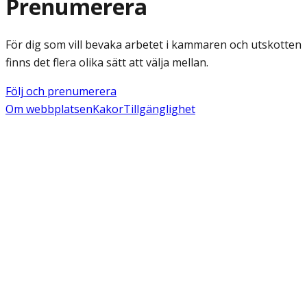
Prenumerera
För dig som vill bevaka arbetet i kammaren och utskotten
finns det flera olika sätt att välja mellan.
Följ och prenumerera
Om webbplatsen
Kakor
Tillgänglighet