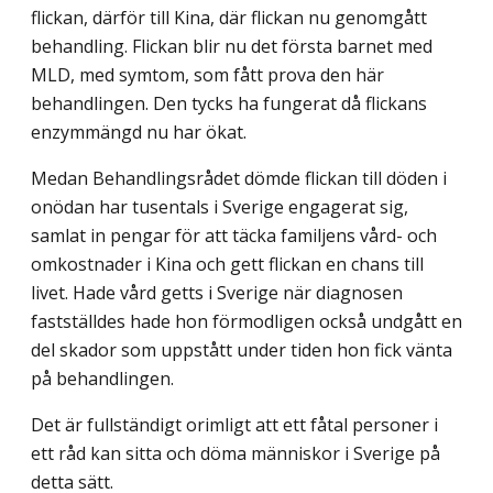
flickan, därför till Kina, där flickan nu genomgått
behandling. Flickan blir nu det första barnet med
MLD, med symtom, som fått prova den här
behandlingen. Den tycks ha fungerat då flickans
enzymmängd nu har ökat.
Medan Behandlingsrådet dömde flickan till döden i
onödan har tusentals i Sverige engagerat sig,
samlat in pengar för att täcka familjens vård- och
omkostnader i Kina och gett flickan en chans till
livet. Hade vård getts i Sverige när diagnosen
fastställdes hade hon förmodligen också undgått en
del skador som uppstått under tiden hon fick vänta
på behandlingen.
Det är fullständigt orimligt att ett fåtal personer i
ett råd kan sitta och döma människor i Sverige på
detta sätt.