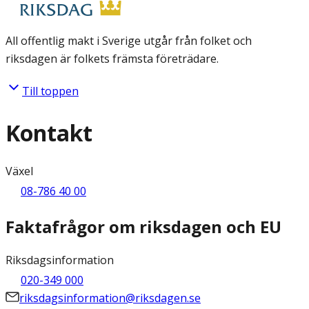
All offentlig makt i Sverige utgår från folket och
riksdagen är folkets främsta företrädare.
Till toppen
Kontakt
Växel
08-786 40 00
Faktafrågor om riksdagen och EU
Riksdagsinformation
020-349 000
riksdagsinformation@riksdagen.se