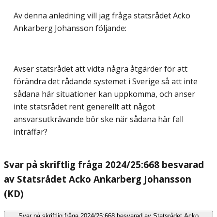
Av denna anledning vill jag fråga statsrådet Acko
Ankarberg Johansson följande:
Avser statsrådet att vidta några åtgärder för att
förändra det rådande systemet i Sverige så att inte
sådana här situationer kan uppkomma, och anser
inte statsrådet rent generellt att något
ansvarsutkrävande bör ske när sådana här fall
inträffar?
Svar på skriftlig fråga 2024/25:668 besvarad
av Statsrådet Acko Ankarberg Johansson
(KD)
Svar på skriftlig fråga 2024/25:668 besvarad av Statsrådet Acko