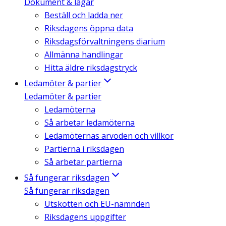
Dokument & lagar
Beställ och ladda ner
Riksdagens öppna data
Riksdagsförvaltningens diarium
Allmänna handlingar
Hitta äldre riksdagstryck
Ledamöter & partier
Ledamöter & partier
Ledamöterna
Så arbetar ledamöterna
Ledamöternas arvoden och villkor
Partierna i riksdagen
Så arbetar partierna
Så fungerar riksdagen
Så fungerar riksdagen
Utskotten och EU-nämnden
Riksdagens uppgifter