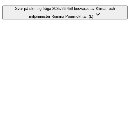
Svar på skriftlig fråga 2025/26:458 besvarad av Klimat- och
miljöminister Romina Pourmokhtari (L)