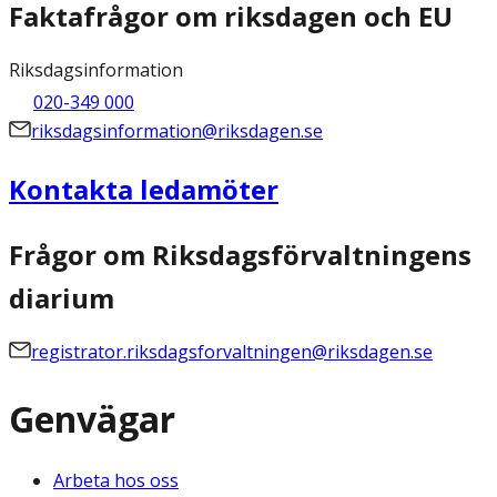
Faktafrågor om riksdagen och EU
Riksdagsinformation
020-349 000
riksdagsinformation@riksdagen.se
Kontakta ledamöter
Frågor om Riksdagsförvaltningens
diarium
registrator.riksdagsforvaltningen@riksdagen.se
Genvägar
Arbeta hos oss