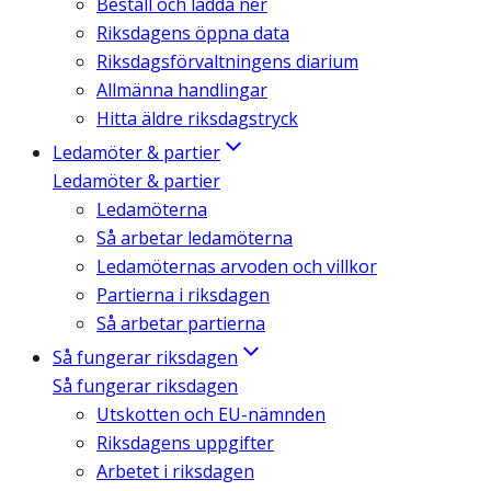
Beställ och ladda ner
Riksdagens öppna data
Riksdagsförvaltningens diarium
Allmänna handlingar
Hitta äldre riksdagstryck
Ledamöter & partier
Ledamöter & partier
Ledamöterna
Så arbetar ledamöterna
Ledamöternas arvoden och villkor
Partierna i riksdagen
Så arbetar partierna
Så fungerar riksdagen
Så fungerar riksdagen
Utskotten och EU-nämnden
Riksdagens uppgifter
Arbetet i riksdagen