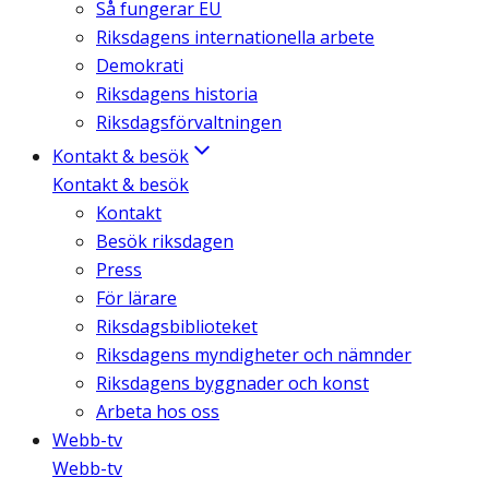
Så fungerar EU
Riksdagens internationella arbete
Demokrati
Riksdagens historia
Riksdagsförvaltningen
Kontakt & besök
Kontakt & besök
Kontakt
Besök riksdagen
Press
För lärare
Riksdagsbiblioteket
Riksdagens myndigheter och nämnder
Riksdagens byggnader och konst
Arbeta hos oss
Webb-tv
Webb-tv