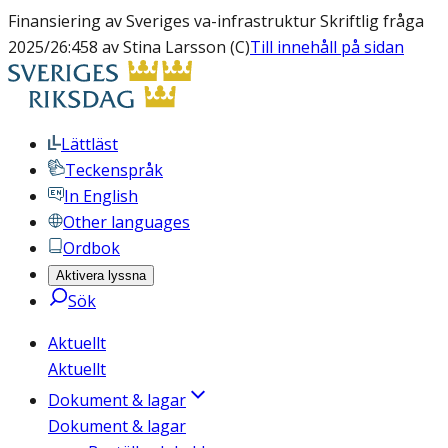
Finansiering av Sveriges va-infrastruktur Skriftlig fråga
2025/26:458 av Stina Larsson (C)
Till innehåll på sidan
Lättläst
Teckenspråk
In English
Other languages
Ordbok
Aktivera lyssna
Sök
Aktuellt
Aktuellt
Dokument & lagar
Dokument & lagar