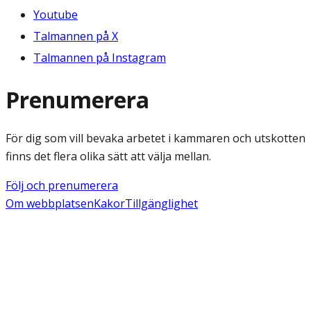
Youtube
Talmannen på X
Talmannen på Instagram
Prenumerera
För dig som vill bevaka arbetet i kammaren och utskotten
finns det flera olika sätt att välja mellan.
Följ och prenumerera
Om webbplatsen
Kakor
Tillgänglighet