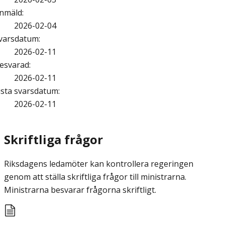
nmäld
:
2026-02-04
varsdatum
:
2026-02-11
esvarad
:
2026-02-11
ista svarsdatum
:
2026-02-11
Skriftliga frågor
Riksdagens ledamöter kan kontrollera regeringen
genom att ställa skriftliga frågor till ministrarna.
Ministrarna besvarar frågorna skriftligt.