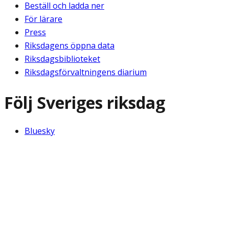
Beställ och ladda ner
För lärare
Press
Riksdagens öppna data
Riksdagsbiblioteket
Riksdagsförvaltningens diarium
Följ Sveriges riksdag
Bluesky