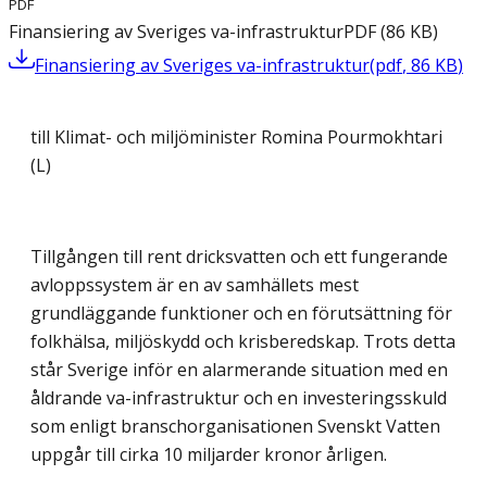
PDF
Finansiering av Sveriges va-infrastruktur
PDF
(
86
KB
)
Finansiering av Sveriges va-infrastruktur
(
pdf
,
86
KB
)
till Klimat- och miljöminister Romina Pourmokhtari
(L)
Tillgången till rent dricksvatten och ett fungerande
avloppssystem är en av samhällets mest
grundläggande funktioner och en förutsättning för
folkhälsa, miljöskydd och krisberedskap. Trots detta
står Sverige inför en alarmerande situation med en
åldrande va-infrastruktur och en investeringsskuld
som enligt branschorganisationen Svenskt Vatten
uppgår till cirka 10 miljarder kronor årligen.