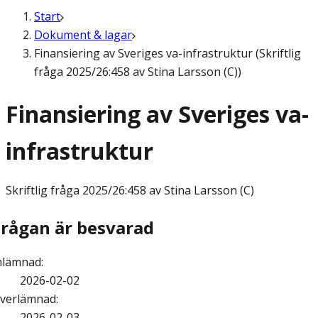
Start
Dokument & lagar
Finansiering av Sveriges va-infrastruktur (Skriftlig
fråga 2025/26:458 av Stina Larsson (C))
Finansiering av Sveriges va-
infrastruktur
Skriftlig fråga
2025/26:458 av Stina Larsson (C)
Frågan är besvarad
nlämnad
:
2026-02-02
verlämnad
:
2026-02-03