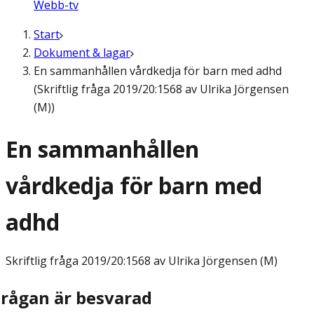
Webb-tv
Start
Dokument & lagar
En sammanhållen vårdkedja för barn med adhd
(Skriftlig fråga 2019/20:1568 av Ulrika Jörgensen
(M))
En sammanhållen
vårdkedja för barn med
adhd
Skriftlig fråga
2019/20:1568 av Ulrika Jörgensen (M)
Frågan är besvarad