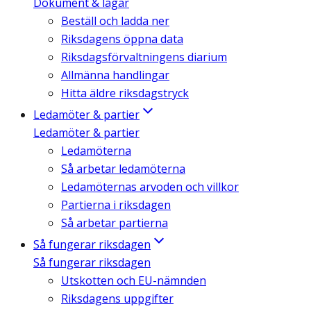
Dokument & lagar
Beställ och ladda ner
Riksdagens öppna data
Riksdagsförvaltningens diarium
Allmänna handlingar
Hitta äldre riksdagstryck
Ledamöter & partier
Ledamöter & partier
Ledamöterna
Så arbetar ledamöterna
Ledamöternas arvoden och villkor
Partierna i riksdagen
Så arbetar partierna
Så fungerar riksdagen
Så fungerar riksdagen
Utskotten och EU-nämnden
Riksdagens uppgifter