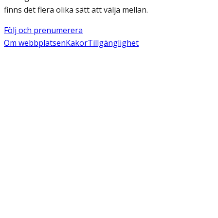
finns det flera olika sätt att välja mellan.
Följ och prenumerera
Om webbplatsen
Kakor
Tillgänglighet