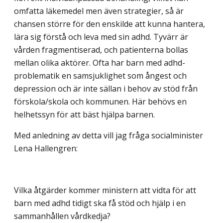
omfatta läkemedel men även strategier, så är
chansen större för den enskilde att kunna hantera,
lära sig förstå och leva med sin adhd. Tyvärr är
vården fragmentiserad, och patienterna bollas
mellan olika aktörer. Ofta har barn med adhd-
problematik en samsjuklighet som ångest och
depression och är inte sällan i behov av stöd från
förskola/skola och kommunen. Här behövs en
helhetssyn för att bäst hjälpa barnen.
Med anledning av detta vill jag fråga socialminister
Lena Hallengren:
Vilka åtgärder kommer ministern att vidta för att
barn med adhd tidigt ska få stöd och hjälp i en
sammanhållen vårdkedja?