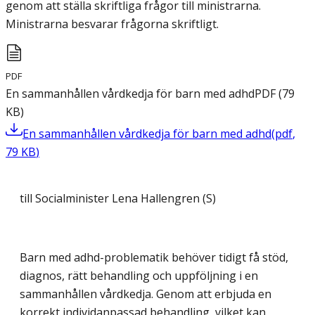
genom att ställa skriftliga frågor till ministrarna.
Ministrarna besvarar frågorna skriftligt.
PDF
En sammanhållen vårdkedja för barn med adhd
PDF
(
79
KB
)
En sammanhållen vårdkedja för barn med adhd
(
pdf
,
79
KB
)
till Socialminister Lena Hallengren (S)
Barn med adhd-problematik behöver tidigt få stöd,
diagnos, rätt behandling och uppföljning i en
sammanhållen vårdkedja. Genom att erbjuda en
korrekt individanpassad behandling, vilket kan