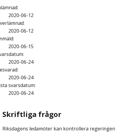
nlämnad
:
2020-06-12
verlämnad
:
2020-06-12
nmäld
:
2020-06-15
varsdatum
:
2020-06-24
esvarad
:
2020-06-24
ista svarsdatum
:
2020-06-24
Skriftliga frågor
Riksdagens ledamöter kan kontrollera regeringen