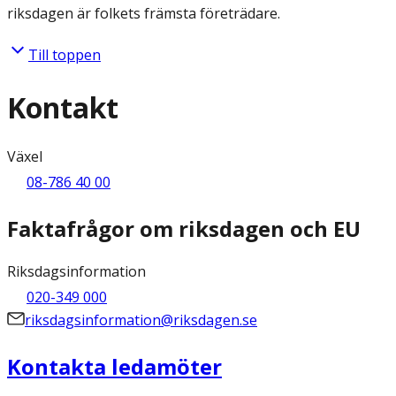
riksdagen är folkets främsta företrädare.
Till toppen
Kontakt
Växel
08-786 40 00
Faktafrågor om riksdagen och EU
Riksdagsinformation
020-349 000
riksdagsinformation@riksdagen.se
Kontakta ledamöter