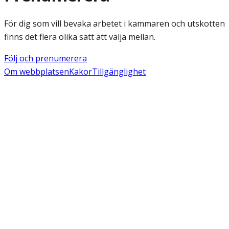
För dig som vill bevaka arbetet i kammaren och utskotten
finns det flera olika sätt att välja mellan.
Följ och prenumerera
Om webbplatsen
Kakor
Tillgänglighet