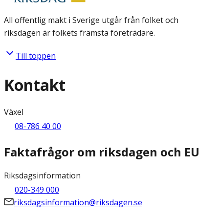
All offentlig makt i Sverige utgår från folket och
riksdagen är folkets främsta företrädare.
Till toppen
Kontakt
Växel
08-786 40 00
Faktafrågor om riksdagen och EU
Riksdagsinformation
020-349 000
riksdagsinformation@riksdagen.se