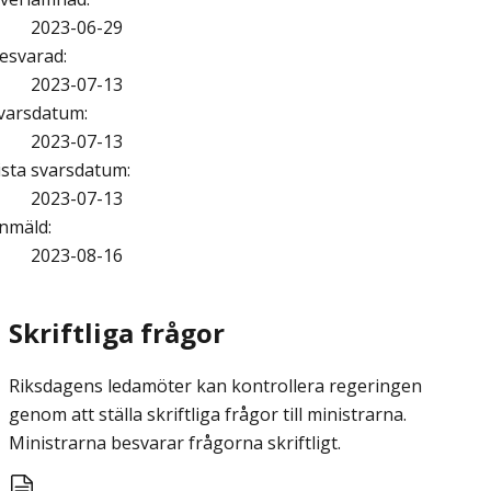
2023-06-29
esvarad
:
2023-07-13
varsdatum
:
2023-07-13
ista svarsdatum
:
2023-07-13
nmäld
:
2023-08-16
Skriftliga frågor
Riksdagens ledamöter kan kontrollera regeringen
genom att ställa skriftliga frågor till ministrarna.
Ministrarna besvarar frågorna skriftligt.