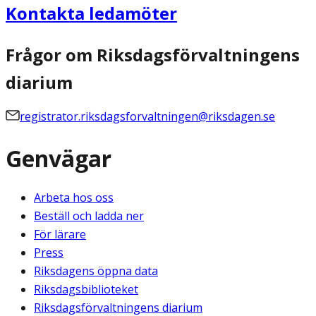
Kontakta ledamöter
Frågor om Riksdagsförvaltningens
diarium
registrator.riksdagsforvaltningen@riksdagen.se
Genvägar
Arbeta hos oss
Beställ och ladda ner
För lärare
Press
Riksdagens öppna data
Riksdagsbiblioteket
Riksdagsförvaltningens diarium