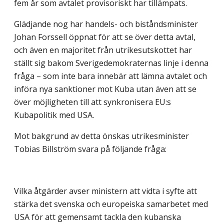
fem år som avtalet provisoriskt har tillämpats.
Glädjande nog har handels- och biståndsminister
Johan Forssell öppnat för att se över detta avtal,
och även en majoritet från utrikesutskottet har
ställt sig bakom Sverigedemokraternas linje i denna
fråga – som inte bara innebär att lämna avtalet och
införa nya sanktioner mot Kuba utan även att se
över möjligheten till att synkronisera EU:s
Kubapolitik med USA.
Mot bakgrund av detta önskas utrikesminister
Tobias Billström svara på följande fråga:
Vilka åtgärder avser ministern att vidta i syfte att
stärka det svenska och europeiska samarbetet med
USA för att gemensamt tackla den kubanska