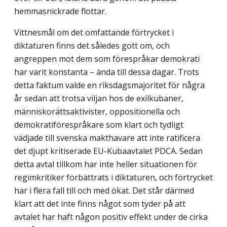
hemmasnickrade flottar.
Vittnesmål om det omfattande förtrycket i
diktaturen finns det således gott om, och
angreppen mot dem som förespråkar demokrati
har varit konstanta – ända till dessa dagar. Trots
detta faktum valde en riksdagsmajoritet för några
år sedan att trotsa viljan hos de exilkubaner,
människorättsaktivister, oppositionella och
demokratiförespråkare som klart och tydligt
vädjade till svenska makthavare att inte ratificera
det djupt kritiserade EU-Kubaavtalet PDCA. Sedan
detta avtal tillkom har inte heller situationen för
regimkritiker förbättrats i diktaturen, och förtrycket
har i flera fall till och med ökat. Det står därmed
klart att det inte finns något som tyder på att
avtalet har haft någon positiv effekt under de cirka