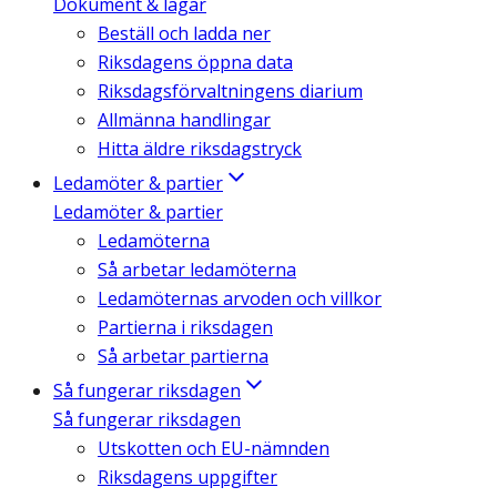
Dokument & lagar
Beställ och ladda ner
Riksdagens öppna data
Riksdagsförvaltningens diarium
Allmänna handlingar
Hitta äldre riksdagstryck
Ledamöter & partier
Ledamöter & partier
Ledamöterna
Så arbetar ledamöterna
Ledamöternas arvoden och villkor
Partierna i riksdagen
Så arbetar partierna
Så fungerar riksdagen
Så fungerar riksdagen
Utskotten och EU-nämnden
Riksdagens uppgifter