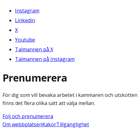
Instagram
Linkedin
X
Youtube
Talmannen på X
Talmannen på Instagram
Prenumerera
För dig som vill bevaka arbetet i kammaren och utskotten
finns det flera olika sätt att välja mellan.
Följ och prenumerera
Om webbplatsen
Kakor
Tillgänglighet