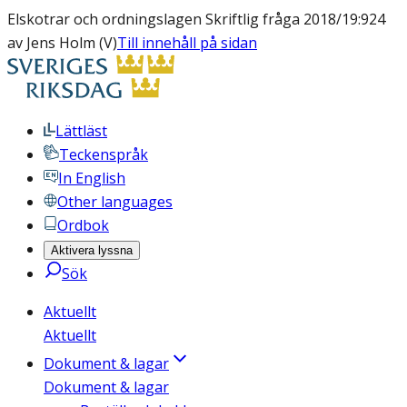
Elskotrar och ordningslagen Skriftlig fråga 2018/19:924
av Jens Holm (V)
Till innehåll på sidan
Lättläst
Teckenspråk
In English
Other languages
Ordbok
Aktivera lyssna
Sök
Aktuellt
Aktuellt
Dokument & lagar
Dokument & lagar