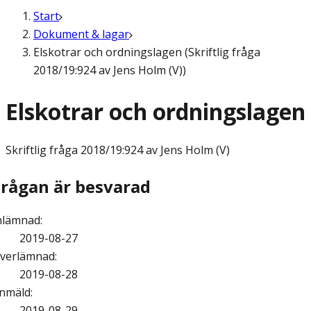
Start
Dokument & lagar
Elskotrar och ordningslagen (Skriftlig fråga
2018/19:924 av Jens Holm (V))
Elskotrar och ordningslagen
Skriftlig fråga
2018/19:924 av Jens Holm (V)
Frågan är besvarad
nlämnad
:
2019-08-27
verlämnad
:
2019-08-28
nmäld
:
2019-08-29