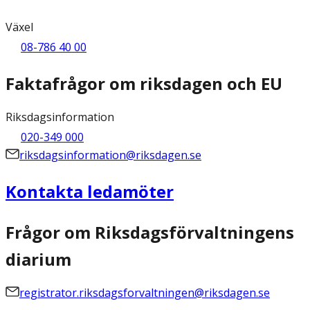
Växel
08-786 40 00
Faktafrågor om riksdagen och EU
Riksdagsinformation
020-349 000
riksdagsinformation@riksdagen.se
Kontakta ledamöter
Frågor om Riksdagsförvaltningens
diarium
registrator.riksdagsforvaltningen@riksdagen.se