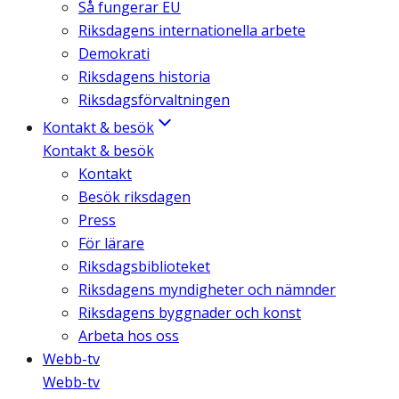
Så fungerar EU
Riksdagens internationella arbete
Demokrati
Riksdagens historia
Riksdagsförvaltningen
Kontakt & besök
Kontakt & besök
Kontakt
Besök riksdagen
Press
För lärare
Riksdagsbiblioteket
Riksdagens myndigheter och nämnder
Riksdagens byggnader och konst
Arbeta hos oss
Webb-tv
Webb-tv