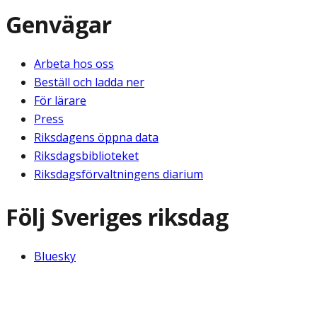
Genvägar
Arbeta hos oss
Beställ och ladda ner
För lärare
Press
Riksdagens öppna data
Riksdagsbiblioteket
Riksdagsförvaltningens diarium
Följ Sveriges riksdag
Bluesky