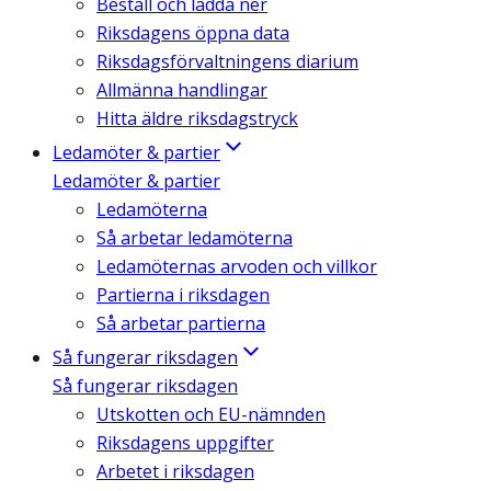
Beställ och ladda ner
Riksdagens öppna data
Riksdagsförvaltningens diarium
Allmänna handlingar
Hitta äldre riksdagstryck
Ledamöter & partier
Ledamöter & partier
Ledamöterna
Så arbetar ledamöterna
Ledamöternas arvoden och villkor
Partierna i riksdagen
Så arbetar partierna
Så fungerar riksdagen
Så fungerar riksdagen
Utskotten och EU-nämnden
Riksdagens uppgifter
Arbetet i riksdagen