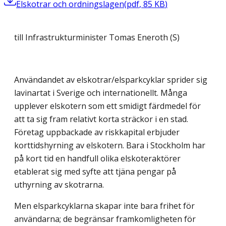
Elskotrar och ordningslagen
(
pdf
,
85
KB
)
till Infrastrukturminister Tomas Eneroth (S)
Användandet av elskotrar/elsparkcyklar sprider sig
lavinartat i Sverige och internationellt. Många
upplever elskotern som ett smidigt färdmedel för
att ta sig fram relativt korta sträckor i en stad.
Företag uppbackade av riskkapital erbjuder
korttidshyrning av elskotern. Bara i Stockholm har
på kort tid en handfull olika elskoteraktörer
etablerat sig med syfte att tjäna pengar på
uthyrning av skotrarna.
Men elsparkcyklarna skapar inte bara frihet för
användarna; de begränsar framkomligheten för