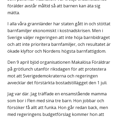
förälder avstår måltid så att barnen kan äta sig
mätta.
I alla våra grannländer har staten gått in och stöttat
barnfamiljer ekonomiskt i kostnadskrisen. Men i
Sverige väljer regeringen att inte höja barnbidraget
och att inte prioritera barnfamiljer, och resultatet är
ökade klyftor och Nordens högsta barnfattigdom.
Den 9 april bjöd organisationen Makalösa Föräldrar
på grötlunch utanför riksdagen för att protestera
mot att Sverigedemokraterna och regeringen
avvecklar det förstärkta bostadstillägget den 1 juli.
Jag var där. Jag träffade en ensamstående mamma
som bor i Flen med sina tre barn. Hon jobbar och
försöker få allt att funka. Hon går redan back, men
med regeringens budgetförslag kommer hon att