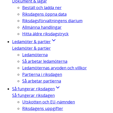
Dokument & lagar
Beställ och ladda ner
Riksdagens öppna data
Riksdagsförvaltningens diarium
Allmänna handlingar
Hitta äldre riksdagstryck
Ledamöter & partier
Ledamöter & partier
Ledamöterna
Så arbetar ledamöterna
Ledamöternas arvoden och villkor
Partierna i riksdagen
Så arbetar partierna
Så fungerar riksdagen
Så fungerar riksdagen
Utskotten och EU-nämnden
Riksdagens uppgifter