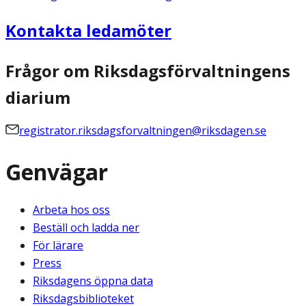
Kontakta ledamöter
Frågor om Riksdagsförvaltningens
diarium
registrator.riksdagsforvaltningen@riksdagen.se
Genvägar
Arbeta hos oss
Beställ och ladda ner
För lärare
Press
Riksdagens öppna data
Riksdagsbiblioteket