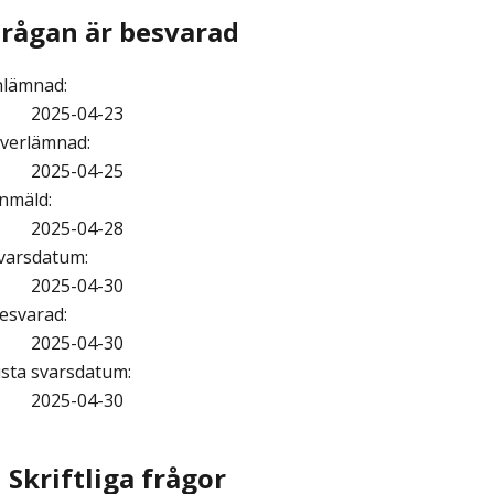
Frågan är besvarad
nlämnad
:
2025-04-23
verlämnad
:
2025-04-25
nmäld
:
2025-04-28
varsdatum
:
2025-04-30
esvarad
:
2025-04-30
ista svarsdatum
:
2025-04-30
Skriftliga frågor