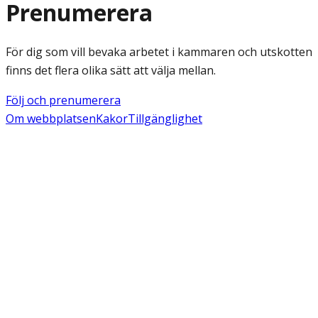
Prenumerera
För dig som vill bevaka arbetet i kammaren och utskotten
finns det flera olika sätt att välja mellan.
Följ och prenumerera
Om webbplatsen
Kakor
Tillgänglighet