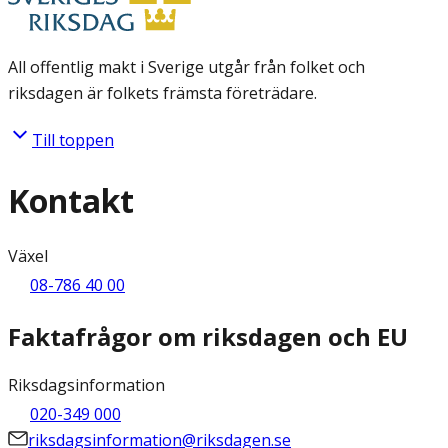
All offentlig makt i Sverige utgår från folket och
riksdagen är folkets främsta företrädare.
Till toppen
Kontakt
Växel
08-786 40 00
Faktafrågor om riksdagen och EU
Riksdagsinformation
020-349 000
riksdagsinformation@riksdagen.se