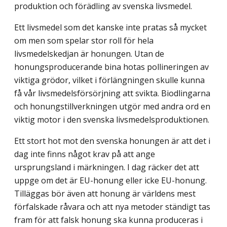
produktion och förädling av svenska livsmedel.
Ett livsmedel som det kanske inte pratas så mycket
om men som spelar stor roll för hela
livsmedelskedjan är honungen. Utan de
honungsproducerande bina hotas pollineringen av
viktiga grödor, vilket i förlängningen skulle kunna
få vår livsmedelsförsörjning att svikta. Biodlingarna
och honungstillverkningen utgör med andra ord en
viktig motor i den svenska livsmedelsproduktionen.
Ett stort hot mot den svenska honungen är att det i
dag inte finns något krav på att ange
ursprungsland i märkningen. I dag räcker det att
uppge om det är EU-honung eller icke EU-honung.
Tilläggas bör även att honung är världens mest
förfalskade råvara och att nya metoder ständigt tas
fram för att falsk honung ska kunna produceras i