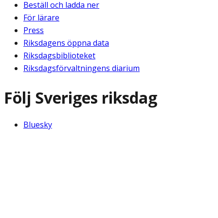
Beställ och ladda ner
För lärare
Press
Riksdagens öppna data
Riksdagsbiblioteket
Riksdagsförvaltningens diarium
Följ Sveriges riksdag
Bluesky