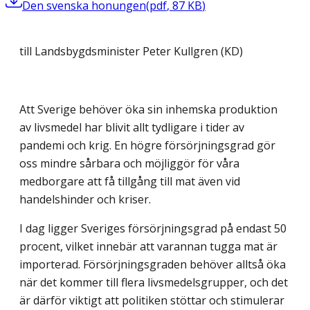
Den svenska honungen
(
pdf
,
87
KB
)
till Landsbygdsminister Peter Kullgren (KD)
Att Sverige behöver öka sin inhemska produktion
av livsmedel har blivit allt tydligare i tider av
pandemi och krig. En högre försörjningsgrad gör
oss mindre sårbara och möjliggör för våra
medborgare att få tillgång till mat även vid
handelshinder och kriser.
I dag ligger Sveriges försörjningsgrad på endast 50
procent, vilket innebär att varannan tugga mat är
importerad. Försörjningsgraden behöver alltså öka
när det kommer till flera livsmedelsgrupper, och det
är därför viktigt att politiken stöttar och stimulerar