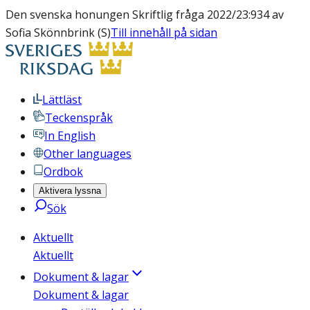
Den svenska honungen Skriftlig fråga 2022/23:934 av
Sofia Skönnbrink (S)
Till innehåll på sidan
Lättläst
Teckenspråk
In English
Other languages
Ordbok
Aktivera lyssna
Sök
Aktuellt
Aktuellt
Dokument & lagar
Dokument & lagar