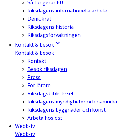
Så fungerar EU
Riksdagens internationella arbete
Demokrati
Riksdagens historia
Riksdagsförvaltningen
Kontakt & besök
Kontakt & besök
Kontakt
Besök riksdagen
Press
För lärare
Riksdagsbiblioteket
Riksdagens myndigheter och nämnder
Riksdagens byggnader och konst
Arbeta hos oss
Webb-tv
Webb-tv