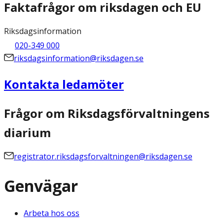
Faktafrågor om riksdagen och EU
Riksdagsinformation
020-349 000
riksdagsinformation@riksdagen.se
Kontakta ledamöter
Frågor om Riksdagsförvaltningens
diarium
registrator.riksdagsforvaltningen@riksdagen.se
Genvägar
Arbeta hos oss