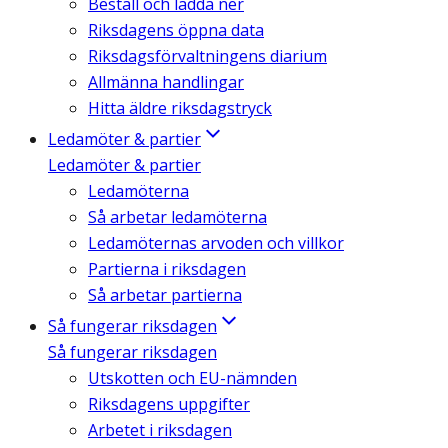
Beställ och ladda ner
Riksdagens öppna data
Riksdagsförvaltningens diarium
Allmänna handlingar
Hitta äldre riksdagstryck
Ledamöter & partier
Ledamöter & partier
Ledamöterna
Så arbetar ledamöterna
Ledamöternas arvoden och villkor
Partierna i riksdagen
Så arbetar partierna
Så fungerar riksdagen
Så fungerar riksdagen
Utskotten och EU-nämnden
Riksdagens uppgifter
Arbetet i riksdagen