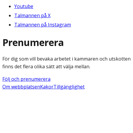
Youtube
Talmannen på X
Talmannen på Instagram
Prenumerera
För dig som vill bevaka arbetet i kammaren och utskotten
finns det flera olika sätt att välja mellan.
Följ och prenumerera
Om webbplatsen
Kakor
Tillgänglighet