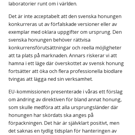
laboratorier runt om i världen.
Det är inte acceptabelt att den svenska honungen
konkurreras ut av förfalskade versioner eller av
exemplar med oklara uppgifter om ursprung. Den
svenska honungen behöver rättvisa
konkurrensförutsättningar och reella möjligheter
att ta plats på marknaden. Annars riskerar vi att
hamna i ett läge där överskottet av svensk honung
fortsätter att öka och flera professionella biodlare
tvingas att lägga ned sin verksamhet.
EU-kommissionen presenterade i våras ett förslag
om ändring av direktiven för bland annat honung,
som skulle medföra att alla ursprungsländer där
honungen har skördats ska anges på
förpackningen. Det här är självklart positivt, men
det saknas en tydlig tidsplan för hanteringen av