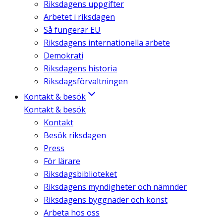
Riksdagens uppgifter
Arbetet i riksdagen
Så fungerar EU
Riksdagens internationella arbete
Demokrati
Riksdagens historia
Riksdagsförvaltningen
Kontakt & besök
Kontakt & besök
Kontakt
Besök riksdagen
Press
För lärare
Riksdagsbiblioteket
Riksdagens myndigheter och nämnder
Riksdagens byggnader och konst
Arbeta hos oss