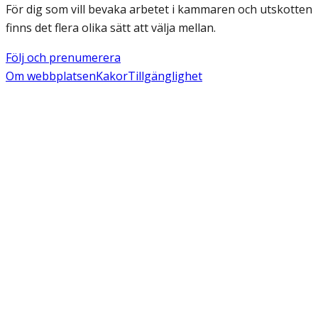
För dig som vill bevaka arbetet i kammaren och utskotten
finns det flera olika sätt att välja mellan.
Följ och prenumerera
Om webbplatsen
Kakor
Tillgänglighet