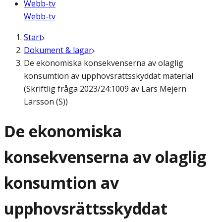
Webb-tv
Webb-tv
Start
Dokument & lagar
De ekonomiska konsekvenserna av olaglig
konsumtion av upphovsrättsskyddat material
(Skriftlig fråga 2023/24:1009 av Lars Mejern
Larsson (S))
De ekonomiska
konsekvenserna av olaglig
konsumtion av
upphovsrättsskyddat