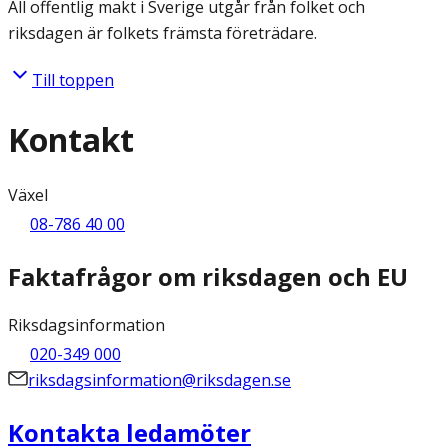
All offentlig makt i Sverige utgår från folket och
riksdagen är folkets främsta företrädare.
Till toppen
Kontakt
Växel
08-786 40 00
Faktafrågor om riksdagen och EU
Riksdagsinformation
020-349 000
riksdagsinformation@riksdagen.se
Kontakta ledamöter