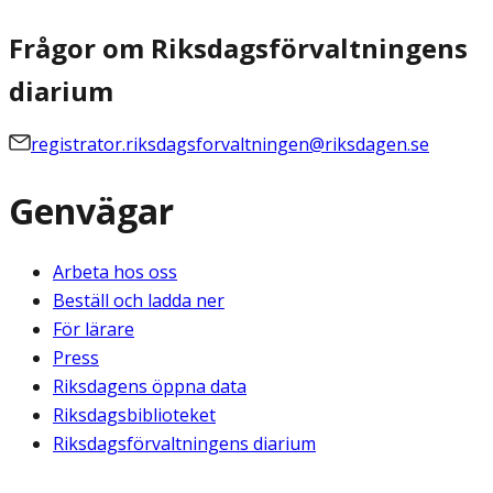
Frågor om Riksdagsförvaltningens
diarium
registrator.riksdagsforvaltningen@riksdagen.se
Genvägar
Arbeta hos oss
Beställ och ladda ner
För lärare
Press
Riksdagens öppna data
Riksdagsbiblioteket
Riksdagsförvaltningens diarium