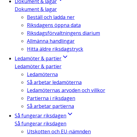
Dokument & lagar
Dokument & lagar
Beställ och ladda ner
Riksdagens öppna data
Riksdagsförvaltningens diarium
Allmänna handlingar
Hitta äldre riksdagstryck
Ledamöter & partier
Ledamöter & partier
Ledamöterna
Så arbetar ledamöterna
Ledamöternas arvoden och villkor
Partierna i riksdagen
Så arbetar partierna
Så fungerar riksdagen
Så fungerar riksdagen
Utskotten och EU-nämnden