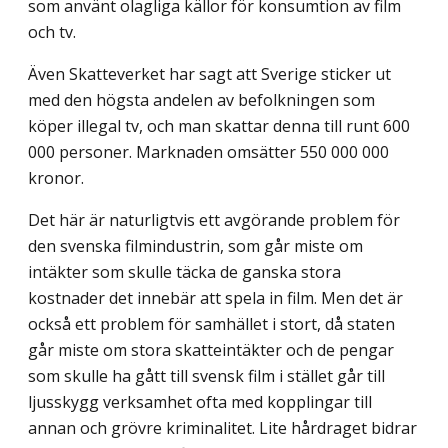
som använt olagliga källor för konsumtion av film
och tv.
Även Skatteverket har sagt att Sverige sticker ut
med den högsta andelen av befolkningen som
köper illegal tv, och man skattar denna till runt 600
000 personer. Marknaden omsätter 550 000 000
kronor.
Det här är naturligtvis ett avgörande problem för
den svenska filmindustrin, som går miste om
intäkter som skulle täcka de ganska stora
kostnader det innebär att spela in film. Men det är
också ett problem för samhället i stort, då staten
går miste om stora skatteintäkter och de pengar
som skulle ha gått till svensk film i stället går till
ljusskygg verksamhet ofta med kopplingar till
annan och grövre kriminalitet. Lite hårdraget bidrar