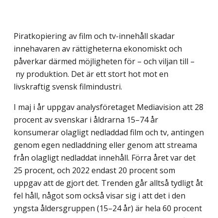
Piratkopiering av film och tv-innehåll skadar
innehavaren av rättigheterna ekonomiskt och
påverkar därmed möjligheten för – och viljan till –
ny produktion. Det är ett stort hot mot en
livskraftig svensk filmindustri.
I maj i år uppgav analysföretaget Mediavision att 28
procent av svenskar i åldrarna 15–74 år
konsumerar olagligt nedladdad film och tv, antingen
genom egen nedladdning eller genom att streama
från olagligt nedladdat innehåll. Förra året var det
25 procent, och 2022 endast 20 procent som
uppgav att de gjort det. Trenden går alltså tydligt åt
fel håll, något som också visar sig i att det i den
yngsta åldersgruppen (15–24 år) är hela 60 procent