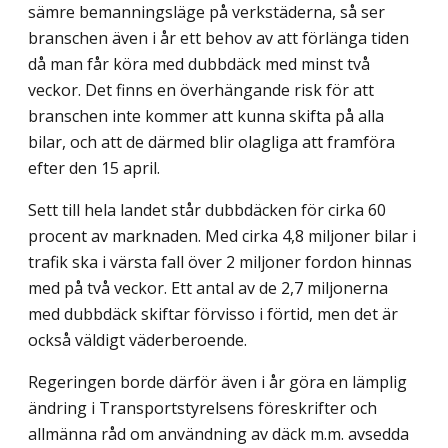
sämre bemanningsläge på verkstäderna, så ser
branschen även i år ett behov av att förlänga tiden
då man får köra med dubbdäck med minst två
veckor. Det finns en överhängande risk för att
branschen inte kommer att kunna skifta på alla
bilar, och att de därmed blir olagliga att framföra
efter den 15 april.
Sett till hela landet står dubbdäcken för cirka 60
procent av marknaden. Med cirka 4,8 miljoner bilar i
trafik ska i värsta fall över 2 miljoner fordon hinnas
med på två veckor. Ett antal av de 2,7 miljonerna
med dubbdäck skiftar förvisso i förtid, men det är
också väldigt väderberoende.
Regeringen borde därför även i år göra en lämplig
ändring i Transportstyrelsens föreskrifter och
allmänna råd om användning av däck m.m. avsedda