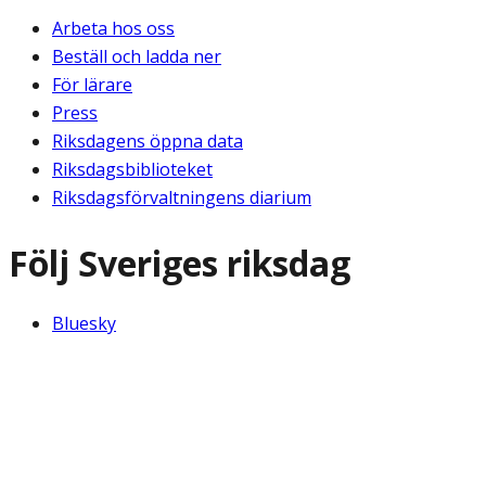
Arbeta hos oss
Beställ och ladda ner
För lärare
Press
Riksdagens öppna data
Riksdagsbiblioteket
Riksdagsförvaltningens diarium
Följ Sveriges riksdag
Bluesky