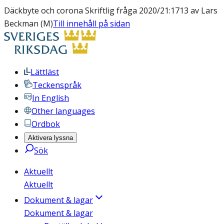
Däckbyte och corona Skriftlig fråga 2020/21:1713 av Lars
Beckman (M)
Till innehåll på sidan
Lättläst
Teckenspråk
In English
Other languages
Ordbok
Aktivera lyssna
Sök
Aktuellt
Aktuellt
Dokument & lagar
Dokument & lagar