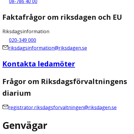
08-786 40 00
Faktafrågor om riksdagen och EU
Riksdagsinformation
020-349 000
riksdagsinformation@riksdagen.se
Kontakta ledamöter
Frågor om Riksdagsförvaltningens
diarium
registrator.riksdagsforvaltningen@riksdagen.se
Genvägar