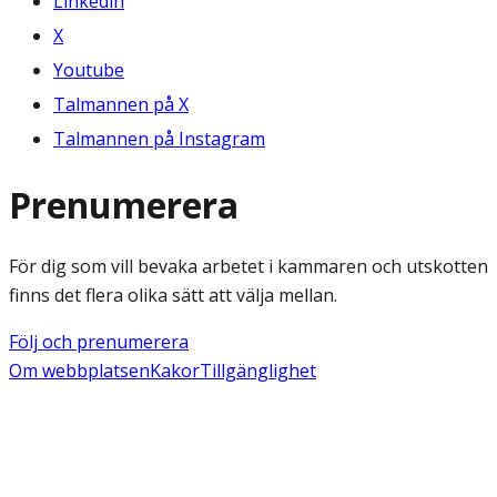
Linkedin
X
Youtube
Talmannen på X
Talmannen på Instagram
Prenumerera
För dig som vill bevaka arbetet i kammaren och utskotten
finns det flera olika sätt att välja mellan.
Följ och prenumerera
Om webbplatsen
Kakor
Tillgänglighet