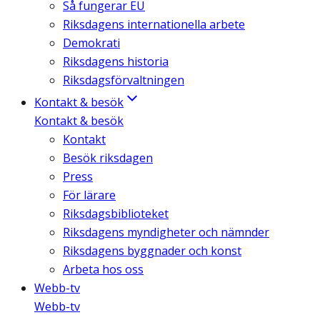
Så fungerar EU
Riksdagens internationella arbete
Demokrati
Riksdagens historia
Riksdagsförvaltningen
Kontakt & besök
Kontakt & besök
Kontakt
Besök riksdagen
Press
För lärare
Riksdagsbiblioteket
Riksdagens myndigheter och nämnder
Riksdagens byggnader och konst
Arbeta hos oss
Webb-tv
Webb-tv