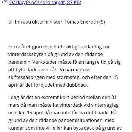
Däckbyte och corona
(
pdf
,
87
KB
)
till Infrastrukturminister Tomas Eneroth (S)
Förra året gjordes det ett viktigt undantag för
vinterdäcksbyten på grund av den rådande
pandemin. Verkstäder måste få en längre tid på sig
att byta däck även i år. Vi närmar oss
skiftessäsongen med stormsteg, och efter den 15
april är det förbjudet med dubbdäck.
I dag är det en extremt kort period mellan den 31
mars då man måste ha vinterdäck vid vinterväglag
och den 15 april då man inte får ha dubbdäck. På
grund av den rådande pandemisituationen, med
kunder som inte vill eller kan byta däck på grund av