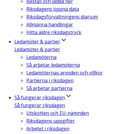
Beställ och ladda ner
Riksdagens öppna data
Riksdagsförvaltningens diarium
Allmänna handlingar
Hitta äldre riksdagstryck
Ledamöter & partier
Ledamöter & partier
Ledamöterna
Så arbetar ledamöterna
Ledamöternas arvoden och villkor
Partierna i riksdagen
Så arbetar partierna
Så fungerar riksdagen
Så fungerar riksdagen
Utskotten och EU-nämnden
Riksdagens uppgifter
Arbetet i riksdagen