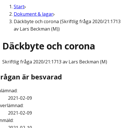
Start
Dokument & lagar
Däckbyte och corona (Skriftlig fråga 2020/21:1713
av Lars Beckman (M))
Däckbyte och corona
Skriftlig fråga
2020/21:1713 av Lars Beckman (M)
Frågan är besvarad
nlämnad
:
2021-02-09
verlämnad
:
2021-02-09
nmäld
:
2021-02-10