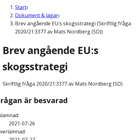
Start
Dokument & lagar
Brev angående EU:s skogsstrategi (Skriftlig fråga
2020/21:3377 av Mats Nordberg (SD))
Brev angående EU:s
skogsstrategi
Skriftlig fråga
2020/21:3377 av Mats Nordberg (SD)
Frågan är besvarad
nlämnad
:
2021-07-26
verlämnad
:
2021-07-27