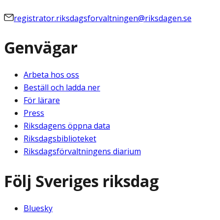
registrator.riksdagsforvaltningen@riksdagen.se
Genvägar
Arbeta hos oss
Beställ och ladda ner
För lärare
Press
Riksdagens öppna data
Riksdagsbiblioteket
Riksdagsförvaltningens diarium
Följ Sveriges riksdag
Bluesky