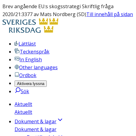
Brev angående EU:s skogsstrategi Skriftlig fråga
2020/21:3377 av Mats Nordberg (SD)
Till innehåll på sidan
Lättläst
Teckenspråk
In English
Other languages
Ordbok
Aktivera lyssna
Sök
Aktuellt
Aktuellt
Dokument & lagar
Dokument & lagar