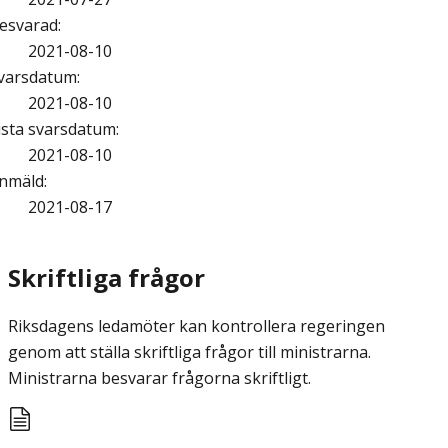
esvarad
:
2021-08-10
varsdatum
:
2021-08-10
ista svarsdatum
:
2021-08-10
nmäld
:
2021-08-17
Skriftliga frågor
Riksdagens ledamöter kan kontrollera regeringen
genom att ställa skriftliga frågor till ministrarna.
Ministrarna besvarar frågorna skriftligt.