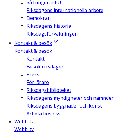
Så fungerar EU
Riksdagens internationella arbete
Demokrati
Riksdagens historia
Riksdagsförvaltningen
Kontakt & besök
Kontakt & besök
Kontakt
Besök riksdagen
Press
För lärare
Riksdagsbiblioteket
Riksdagens myndigheter och nämnder
Riksdagens byggnader och konst
Arbeta hos oss
Webb-tv
Webb-tv