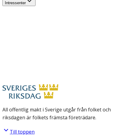
Intressenter
All offentlig makt i Sverige utgår från folket och
riksdagen är folkets främsta företrädare.
Till toppen