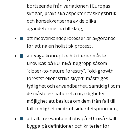
bortseende från variationen i Europas
skogar, praktiska aspekter av skogsbruk
och konsekvenserna av de olika
ägandeformerna till skog,
att medverkandeprocesser är avgörande
för att nå en holistisk process,
att vaga koncept och kriterier måste
undvikas på EU-nivå; begrepp såsom
“closer-to-nature forestry”, “old-growth
forests” eller “strikt skydd” måste ges
tydlighet och användbarhet, samtidigt som
de måste ge nationella myndigheter
möjlighet att besluta om dem från fall till
fall i enlighet med subsidiaritetsprincipen,
att alla relevanta initiativ på EU-nivå skall
bygga på definitioner och kriterier för