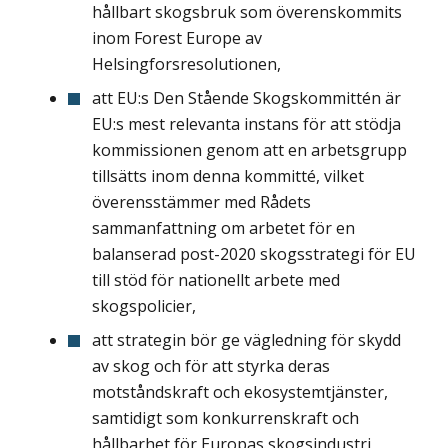
hållbart skogsbruk som överenskommits
inom Forest Europe av
Helsingforsresolutionen,
att EU:s Den Stående Skogskommittén är
EU:s mest relevanta instans för att stödja
kommissionen genom att en arbetsgrupp
tillsätts inom denna kommitté, vilket
överensstämmer med Rådets
sammanfattning om arbetet för en
balanserad post-2020 skogsstrategi för EU
till stöd för nationellt arbete med
skogspolicier,
att strategin bör ge vägledning för skydd
av skog och för att styrka deras
motståndskraft och ekosystemtjänster,
samtidigt som konkurrenskraft och
hållbarhet för Europas skogsindustri