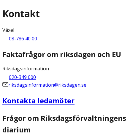
Kontakt
Växel
08-786 40 00
Faktafrågor om riksdagen och EU
Riksdagsinformation
020-349 000
riksdagsinformation@riksdagen.se
Kontakta ledamöter
Frågor om Riksdagsförvaltningens
diarium