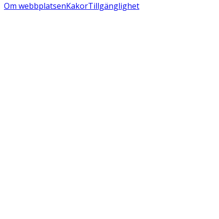
Om webbplatsen
Kakor
Tillgänglighet