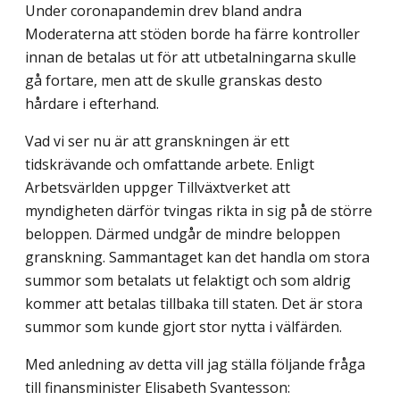
Under coronapandemin drev bland andra
Moderaterna att stöden borde ha färre kontroller
innan de betalas ut för att utbetalningarna skulle
gå fortare, men att de skulle granskas desto
hårdare i efterhand.
Vad vi ser nu är att granskningen är ett
tidskrävande och omfattande arbete. Enligt
Arbetsvärlden uppger Tillväxtverket att
myndigheten därför tvingas rikta in sig på de större
beloppen. Därmed undgår de mindre beloppen
granskning. Sammantaget kan det handla om stora
summor som betalats ut felaktigt och som aldrig
kommer att betalas tillbaka till staten. Det är stora
summor som kunde gjort stor nytta i välfärden.
Med anledning av detta vill jag ställa följande fråga
till finansminister Elisabeth Svantesson: