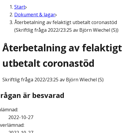
Start
Dokument & lagar
Återbetalning av felaktigt utbetalt coronastöd
(Skriftlig fråga 2022/23:25 av Björn Wiechel (S))
Återbetalning av felaktigt
utbetalt coronastöd
Skriftlig fråga
2022/23:25 av Björn Wiechel (S)
Frågan är besvarad
nlämnad
:
2022-10-27
verlämnad
:
2022-10-27