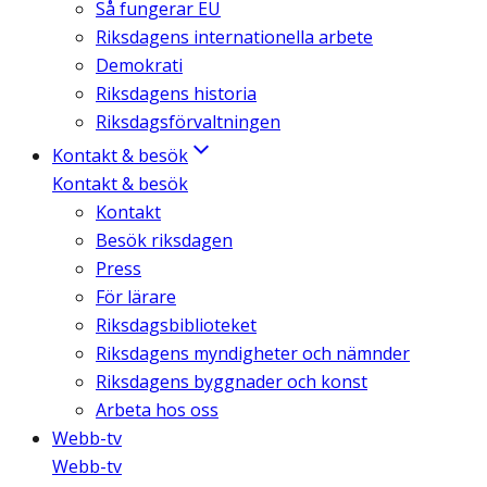
Så fungerar EU
Riksdagens internationella arbete
Demokrati
Riksdagens historia
Riksdagsförvaltningen
Kontakt & besök
Kontakt & besök
Kontakt
Besök riksdagen
Press
För lärare
Riksdagsbiblioteket
Riksdagens myndigheter och nämnder
Riksdagens byggnader och konst
Arbeta hos oss
Webb-tv
Webb-tv