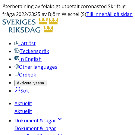
Återbetalning av felaktigt utbetalt coronastöd Skriftlig
fråga 2022/23:25 av Björn Wiechel (S)
Till innehåll på sidan
Lättläst
Teckenspråk
In English
Other languages
Ordbok
Aktivera lyssna
Sök
Aktuellt
Aktuellt
Dokument & lagar
Dokument & lagar