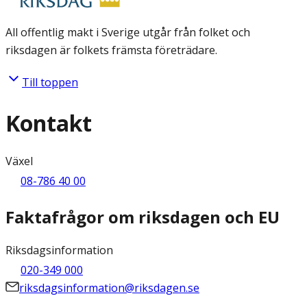
All offentlig makt i Sverige utgår från folket och
riksdagen är folkets främsta företrädare.
Till toppen
Kontakt
Växel
08-786 40 00
Faktafrågor om riksdagen och EU
Riksdagsinformation
020-349 000
riksdagsinformation@riksdagen.se