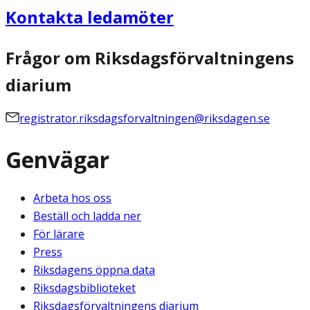
Kontakta ledamöter
Frågor om Riksdagsförvaltningens
diarium
registrator.riksdagsforvaltningen@riksdagen.se
Genvägar
Arbeta hos oss
Beställ och ladda ner
För lärare
Press
Riksdagens öppna data
Riksdagsbiblioteket
Riksdagsförvaltningens diarium