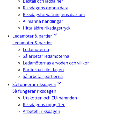
Beställ och ladda ner
Riksdagens öppna data
Riksdagsförvaltningens diarium
Allmänna handlingar
Hitta äldre riksdagstryck
Ledamöter & partier
Ledamöter & partier
Ledamöterna
Så arbetar ledamöterna
Ledamöternas arvoden och villkor
Partierna i riksdagen
Så arbetar partierna
Så fungerar riksdagen
Så fungerar riksdagen
Utskotten och EU-nämnden
Riksdagens uppgifter
Arbetet i riksdagen