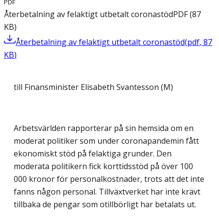
PDF
Återbetalning av felaktigt utbetalt coronastöd
PDF
(
87
KB
)
Återbetalning av felaktigt utbetalt coronastöd
(
pdf
,
87
KB
)
till Finansminister Elisabeth Svantesson (M)
Arbetsvärlden rapporterar på sin hemsida om en
moderat politiker som under coronapandemin fått
ekonomiskt stöd på felaktiga grunder. Den
moderata politikern fick korttidsstöd på över 100
000 kronor för personalkostnader, trots att det inte
fanns någon personal. Tillväxtverket har inte krävt
tillbaka de pengar som otillbörligt har betalats ut.