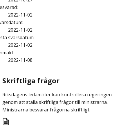
esvarad
:
2022-11-02
varsdatum
:
2022-11-02
ista svarsdatum
:
2022-11-02
nmäld
:
2022-11-08
Skriftliga frågor
Riksdagens ledamöter kan kontrollera regeringen
genom att ställa skriftliga frågor till ministrarna.
Ministrarna besvarar frågorna skriftligt.