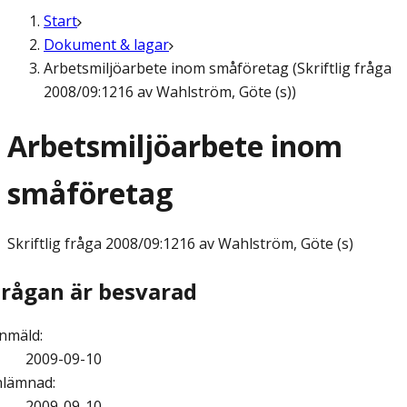
Start
Dokument & lagar
Arbetsmiljöarbete inom småföretag (Skriftlig fråga
2008/09:1216 av Wahlström, Göte (s))
Arbetsmiljöarbete inom
småföretag
Skriftlig fråga
2008/09:1216 av Wahlström, Göte (s)
Frågan är besvarad
nmäld
:
2009-09-10
nlämnad
:
2009-09-10