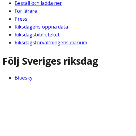
Beställ och ladda ner
För lärare
Press
Riksdagens öppna data
Riksdagsbiblioteket
Riksdagsförvaltningens diarium
Följ Sveriges riksdag
Bluesky