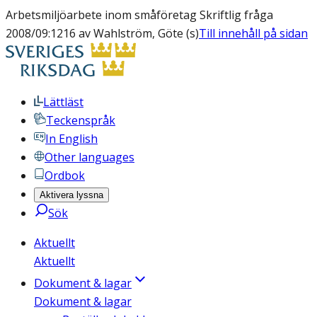
Arbetsmiljöarbete inom småföretag Skriftlig fråga
2008/09:1216 av Wahlström, Göte (s)
Till innehåll på sidan
Lättläst
Teckenspråk
In English
Other languages
Ordbok
Aktivera lyssna
Sök
Aktuellt
Aktuellt
Dokument & lagar
Dokument & lagar