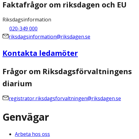
Faktafrågor om riksdagen och EU
Riksdagsinformation
020-349 000
riksdagsinformation@riksdagen.se
Kontakta ledamöter
Frågor om Riksdagsförvaltningens
diarium
registrator.riksdagsforvaltningen@riksdagen.se
Genvägar
Arbeta hos oss