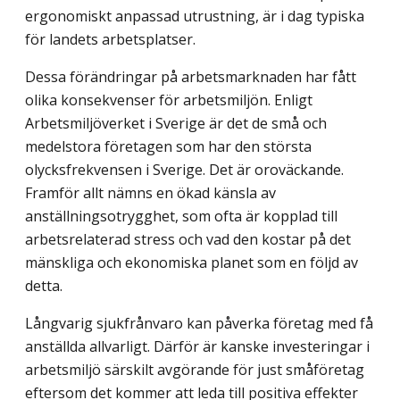
ergonomiskt anpassad utrustning, är i dag typiska
för landets arbetsplatser.
Dessa förändringar på arbetsmarknaden har fått
olika konsekvenser för arbetsmiljön. Enligt
Arbetsmiljöverket i Sverige är det de små och
medelstora företagen som har den största
olycksfrekvensen i Sverige. Det är oroväckande.
Framför allt nämns en ökad känsla av
anställningsotrygghet, som ofta är kopplad till
arbetsrelaterad stress och vad den kostar på det
mänskliga och ekonomiska planet som en följd av
detta.
Långvarig sjukfrånvaro kan påverka företag med få
anställda allvarligt. Därför är kanske investeringar i
arbetsmiljö särskilt avgörande för just småföretag
eftersom det kommer att
leda till positiva effekter