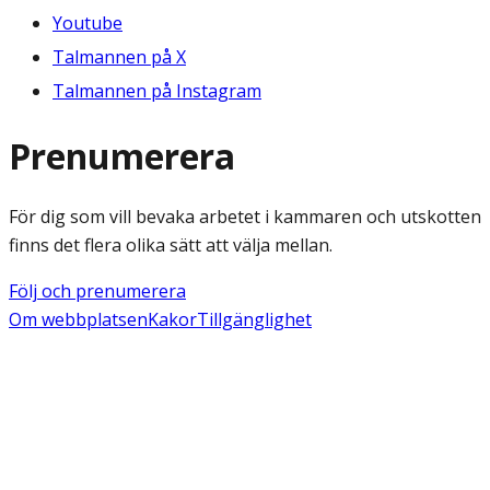
Youtube
Talmannen på X
Talmannen på Instagram
Prenumerera
För dig som vill bevaka arbetet i kammaren och utskotten
finns det flera olika sätt att välja mellan.
Följ och prenumerera
Om webbplatsen
Kakor
Tillgänglighet