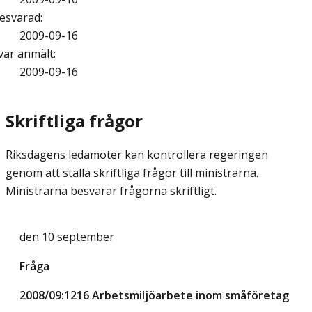
esvarad
:
2009-09-16
var anmält
:
2009-09-16
Skriftliga frågor
Riksdagens ledamöter kan kontrollera regeringen
genom att ställa skriftliga frågor till ministrarna.
Ministrarna besvarar frågorna skriftligt.
den 10 september
Fråga
2008/09:1216 Arbetsmiljöarbete inom småföretag