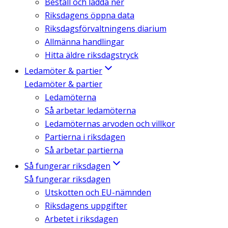
Beställ och ladda ner
Riksdagens öppna data
Riksdagsförvaltningens diarium
Allmänna handlingar
Hitta äldre riksdagstryck
Ledamöter & partier
Ledamöter & partier
Ledamöterna
Så arbetar ledamöterna
Ledamöternas arvoden och villkor
Partierna i riksdagen
Så arbetar partierna
Så fungerar riksdagen
Så fungerar riksdagen
Utskotten och EU-nämnden
Riksdagens uppgifter
Arbetet i riksdagen