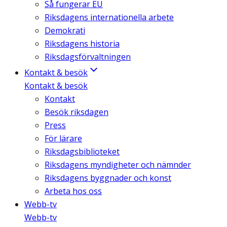
Så fungerar EU
Riksdagens internationella arbete
Demokrati
Riksdagens historia
Riksdagsförvaltningen
Kontakt & besök
Kontakt & besök
Kontakt
Besök riksdagen
Press
För lärare
Riksdagsbiblioteket
Riksdagens myndigheter och nämnder
Riksdagens byggnader och konst
Arbeta hos oss
Webb-tv
Webb-tv