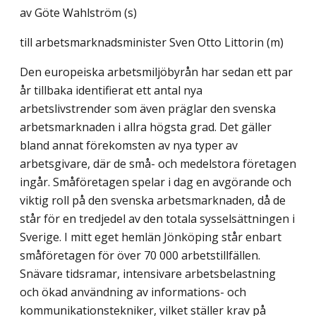
av
Göte Wahlström (s)
till arbetsmarknadsminister Sven Otto Littorin (m)
Den europeiska arbetsmiljöbyrån har sedan ett par
år tillbaka identifierat ett antal nya
arbetslivstrender som även präglar den svenska
arbetsmarknaden i allra högsta grad. Det gäller
bland annat förekomsten av nya typer av
arbetsgivare, där de små- och medelstora företagen
ingår. Småföretagen spelar i dag en avgörande och
viktig roll på den svenska arbetsmarknaden, då de
står för en tredjedel av den totala sysselsättningen i
Sverige. I mitt eget hemlän Jönköping står enbart
småföretagen för över 70 000 arbetstillfällen.
Snävare tidsramar, intensivare arbetsbelastning
och ökad användning av informations- och
kommunikationstekniker, vilket ställer krav på