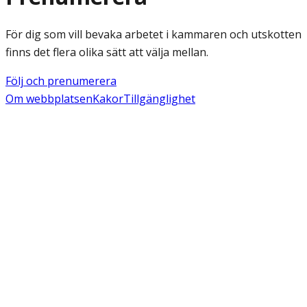
För dig som vill bevaka arbetet i kammaren och utskotten
finns det flera olika sätt att välja mellan.
Följ och prenumerera
Om webbplatsen
Kakor
Tillgänglighet