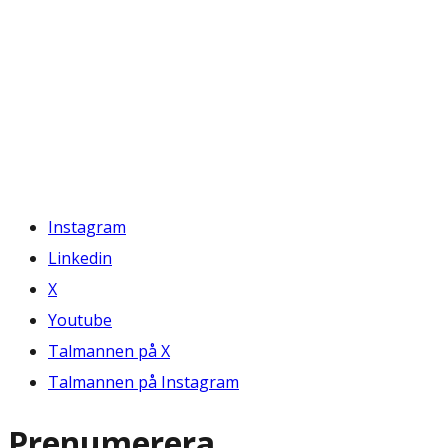
Instagram
Linkedin
X
Youtube
Talmannen på X
Talmannen på Instagram
Prenumerera