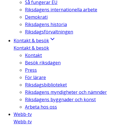
Så fungerar EU
Riksdagens internationella arbete
Demokrati
Riksdagens historia
Riksdagsförvaltningen
Kontakt & besök
Kontakt & besök
Kontakt
Besök riksdagen
Press
För lärare
Riksdagsbiblioteket
Riksdagens myndigheter och nämnder
Riksdagens byggnader och konst
Arbeta hos oss
Webb-tv
Webb-tv