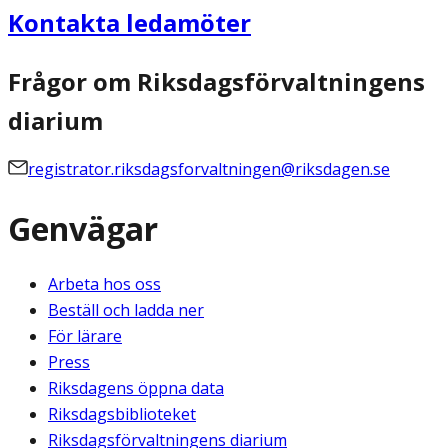
Kontakta ledamöter
Frågor om Riksdagsförvaltningens
diarium
registrator.riksdagsforvaltningen@riksdagen.se
Genvägar
Arbeta hos oss
Beställ och ladda ner
För lärare
Press
Riksdagens öppna data
Riksdagsbiblioteket
Riksdagsförvaltningens diarium