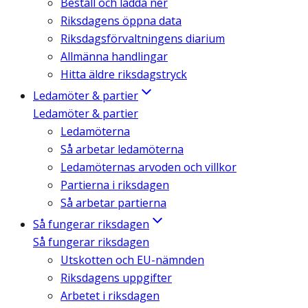
Beställ och ladda ner
Riksdagens öppna data
Riksdagsförvaltningens diarium
Allmänna handlingar
Hitta äldre riksdagstryck
Ledamöter & partier
Ledamöter & partier
Ledamöterna
Så arbetar ledamöterna
Ledamöternas arvoden och villkor
Partierna i riksdagen
Så arbetar partierna
Så fungerar riksdagen
Så fungerar riksdagen
Utskotten och EU-nämnden
Riksdagens uppgifter
Arbetet i riksdagen