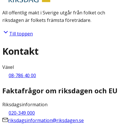
All offentlig makt i Sverige utgår från folket och
riksdagen är folkets främsta företrädare.
Till toppen
Kontakt
Växel
08-786 40 00
Faktafrågor om riksdagen och EU
Riksdagsinformation
020-349 000
riksdagsinformation@riksdagen.se