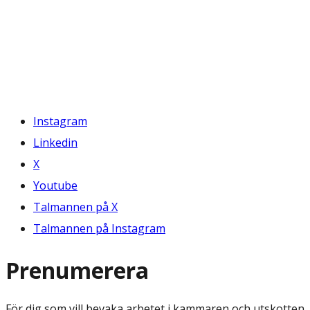
Instagram
Linkedin
X
Youtube
Talmannen på X
Talmannen på Instagram
Prenumerera
För dig som vill bevaka arbetet i kammaren och utskotten