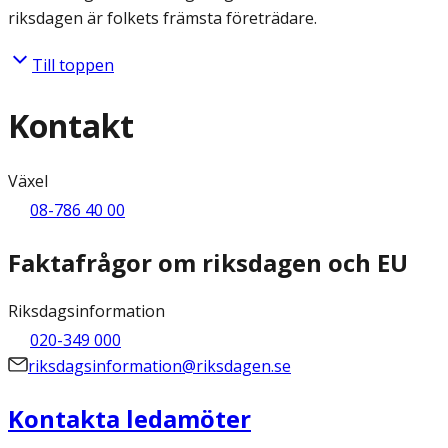
riksdagen är folkets främsta företrädare.
Till toppen
Kontakt
Växel
08-786 40 00
Faktafrågor om riksdagen och EU
Riksdagsinformation
020-349 000
riksdagsinformation@riksdagen.se
Kontakta ledamöter