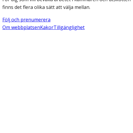
finns det flera olika sätt att välja mellan.
Följ och prenumerera
Om webbplatsen
Kakor
Tillgänglighet