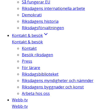
Så fungerar EU
Riksdagens internationella arbete
Demokrati
Riksdagens historia
Riksdagsförvaltningen
Kontakt & besök
Kontakt & besök
Kontakt
Besök riksdagen
Press
För lärare
Riksdagsbiblioteket
Riksdagens myndigheter och nämnder
Riksdagens byggnader och konst
Arbeta hos oss
Webb-tv
Webb-tv