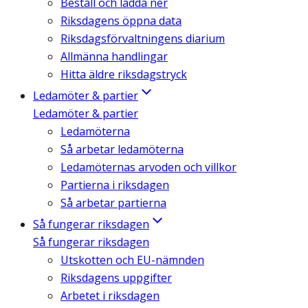
Beställ och ladda ner
Riksdagens öppna data
Riksdagsförvaltningens diarium
Allmänna handlingar
Hitta äldre riksdagstryck
Ledamöter & partier
Ledamöter & partier
Ledamöterna
Så arbetar ledamöterna
Ledamöternas arvoden och villkor
Partierna i riksdagen
Så arbetar partierna
Så fungerar riksdagen
Så fungerar riksdagen
Utskotten och EU-nämnden
Riksdagens uppgifter
Arbetet i riksdagen