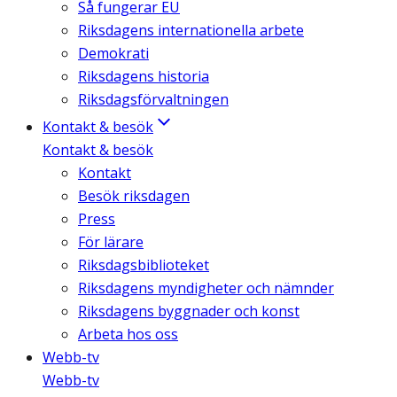
Så fungerar EU
Riksdagens internationella arbete
Demokrati
Riksdagens historia
Riksdagsförvaltningen
Kontakt & besök
Kontakt & besök
Kontakt
Besök riksdagen
Press
För lärare
Riksdagsbiblioteket
Riksdagens myndigheter och nämnder
Riksdagens byggnader och konst
Arbeta hos oss
Webb-tv
Webb-tv