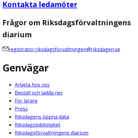
Kontakta ledamöter
Frågor om Riksdagsförvaltningens
diarium
registrator.riksdagsforvaltningen@riksdagen.se
Genvägar
Arbeta hos oss
Beställ och ladda ner
För lärare
Press
Riksdagens öppna data
Riksdagsbiblioteket
Riksdagsförvaltningens diarium