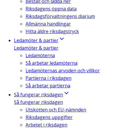
Beställ och ladda ner
Riksdagens öppna data
Riksdagsförvaltningens diarium
Allmänna handlingar
Hitta äldre riksdagstryck
Ledamöter & partier
Ledamöter & partier
Ledamöterna
Så arbetar ledamöterna
Ledamöternas arvoden och villkor
Partierna i riksdagen
Så arbetar partierna
Så fungerar riksdagen
Så fungerar riksdagen
Utskotten och EU-nämnden
Riksdagens uppgifter
Arbetet i riksdagen