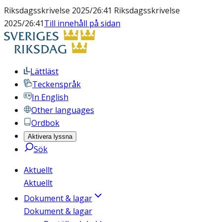
Riksdagsskrivelse 2025/26:41 Riksdagsskrivelse
2025/26:41
Till innehåll på sidan
Lättläst
Teckenspråk
In English
Other languages
Ordbok
Aktivera lyssna
Sök
Aktuellt
Aktuellt
Dokument & lagar
Dokument & lagar