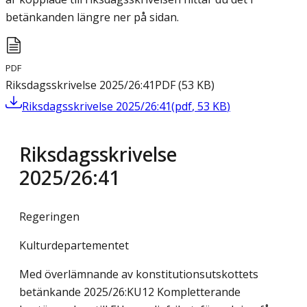
betänkanden längre ner på sidan.
PDF
Riksdagsskrivelse 2025/26:41
PDF
(
53
KB
)
Riksdagsskrivelse 2025/26:41
(
pdf
,
53
KB
)
Riksdagsskrivelse
2025/26:41
Regeringen
Kulturdepartementet
Med överlämnande av konstitutionsutskottets
betänkande 2025/26:KU12 Kompletterande