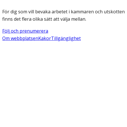
För dig som vill bevaka arbetet i kammaren och utskotten
finns det flera olika sätt att välja mellan.
Följ och prenumerera
Om webbplatsen
Kakor
Tillgänglighet