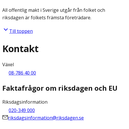
All offentlig makt i Sverige utgår från folket och
riksdagen är folkets främsta företrädare.
Till toppen
Kontakt
Växel
08-786 40 00
Faktafrågor om riksdagen och EU
Riksdagsinformation
020-349 000
riksdagsinformation@riksdagen.se