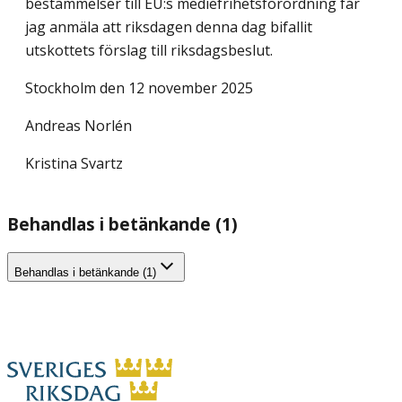
bestämmelser till EU:s mediefrihetsförordning får
jag anmäla att riksdagen denna dag bifallit
utskottets förslag till riksdagsbeslut.
Stockholm den 12 november 2025
Andreas Norlén
Kristina Svartz
Behandlas i betänkande (1)
Behandlas i betänkande (1)