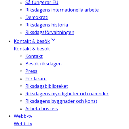
Så fungerar EU
Riksdagens internationella arbete
Demokrati
Riksdagens historia
Riksdagsförvaltningen
Kontakt & besök
Kontakt & besök
Kontakt
Besök riksdagen
Press
För lärare
Riksdagsbiblioteket
Riksdagens myndigheter och nämnder
Riksdagens byggnader och konst
Arbeta hos oss
Webb-tv
Webb-tv