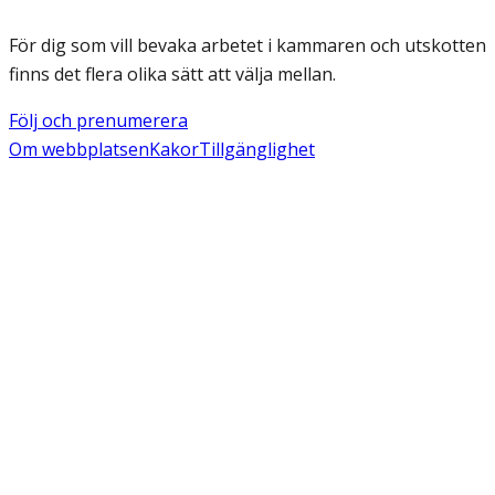
För dig som vill bevaka arbetet i kammaren och utskotten
finns det flera olika sätt att välja mellan.
Följ och prenumerera
Om webbplatsen
Kakor
Tillgänglighet