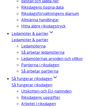
Beställ och ladda ner
Riksdagens öppna data
Riksdagsförvaltningens diarium
Allmänna handlingar
Hitta äldre riksdagstryck
Ledamöter & partier
Ledamöter & partier
Ledamöterna
Så arbetar ledamöterna
Ledamöternas arvoden och villkor
Partierna i riksdagen
Så arbetar partierna
Så fungerar riksdagen
Så fungerar riksdagen
Utskotten och EU-nämnden
Riksdagens uppgifter
Arbetet i riksdagen