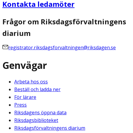
Kontakta ledamöter
Frågor om Riksdagsförvaltningens
diarium
registrator.riksdagsforvaltningen@riksdagen.se
Genvägar
Arbeta hos oss
Beställ och ladda ner
För lärare
Press
Riksdagens öppna data
Riksdagsbiblioteket
Riksdagsförvaltningens diarium