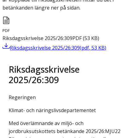
betänkanden längre ner på sidan.
PDF
Riksdagsskrivelse 2025/26:309
PDF
(
53
KB
)
Riksdagsskrivelse 2025/26:309
(
pdf
,
53
KB
)
Riksdagsskrivelse
2025/26:309
Regeringen
Klimat- och näringslivsdepartementet
Med överlämnande av miljö- och
jordbruksutskottets betänkande 2025/26:MJU22