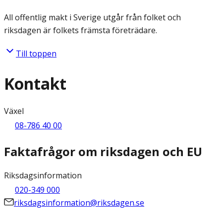
All offentlig makt i Sverige utgår från folket och
riksdagen är folkets främsta företrädare.
Till toppen
Kontakt
Växel
08-786 40 00
Faktafrågor om riksdagen och EU
Riksdagsinformation
020-349 000
riksdagsinformation@riksdagen.se