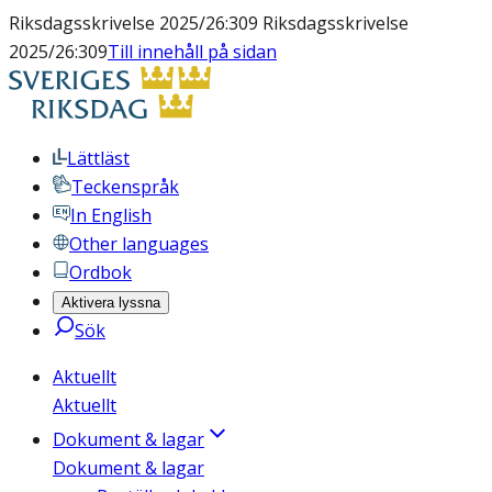
Riksdagsskrivelse 2025/26:309 Riksdagsskrivelse
2025/26:309
Till innehåll på sidan
Lättläst
Teckenspråk
In English
Other languages
Ordbok
Aktivera lyssna
Sök
Aktuellt
Aktuellt
Dokument & lagar
Dokument & lagar