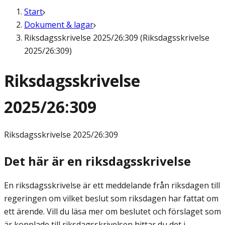
Start
Dokument & lagar
Riksdagsskrivelse 2025/26:309 (Riksdagsskrivelse
2025/26:309)
Riksdagsskrivelse
2025/26:309
Riksdagsskrivelse
2025/26:309
Det här är en riksdagsskrivelse
En riksdagsskrivelse är ett meddelande från riksdagen till
regeringen om vilket beslut som riksdagen har fattat om
ett ärende. Vill du läsa mer om beslutet och förslaget som
är kopplade till riksdagsskrivelsen hittar du det i