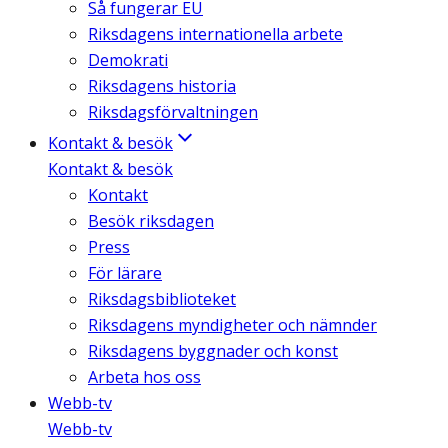
Så fungerar EU
Riksdagens internationella arbete
Demokrati
Riksdagens historia
Riksdagsförvaltningen
Kontakt & besök
Kontakt & besök
Kontakt
Besök riksdagen
Press
För lärare
Riksdagsbiblioteket
Riksdagens myndigheter och nämnder
Riksdagens byggnader och konst
Arbeta hos oss
Webb-tv
Webb-tv