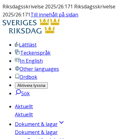
Riksdagsskrivelse 2025/26:171 Riksdagsskrivelse
2025/26:171
Till innehåll på sidan
Lättläst
Teckenspråk
In English
Other languages
Ordbok
Aktivera lyssna
Sök
Aktuellt
Aktuellt
Dokument & lagar
Dokument & lagar