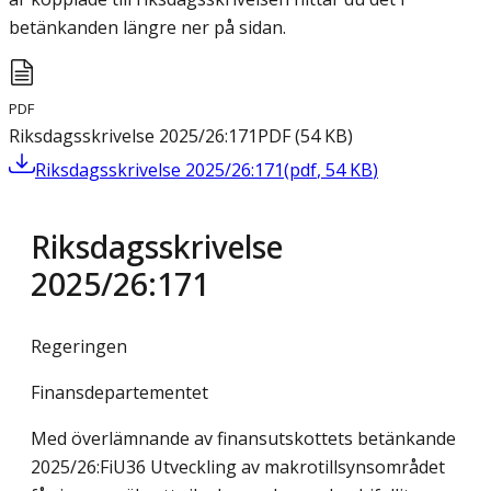
betänkanden längre ner på sidan.
PDF
Riksdagsskrivelse 2025/26:171
PDF
(
54
KB
)
Riksdagsskrivelse 2025/26:171
(
pdf
,
54
KB
)
Riksdagsskrivelse
2025/26:171
Regeringen
Finansdepartementet
Med överlämnande av finansutskottets betänkande
2025/26:FiU36 Utveckling av makrotillsynsområdet