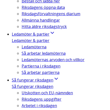
Beställ och ladda ner
Riksdagens öppna data
Riksdagsförvaltningens diarium
Allmänna handlingar
Hitta äldre riksdagstryck
Ledamöter & partier
Ledamöter & partier
Ledamöterna
Så arbetar ledamöterna
Ledamöternas arvoden och villkor
Partierna i riksdagen
Så arbetar partierna
Så fungerar riksdagen
Så fungerar riksdagen
Utskotten och EU-nämnden
Riksdagens uppgifter
Arbetet i riksdagen