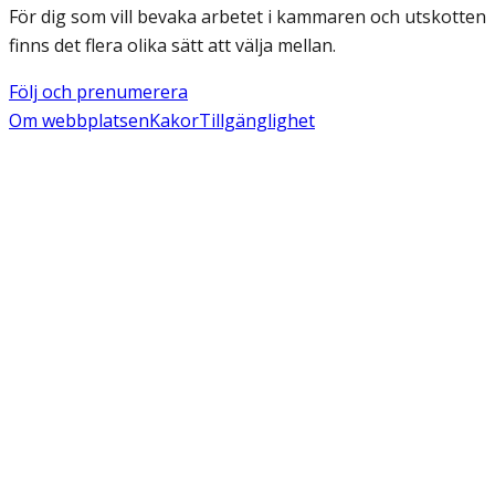
För dig som vill bevaka arbetet i kammaren och utskotten
finns det flera olika sätt att välja mellan.
Följ och prenumerera
Om webbplatsen
Kakor
Tillgänglighet