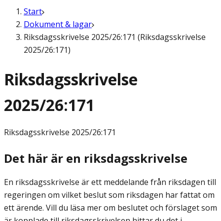
Start
Dokument & lagar
Riksdagsskrivelse 2025/26:171 (Riksdagsskrivelse
2025/26:171)
Riksdagsskrivelse
2025/26:171
Riksdagsskrivelse
2025/26:171
Det här är en riksdagsskrivelse
En riksdagsskrivelse är ett meddelande från riksdagen till
regeringen om vilket beslut som riksdagen har fattat om
ett ärende. Vill du läsa mer om beslutet och förslaget som
är kopplade till riksdagsskrivelsen hittar du det i