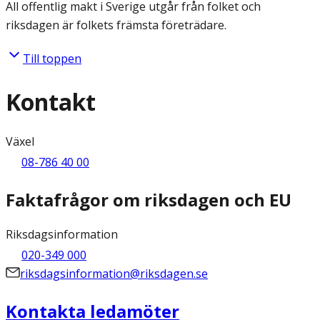
All offentlig makt i Sverige utgår från folket och
riksdagen är folkets främsta företrädare.
Till toppen
Kontakt
Växel
08-786 40 00
Faktafrågor om riksdagen och EU
Riksdagsinformation
020-349 000
riksdagsinformation@riksdagen.se
Kontakta ledamöter