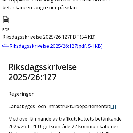
betänkanden längre ner på sidan.
PDF
Riksdagsskrivelse 2025/26:127
PDF
(
54
KB
)
Riksdagsskrivelse 2025/26:127
(
pdf
,
54
KB
)
Riksdagsskrivelse
2025/26:127
Regeringen
Landsbygds- och infrastrukturdepartementet
[1]
Med överlämnande av trafikutskottets betänkande
2025/26:TU1 Utgiftsområde 22 Kommunikationer