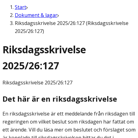
Start
Dokument & lagar
Riksdagsskrivelse 2025/26:127 (Riksdagsskrivelse
2025/26:127)
Riksdagsskrivelse
2025/26:127
Riksdagsskrivelse
2025/26:127
Det här är en riksdagsskrivelse
En riksdagsskrivelse är ett meddelande från riksdagen till
regeringen om vilket beslut som riksdagen har fattat om
ett ärende. Vill du läsa mer om beslutet och förslaget som
är kopplade till riksdagsskrivelsen hittar du det i