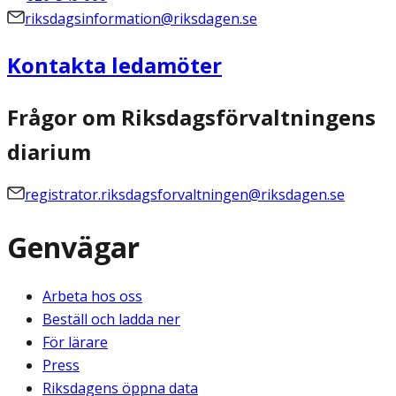
riksdagsinformation@riksdagen.se
Kontakta ledamöter
Frågor om Riksdagsförvaltningens
diarium
registrator.riksdagsforvaltningen@riksdagen.se
Genvägar
Arbeta hos oss
Beställ och ladda ner
För lärare
Press
Riksdagens öppna data