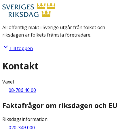
All offentlig makt i Sverige utgår från folket och
riksdagen är folkets främsta företrädare.
Till toppen
Kontakt
Växel
08-786 40 00
Faktafrågor om riksdagen och EU
Riksdagsinformation
020-349 000