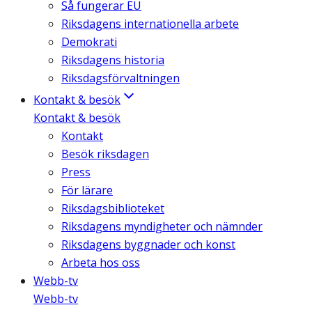
Så fungerar EU
Riksdagens internationella arbete
Demokrati
Riksdagens historia
Riksdagsförvaltningen
Kontakt & besök
Kontakt & besök
Kontakt
Besök riksdagen
Press
För lärare
Riksdagsbiblioteket
Riksdagens myndigheter och nämnder
Riksdagens byggnader och konst
Arbeta hos oss
Webb-tv
Webb-tv