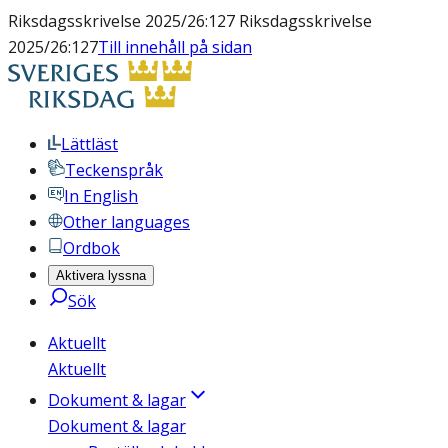
Riksdagsskrivelse 2025/26:127 Riksdagsskrivelse
2025/26:127
Till innehåll på sidan
Lättläst
Teckenspråk
In English
Other languages
Ordbok
Aktivera lyssna
Sök
Aktuellt
Aktuellt
Dokument & lagar
Dokument & lagar