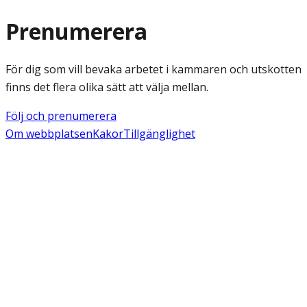
Prenumerera
För dig som vill bevaka arbetet i kammaren och utskotten
finns det flera olika sätt att välja mellan.
Följ och prenumerera
Om webbplatsen
Kakor
Tillgänglighet