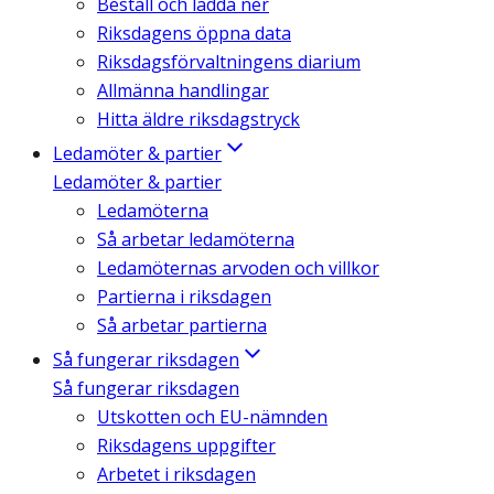
Beställ och ladda ner
Riksdagens öppna data
Riksdagsförvaltningens diarium
Allmänna handlingar
Hitta äldre riksdagstryck
Ledamöter & partier
Ledamöter & partier
Ledamöterna
Så arbetar ledamöterna
Ledamöternas arvoden och villkor
Partierna i riksdagen
Så arbetar partierna
Så fungerar riksdagen
Så fungerar riksdagen
Utskotten och EU-nämnden
Riksdagens uppgifter
Arbetet i riksdagen