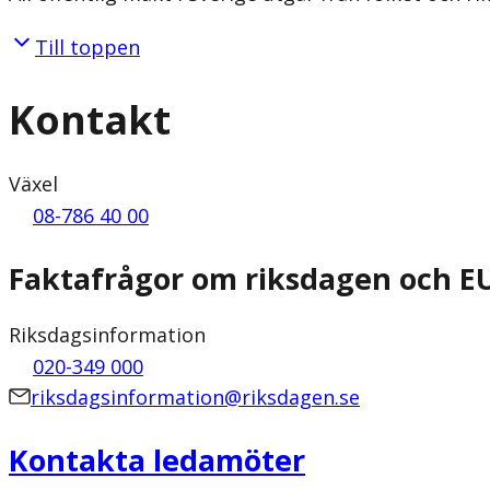
Till toppen
Kontakt
Växel
08-786 40 00
Faktafrågor om riksdagen och E
Riksdagsinformation
020-349 000
riksdagsinformation@riksdagen.se
Kontakta ledamöter