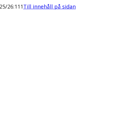
25/26:111
Till innehåll på sidan