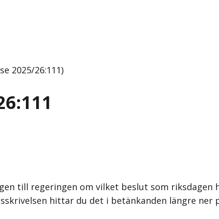
se 2025/26:111)
26:111
gen till regeringen om vilket beslut som riksdagen h
sskrivelsen hittar du det i betänkanden längre ner 