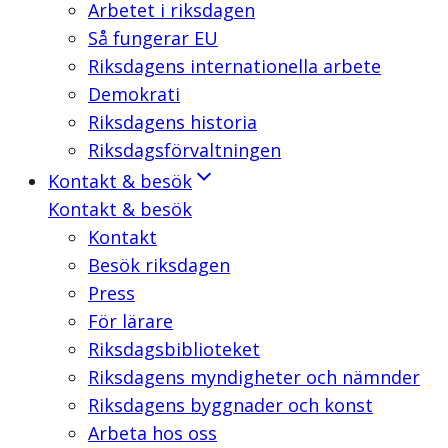
Arbetet i riksdagen
Så fungerar EU
Riksdagens internationella arbete
Demokrati
Riksdagens historia
Riksdagsförvaltningen
Kontakt & besök
Kontakt & besök
Kontakt
Besök riksdagen
Press
För lärare
Riksdagsbiblioteket
Riksdagens myndigheter och nämnder
Riksdagens byggnader och konst
Arbeta hos oss