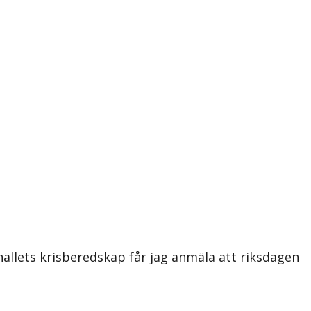
llets krisberedskap får jag anmäla att riksdagen