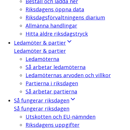
Beställ och ladda ner
Riksdagens öppna data
Riksdagsförvaltningens diarium
Allmänna handlingar
Hitta äldre riksdagstryck
Ledamöter & partier
Ledamöter & partier
Ledamöterna
Så arbetar ledamöterna
Ledamöternas arvoden och villkor
Partierna i riksdagen
Så arbetar partierna
Så fungerar riksdagen
Så fungerar riksdagen
Utskotten och EU-nämnden
Riksdagens uppgifter