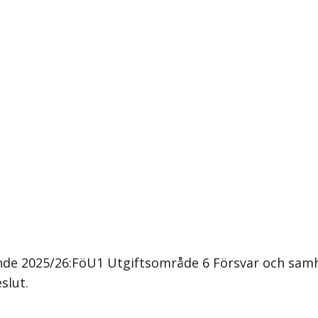
e 2025/26:FöU1 Utgiftsområde 6 Försvar och samhä
slut.