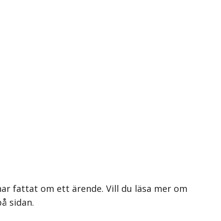
ar fattat om ett ärende. Vill du läsa mer om
på sidan.