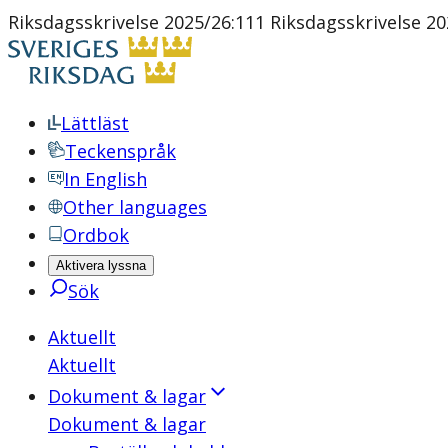
Riksdagsskrivelse 2025/26:111 Riksdagsskrivelse 20
Lättläst
Teckenspråk
In English
Other languages
Ordbok
Aktivera lyssna
Sök
Aktuellt
Aktuellt
Dokument & lagar
Dokument & lagar