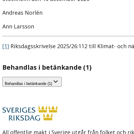
Andreas Norlén
Ann Larsson
[1]
Riksdagsskrivelse 2025/26:112 till Klimat- och 
Behandlas i betänkande (1)
Behandlas i betänkande (1)
All offentlig makt i Sverige utgår från folket och r