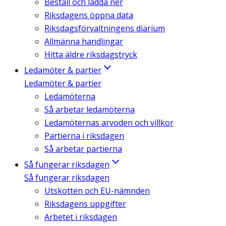
Beställ och ladda ner
Riksdagens öppna data
Riksdagsförvaltningens diarium
Allmänna handlingar
Hitta äldre riksdagstryck
Ledamöter & partier
Ledamöter & partier
Ledamöterna
Så arbetar ledamöterna
Ledamöternas arvoden och villkor
Partierna i riksdagen
Så arbetar partierna
Så fungerar riksdagen
Så fungerar riksdagen
Utskotten och EU-nämnden
Riksdagens uppgifter
Arbetet i riksdagen