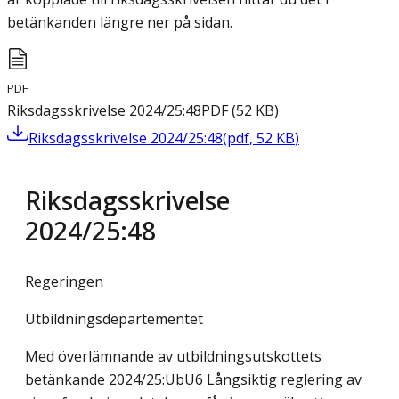
betänkanden längre ner på sidan.
PDF
Riksdagsskrivelse 2024/25:48
PDF
(
52
KB
)
Riksdagsskrivelse 2024/25:48
(
pdf
,
52
KB
)
Riksdagsskrivelse
2024/25:48
Regeringen
Utbildningsdepartementet
Med överlämnande av utbildningsutskottets
betänkande 2024/25:UbU6 Långsiktig reglering av