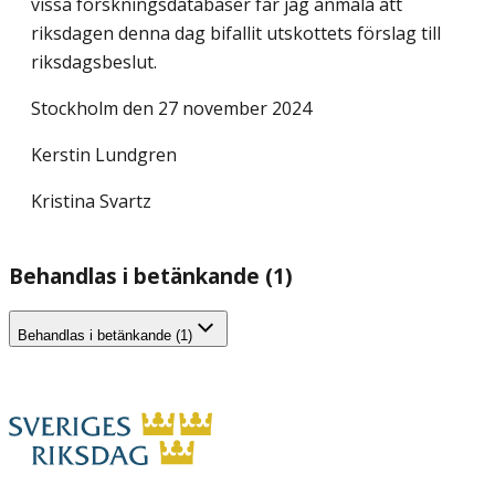
vissa forskningsdatabaser får jag anmäla att
riksdagen denna dag bifallit utskottets förslag till
riksdagsbeslut.
Stockholm den 27 november 2024
Kerstin Lundgren
Kristina Svartz
Behandlas i betänkande (1)
Behandlas i betänkande (1)