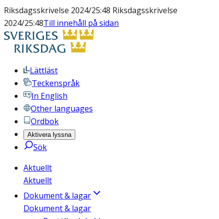
Riksdagsskrivelse 2024/25:48 Riksdagsskrivelse
2024/25:48
Till innehåll på sidan
Lättläst
Teckenspråk
In English
Other languages
Ordbok
Aktivera lyssna
Sök
Aktuellt
Aktuellt
Dokument & lagar
Dokument & lagar