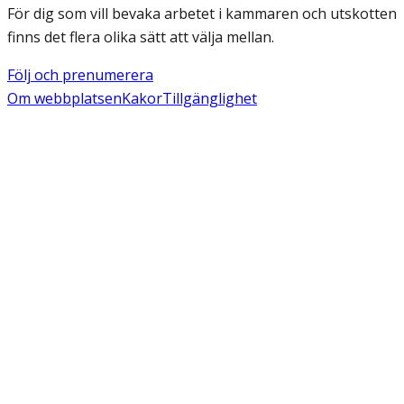
För dig som vill bevaka arbetet i kammaren och utskotten
finns det flera olika sätt att välja mellan.
Följ och prenumerera
Om webbplatsen
Kakor
Tillgänglighet