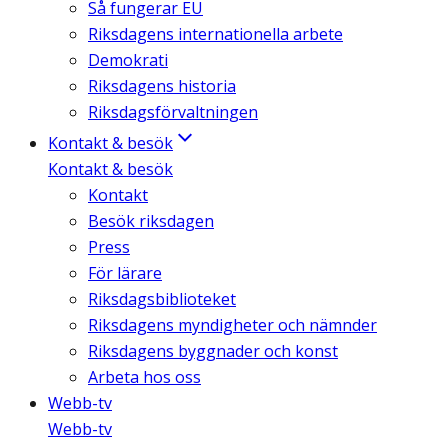
Så fungerar EU
Riksdagens internationella arbete
Demokrati
Riksdagens historia
Riksdagsförvaltningen
Kontakt & besök
Kontakt & besök
Kontakt
Besök riksdagen
Press
För lärare
Riksdagsbiblioteket
Riksdagens myndigheter och nämnder
Riksdagens byggnader och konst
Arbeta hos oss
Webb-tv
Webb-tv