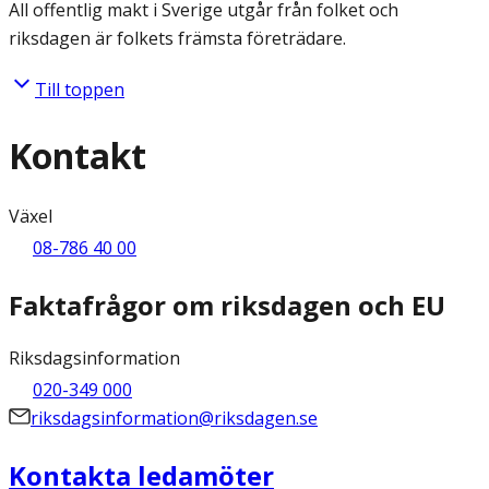
All offentlig makt i Sverige utgår från folket och
riksdagen är folkets främsta företrädare.
Till toppen
Kontakt
Växel
08-786 40 00
Faktafrågor om riksdagen och EU
Riksdagsinformation
020-349 000
riksdagsinformation@riksdagen.se
Kontakta ledamöter