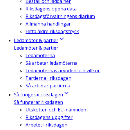
Beställ och ladda ner
Riksdagens öppna data
Riksdagsförvaltningens diarium
Allmänna handlingar
Hitta äldre riksdagstryck
Ledamöter & partier
Ledamöter & partier
Ledamöterna
Så arbetar ledamöterna
Ledamöternas arvoden och villkor
Partierna i riksdagen
Så arbetar partierna
Så fungerar riksdagen
Så fungerar riksdagen
Utskotten och EU-nämnden
Riksdagens uppgifter
Arbetet i riksdagen