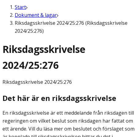
Start
Dokument & lagar
Riksdagsskrivelse 2024/25:276 (Riksdagsskrivelse
2024/25:276)
Riksdagsskrivelse
2024/25:276
Riksdagsskrivelse
2024/25:276
Det här är en riksdagsskrivelse
En riksdagsskrivelse är ett meddelande från riksdagen till
regeringen om vilket beslut som riksdagen har fattat om
ett ärende. Vill du läsa mer om beslutet och förslaget som
är kopplade till riksdagsskrivelsen hittar du det i