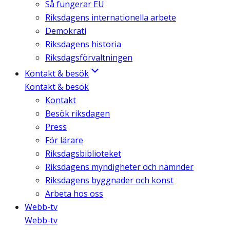
Så fungerar EU
Riksdagens internationella arbete
Demokrati
Riksdagens historia
Riksdagsförvaltningen
Kontakt & besök
Kontakt & besök
Kontakt
Besök riksdagen
Press
För lärare
Riksdagsbiblioteket
Riksdagens myndigheter och nämnder
Riksdagens byggnader och konst
Arbeta hos oss
Webb-tv
Webb-tv