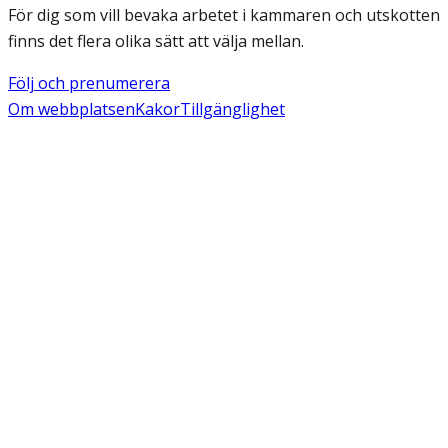
För dig som vill bevaka arbetet i kammaren och utskotten
finns det flera olika sätt att välja mellan.
Följ och prenumerera
Om webbplatsen
Kakor
Tillgänglighet