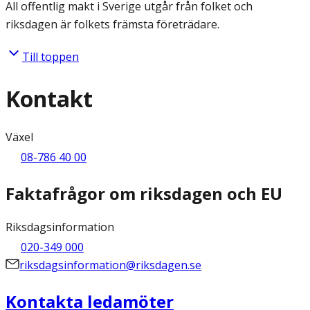
All offentlig makt i Sverige utgår från folket och
riksdagen är folkets främsta företrädare.
Till toppen
Kontakt
Växel
08-786 40 00
Faktafrågor om riksdagen och EU
Riksdagsinformation
020-349 000
riksdagsinformation@riksdagen.se
Kontakta ledamöter