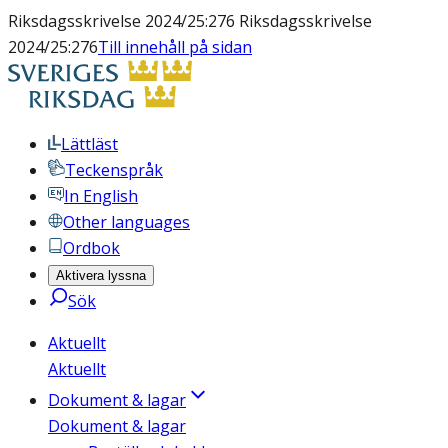
Riksdagsskrivelse 2024/25:276 Riksdagsskrivelse
2024/25:276
Till innehåll på sidan
Lättläst
Teckenspråk
In English
Other languages
Ordbok
Aktivera lyssna
Sök
Aktuellt
Aktuellt
Dokument & lagar
Dokument & lagar