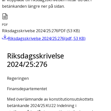
betänkanden längre ner på sidan.
PDF
Riksdagsskrivelse 2024/25:276
PDF
(
53
KB
)
Riksdagsskrivelse 2024/25:276
(
pdf
,
53
KB
)
Riksdagsskrivelse
2024/25:276
Regeringen
Finansdepartementet
Med överlämnande av konstitutionsutskottets
betänkande 2024/25:KU22 Indelning i