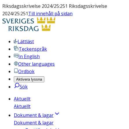
Riksdagsskrivelse 2024/25:251 Riksdagsskrivelse
2024/25:251
Till innehåll på sidan
Lättläst
Teckenspråk
In English
Other languages
Ordbok
Aktivera lyssna
Sök
Aktuellt
Aktuellt
Dokument & lagar
Dokument & lagar