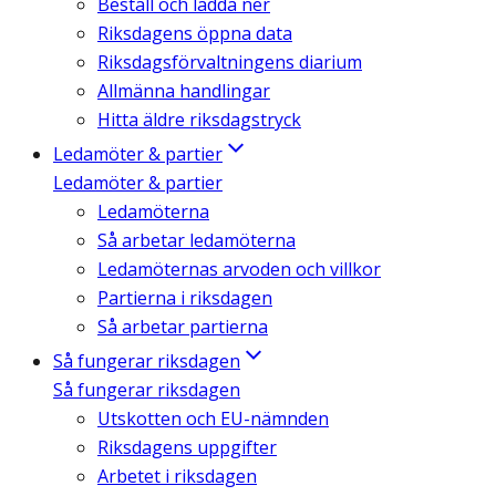
Beställ och ladda ner
Riksdagens öppna data
Riksdagsförvaltningens diarium
Allmänna handlingar
Hitta äldre riksdagstryck
Ledamöter & partier
Ledamöter & partier
Ledamöterna
Så arbetar ledamöterna
Ledamöternas arvoden och villkor
Partierna i riksdagen
Så arbetar partierna
Så fungerar riksdagen
Så fungerar riksdagen
Utskotten och EU-nämnden
Riksdagens uppgifter
Arbetet i riksdagen