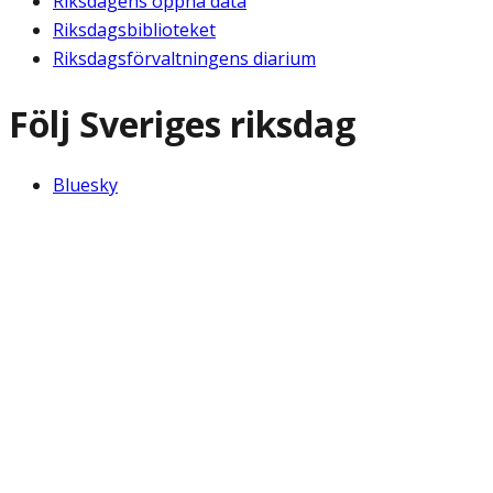
Riksdagens öppna data
Riksdagsbiblioteket
Riksdagsförvaltningens diarium
Följ Sveriges riksdag
Bluesky