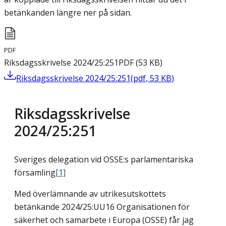
betänkanden längre ner på sidan.
PDF
Riksdagsskrivelse 2024/25:251
PDF
(
53
KB
)
Riksdagsskrivelse 2024/25:251
(
pdf
,
53
KB
)
Riksdagsskrivelse
2024/25:251
Sveriges delegation vid OSSE:s parlamentariska
församling
[1]
Med överlämnande av utrikesutskottets
betänkande 2024/25:UU16 Organisationen för
säkerhet och samarbete i Europa (OSSE) får jag