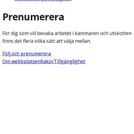
Prenumerera
För dig som vill bevaka arbetet i kammaren och utskotten
finns det flera olika sätt att välja mellan.
Följ och prenumerera
Om webbplatsen
Kakor
Tillgänglighet