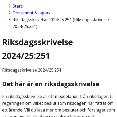
Start
Dokument & lagar
Riksdagsskrivelse 2024/25:251 (Riksdagsskrivelse
2024/25:251)
Riksdagsskrivelse
2024/25:251
Riksdagsskrivelse
2024/25:251
Det här är en riksdagsskrivelse
En riksdagsskrivelse är ett meddelande från riksdagen till
regeringen om vilket beslut som riksdagen har fattat om
ett ärende. Vill du läsa mer om beslutet och förslaget som
är kopplade till riksdagsskrivelsen hittar du det i