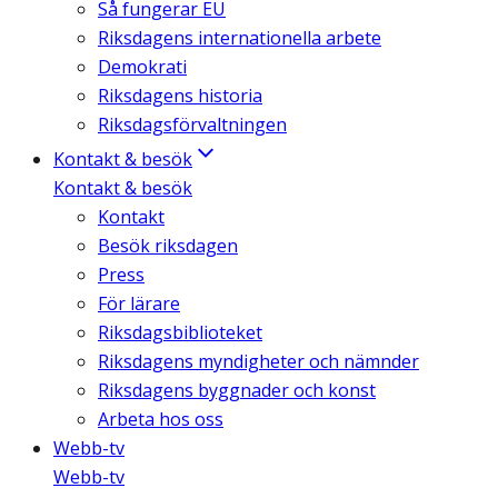
Så fungerar EU
Riksdagens internationella arbete
Demokrati
Riksdagens historia
Riksdagsförvaltningen
Kontakt & besök
Kontakt & besök
Kontakt
Besök riksdagen
Press
För lärare
Riksdagsbiblioteket
Riksdagens myndigheter och nämnder
Riksdagens byggnader och konst
Arbeta hos oss
Webb-tv
Webb-tv