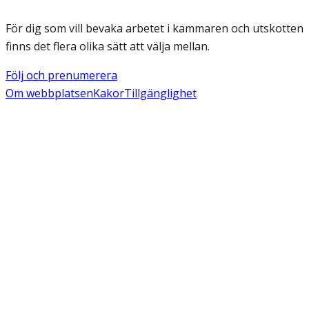
För dig som vill bevaka arbetet i kammaren och utskotten
finns det flera olika sätt att välja mellan.
Följ och prenumerera
Om webbplatsen
Kakor
Tillgänglighet