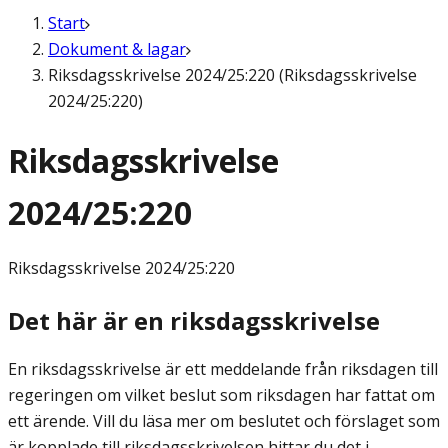
Start
Dokument & lagar
Riksdagsskrivelse 2024/25:220 (Riksdagsskrivelse
2024/25:220)
Riksdagsskrivelse
2024/25:220
Riksdagsskrivelse
2024/25:220
Det här är en riksdagsskrivelse
En riksdagsskrivelse är ett meddelande från riksdagen till
regeringen om vilket beslut som riksdagen har fattat om
ett ärende. Vill du läsa mer om beslutet och förslaget som
är kopplade till riksdagsskrivelsen hittar du det i