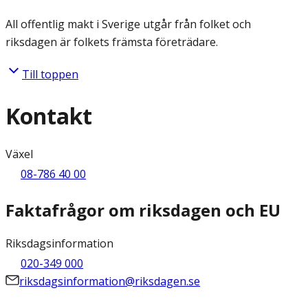
All offentlig makt i Sverige utgår från folket och
riksdagen är folkets främsta företrädare.
Till toppen
Kontakt
Växel
08-786 40 00
Faktafrågor om riksdagen och EU
Riksdagsinformation
020-349 000
riksdagsinformation@riksdagen.se