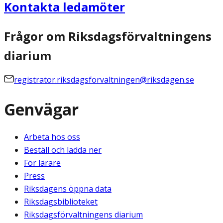
Kontakta ledamöter
Frågor om Riksdagsförvaltningens
diarium
registrator.riksdagsforvaltningen@riksdagen.se
Genvägar
Arbeta hos oss
Beställ och ladda ner
För lärare
Press
Riksdagens öppna data
Riksdagsbiblioteket
Riksdagsförvaltningens diarium