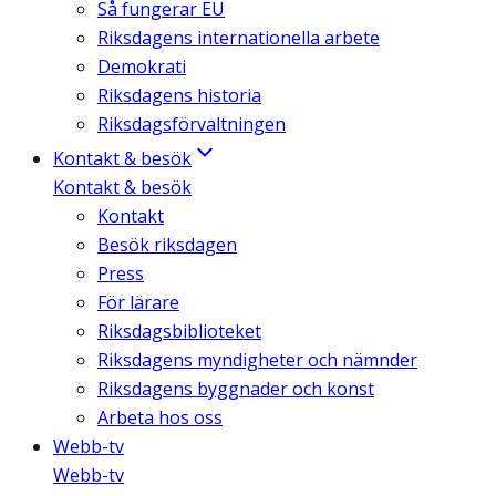
Så fungerar EU
Riksdagens internationella arbete
Demokrati
Riksdagens historia
Riksdagsförvaltningen
Kontakt & besök
Kontakt & besök
Kontakt
Besök riksdagen
Press
För lärare
Riksdagsbiblioteket
Riksdagens myndigheter och nämnder
Riksdagens byggnader och konst
Arbeta hos oss
Webb-tv
Webb-tv