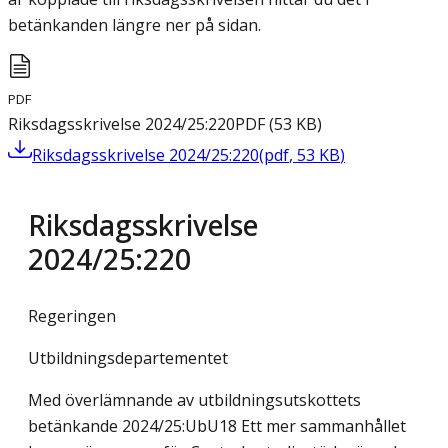
betänkanden längre ner på sidan.
PDF
Riksdagsskrivelse 2024/25:220
PDF
(
53
KB
)
Riksdagsskrivelse 2024/25:220
(
pdf
,
53
KB
)
Riksdagsskrivelse
2024/25:220
Regeringen
Utbildningsdepartementet
Med överlämnande av utbildningsutskottets
betänkande 2024/25:UbU18 Ett mer sammanhållet