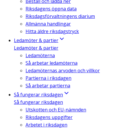
Beställ och ladda ner
Riksdagens öppna data
Riksdagsförvaltningens diarium
Allmänna handlingar
Hitta äldre riksdagstryck
Ledamöter & partier
Ledamöter & partier
Ledamöterna
Så arbetar ledamöterna
Ledamöternas arvoden och villkor
Partierna i riksdagen
Så arbetar partierna
Så fungerar riksdagen
Så fungerar riksdagen
Utskotten och EU-nämnden
Riksdagens uppgifter
Arbetet i riksdagen