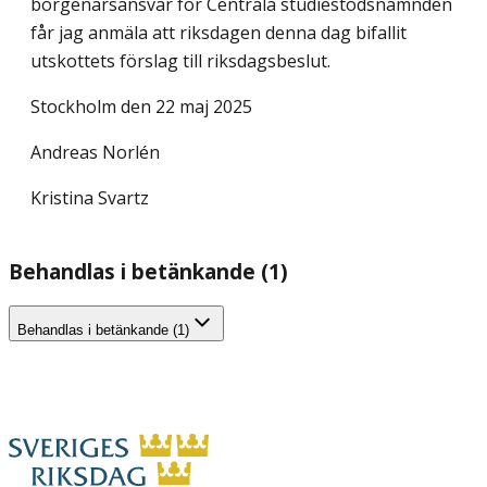
borgenärsansvar för Centrala studiestödsnämnden
får jag anmäla att riksdagen denna dag bifallit
utskottets förslag till riksdagsbeslut.
Stockholm den 22 maj 2025
Andreas Norlén
Kristina Svartz
Behandlas i betänkande (1)
Behandlas i betänkande (1)