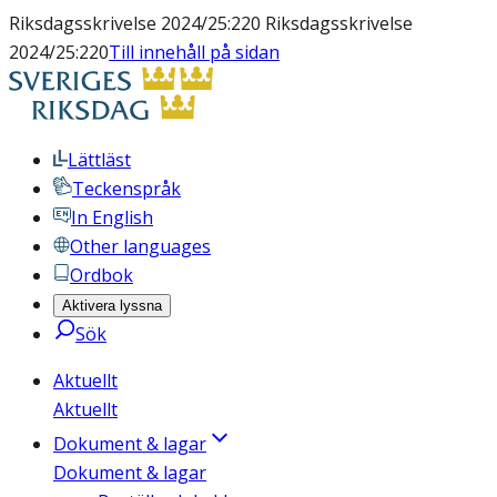
Riksdagsskrivelse 2024/25:220 Riksdagsskrivelse
2024/25:220
Till innehåll på sidan
Lättläst
Teckenspråk
In English
Other languages
Ordbok
Aktivera lyssna
Sök
Aktuellt
Aktuellt
Dokument & lagar
Dokument & lagar