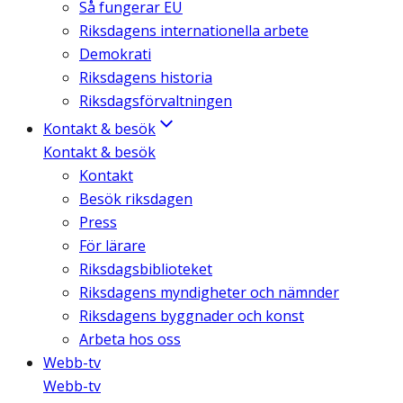
Så fungerar EU
Riksdagens internationella arbete
Demokrati
Riksdagens historia
Riksdagsförvaltningen
Kontakt & besök
Kontakt & besök
Kontakt
Besök riksdagen
Press
För lärare
Riksdagsbiblioteket
Riksdagens myndigheter och nämnder
Riksdagens byggnader och konst
Arbeta hos oss
Webb-tv
Webb-tv