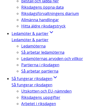
Beställ och ladda ner
Riksdagens öppna data
Riksdagsförvaltningens diarium
Allmänna handlingar
Hitta äldre riksdagstryck
Ledamöter & partier
Ledamöter & partier
Ledamöterna
Så arbetar ledamöterna
Ledamöternas arvoden och villkor
Partierna i riksdagen
Så arbetar partierna
Så fungerar riksdagen
Så fungerar riksdagen
Utskotten och EU-nämnden
Riksdagens uppgifter
Arbetet i riksdagen