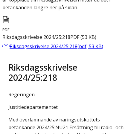
betänkanden längre ner på sidan.
PDF
Riksdagsskrivelse 2024/25:218
PDF
(
53
KB
)
Riksdagsskrivelse 2024/25:218
(
pdf
,
53
KB
)
Riksdagsskrivelse
2024/25:218
Regeringen
Justitiedepartementet
Med överlämnande av näringsutskottets
betänkande 2024/25:NU21 Ersättning till radio- och