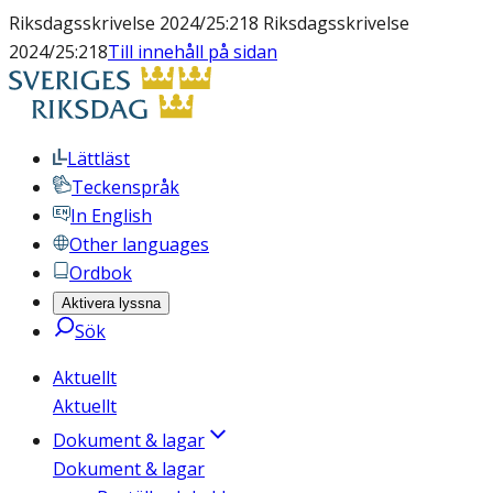
Riksdagsskrivelse 2024/25:218 Riksdagsskrivelse
2024/25:218
Till innehåll på sidan
Lättläst
Teckenspråk
In English
Other languages
Ordbok
Aktivera lyssna
Sök
Aktuellt
Aktuellt
Dokument & lagar
Dokument & lagar