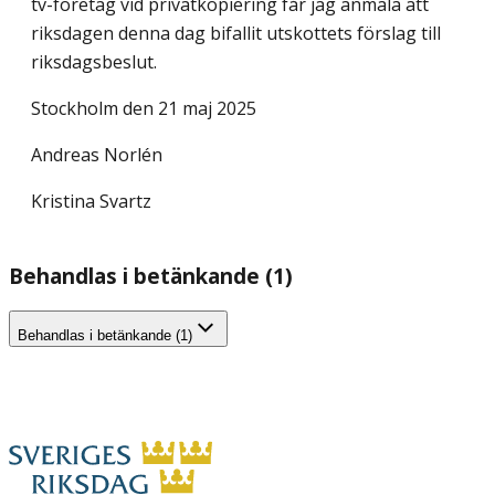
tv-företag vid privatkopiering får jag anmäla att
riksdagen denna dag bifallit utskottets förslag till
riksdagsbeslut.
Stockholm den 21 maj 2025
Andreas Norlén
Kristina Svartz
Behandlas i betänkande (1)
Behandlas i betänkande (1)