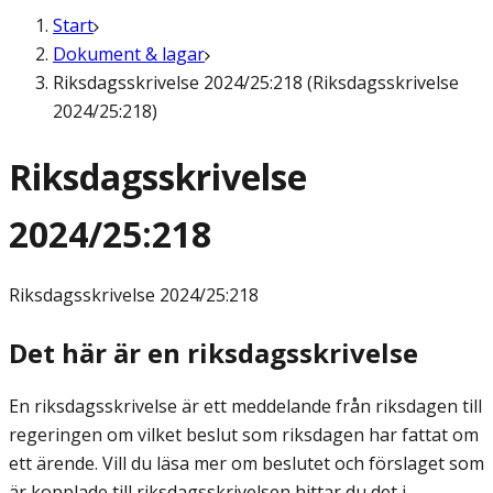
Start
Dokument & lagar
Riksdagsskrivelse 2024/25:218 (Riksdagsskrivelse
2024/25:218)
Riksdagsskrivelse
2024/25:218
Riksdagsskrivelse
2024/25:218
Det här är en riksdagsskrivelse
En riksdagsskrivelse är ett meddelande från riksdagen till
regeringen om vilket beslut som riksdagen har fattat om
ett ärende. Vill du läsa mer om beslutet och förslaget som
är kopplade till riksdagsskrivelsen hittar du det i