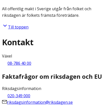
All offentlig makt i Sverige utgår från folket och
riksdagen är folkets främsta företrädare.
Till toppen
Kontakt
Växel
08-786 40 00
Faktafrågor om riksdagen och EU
Riksdagsinformation
020-349 000
riksdagsinformation@riksdagen.se