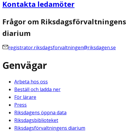
Kontakta ledamöter
Frågor om Riksdagsförvaltningens
diarium
registrator.riksdagsforvaltningen@riksdagen.se
Genvägar
Arbeta hos oss
Beställ och ladda ner
För lärare
Press
Riksdagens öppna data
Riksdagsbiblioteket
Riksdagsförvaltningens diarium