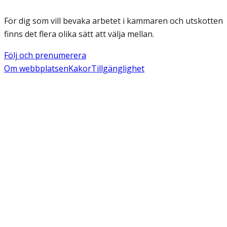
För dig som vill bevaka arbetet i kammaren och utskotten
finns det flera olika sätt att välja mellan.
Följ och prenumerera
Om webbplatsen
Kakor
Tillgänglighet