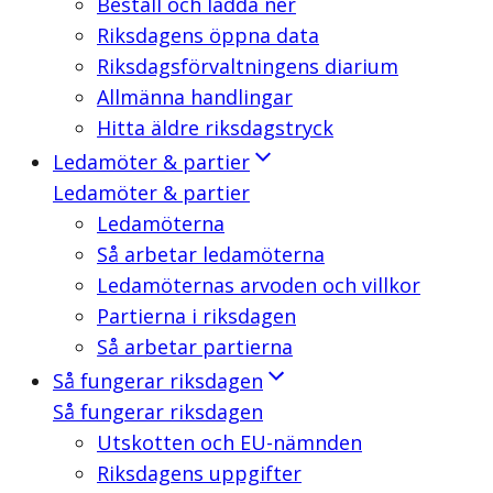
Beställ och ladda ner
Riksdagens öppna data
Riksdagsförvaltningens diarium
Allmänna handlingar
Hitta äldre riksdagstryck
Ledamöter & partier
Ledamöter & partier
Ledamöterna
Så arbetar ledamöterna
Ledamöternas arvoden och villkor
Partierna i riksdagen
Så arbetar partierna
Så fungerar riksdagen
Så fungerar riksdagen
Utskotten och EU-nämnden
Riksdagens uppgifter