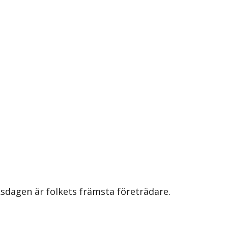
iksdagen är folkets främsta företrädare.