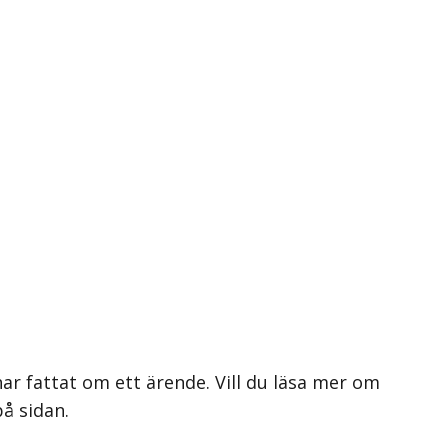
ar fattat om ett ärende. Vill du läsa mer om
på sidan.