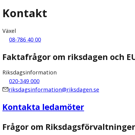
Kontakt
Växel
08-786 40 00
Faktafrågor om riksdagen och E
Riksdagsinformation
020-349 000
riksdagsinformation@riksdagen.se
Kontakta ledamöter
Frågor om Riksdagsförvaltninge