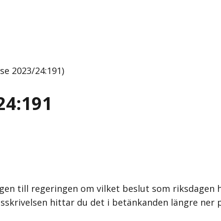
se 2023/24:191)
24:191
gen till regeringen om vilket beslut som riksdagen h
sskrivelsen hittar du det i betänkanden längre ner 