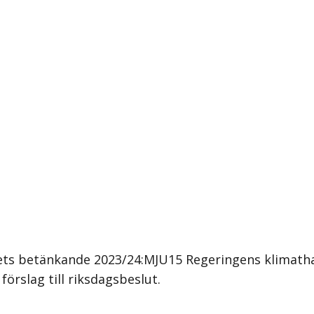
s betänkande 2023/24:MJU15 Regeringens klimathandl
förslag till riksdagsbeslut.