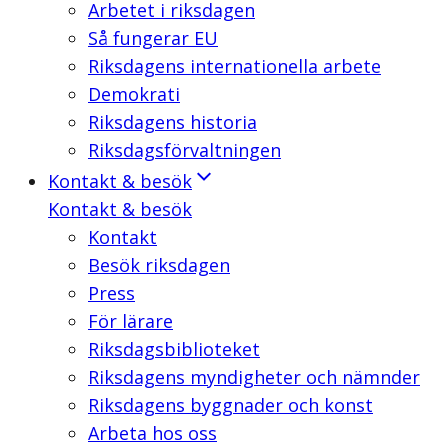
Arbetet i riksdagen
Så fungerar EU
Riksdagens internationella arbete
Demokrati
Riksdagens historia
Riksdagsförvaltningen
Kontakt & besök
Kontakt & besök
Kontakt
Besök riksdagen
Press
För lärare
Riksdagsbiblioteket
Riksdagens myndigheter och nämnder
Riksdagens byggnader och konst
Arbeta hos oss