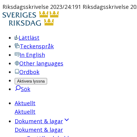
Riksdagsskrivelse 2023/24:191 Riksdagsskrivelse 20
Lättläst
Teckenspråk
In English
Other languages
Ordbok
Aktivera lyssna
Sök
Aktuellt
Aktuellt
Dokument & lagar
Dokument & lagar