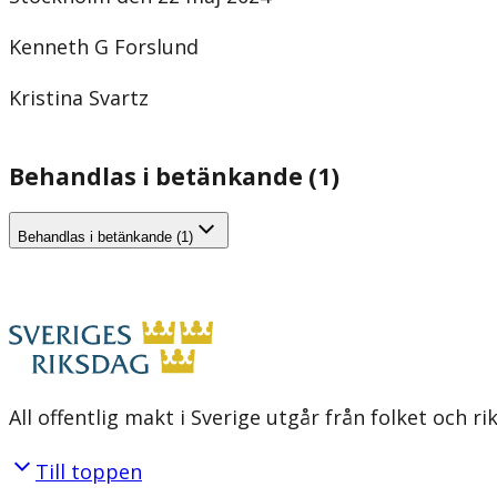
Kenneth G Forslund
Kristina Svartz
Behandlas i betänkande (1)
Behandlas i betänkande (1)
All offentlig makt i Sverige utgår från folket och r
Till toppen