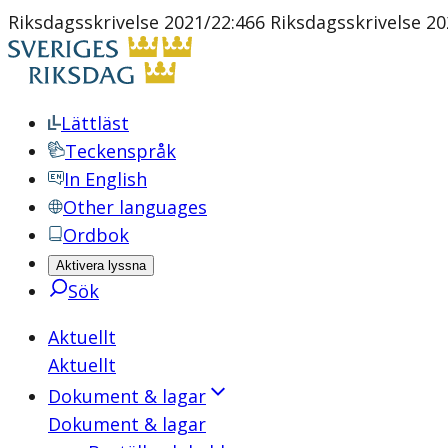
Riksdagsskrivelse 2021/22:466 Riksdagsskrivelse 20
Lättläst
Teckenspråk
In English
Other languages
Ordbok
Aktivera lyssna
Sök
Aktuellt
Aktuellt
Dokument & lagar
Dokument & lagar