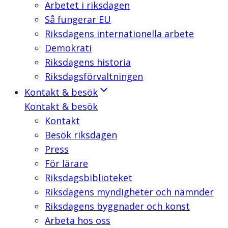
Arbetet i riksdagen
Så fungerar EU
Riksdagens internationella arbete
Demokrati
Riksdagens historia
Riksdagsförvaltningen
Kontakt & besök
Kontakt & besök
Kontakt
Besök riksdagen
Press
För lärare
Riksdagsbiblioteket
Riksdagens myndigheter och nämnder
Riksdagens byggnader och konst
Arbeta hos oss