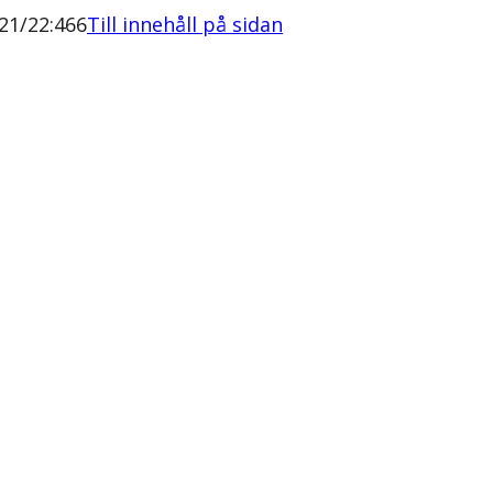
21/22:466
Till innehåll på sidan