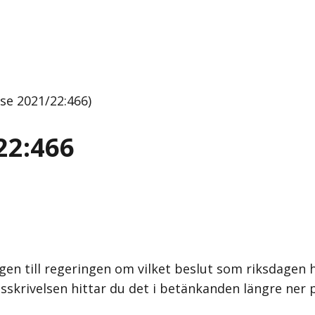
se 2021/22:466)
22:466
gen till regeringen om vilket beslut som riksdagen h
sskrivelsen hittar du det i betänkanden längre ner 