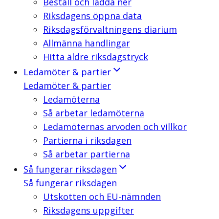
Beställ och ladda ner
Riksdagens öppna data
Riksdagsförvaltningens diarium
Allmänna handlingar
Hitta äldre riksdagstryck
Ledamöter & partier
Ledamöter & partier
Ledamöterna
Så arbetar ledamöterna
Ledamöternas arvoden och villkor
Partierna i riksdagen
Så arbetar partierna
Så fungerar riksdagen
Så fungerar riksdagen
Utskotten och EU-nämnden
Riksdagens uppgifter