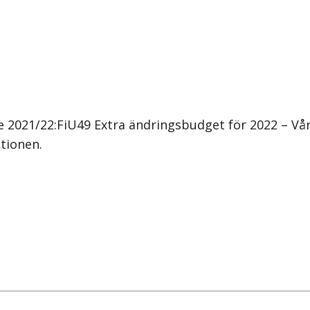
2021/22:FiU49 Extra ändringsbudget för 2022 – Vårä
ationen.