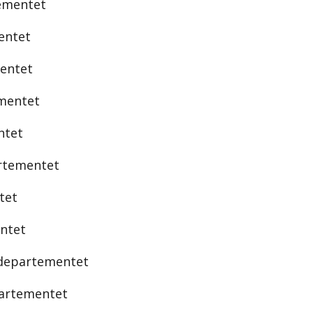
tementet
mentet
mentet
ementet
ntet
artementet
tet
entet
sdepartementet
epartementet