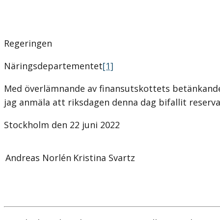
Regeringen
Näringsdepartementet
[1]
Med överlämnande av finansutskottets betänkande 
jag anmäla att riksdagen denna dag bifallit reserv
Stockholm den 22 juni 2022
Andreas Norlén
Kristina Svartz