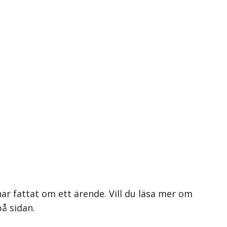
ar fattat om ett ärende. Vill du läsa mer om
på sidan.