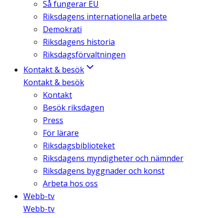
Så fungerar EU
Riksdagens internationella arbete
Demokrati
Riksdagens historia
Riksdagsförvaltningen
Kontakt & besök
Kontakt & besök
Kontakt
Besök riksdagen
Press
För lärare
Riksdagsbiblioteket
Riksdagens myndigheter och nämnder
Riksdagens byggnader och konst
Arbeta hos oss
Webb-tv
Webb-tv