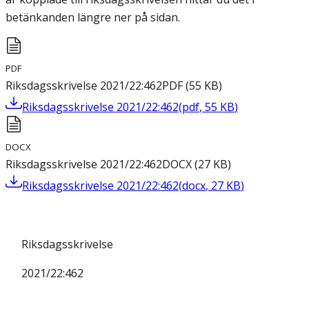
betänkanden längre ner på sidan.
PDF
Riksdagsskrivelse 2021/22:462
PDF
(
55
KB
)
Riksdagsskrivelse 2021/22:462
(
pdf
,
55
KB
)
DOCX
Riksdagsskrivelse 2021/22:462
DOCX
(
27
KB
)
Riksdagsskrivelse 2021/22:462
(
docx
,
27
KB
)
Riksdagsskrivelse
2021/22:462