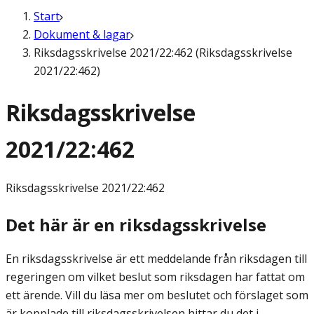
Start
Dokument & lagar
Riksdagsskrivelse 2021/22:462 (Riksdagsskrivelse
2021/22:462)
Riksdagsskrivelse
2021/22:462
Riksdagsskrivelse
2021/22:462
Det här är en riksdagsskrivelse
En riksdagsskrivelse är ett meddelande från riksdagen till
regeringen om vilket beslut som riksdagen har fattat om
ett ärende. Vill du läsa mer om beslutet och förslaget som
är kopplade till riksdagsskrivelsen hittar du det i