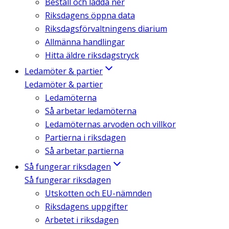
Beställ och ladda ner
Riksdagens öppna data
Riksdagsförvaltningens diarium
Allmänna handlingar
Hitta äldre riksdagstryck
Ledamöter & partier
Ledamöter & partier
Ledamöterna
Så arbetar ledamöterna
Ledamöternas arvoden och villkor
Partierna i riksdagen
Så arbetar partierna
Så fungerar riksdagen
Så fungerar riksdagen
Utskotten och EU-nämnden
Riksdagens uppgifter
Arbetet i riksdagen