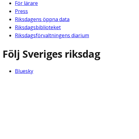
För lärare
Press
Riksdagens öppna data
Riksdagsbiblioteket
Riksdagsförvaltningens diarium
Följ Sveriges riksdag
Bluesky