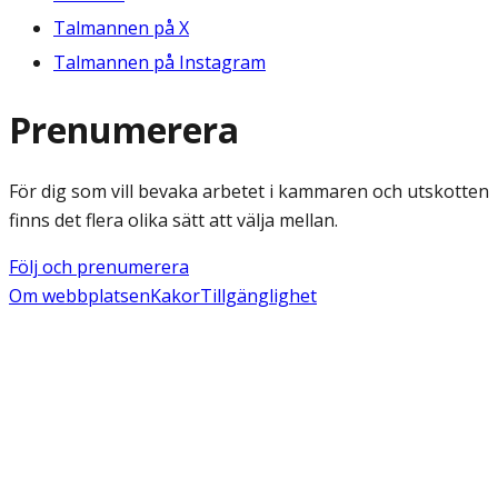
Talmannen på X
Talmannen på Instagram
Prenumerera
För dig som vill bevaka arbetet i kammaren och utskotten
finns det flera olika sätt att välja mellan.
Följ och prenumerera
Om webbplatsen
Kakor
Tillgänglighet