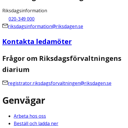
Riksdagsinformation
020-349 000
riksdagsinformation@riksdagen.se
Kontakta ledamöter
Frågor om Riksdagsförvaltningens
diarium
registrator.riksdagsforvaltningen@riksdagen.se
Genvägar
Arbeta hos oss
Beställ och ladda ner