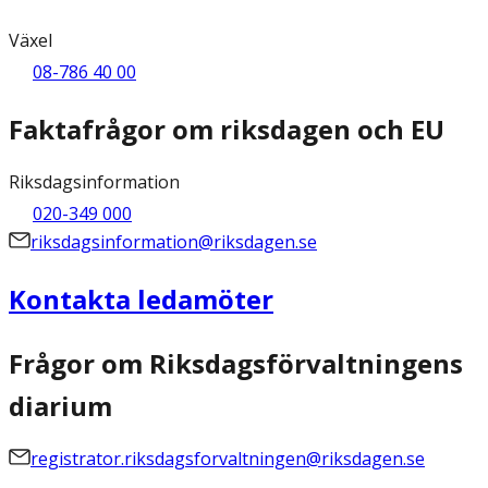
Växel
08-786 40 00
Faktafrågor om riksdagen och EU
Riksdagsinformation
020-349 000
riksdagsinformation@riksdagen.se
Kontakta ledamöter
Frågor om Riksdagsförvaltningens
diarium
registrator.riksdagsforvaltningen@riksdagen.se