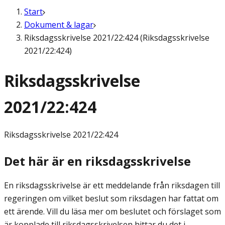
Start
Dokument & lagar
Riksdagsskrivelse 2021/22:424 (Riksdagsskrivelse
2021/22:424)
Riksdagsskrivelse
2021/22:424
Riksdagsskrivelse
2021/22:424
Det här är en riksdagsskrivelse
En riksdagsskrivelse är ett meddelande från riksdagen till
regeringen om vilket beslut som riksdagen har fattat om
ett ärende. Vill du läsa mer om beslutet och förslaget som
är kopplade till riksdagsskrivelsen hittar du det i