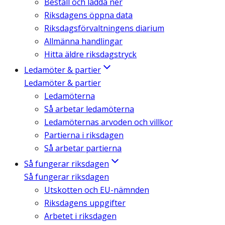
Beställ och ladda ner
Riksdagens öppna data
Riksdagsförvaltningens diarium
Allmänna handlingar
Hitta äldre riksdagstryck
Ledamöter & partier
Ledamöter & partier
Ledamöterna
Så arbetar ledamöterna
Ledamöternas arvoden och villkor
Partierna i riksdagen
Så arbetar partierna
Så fungerar riksdagen
Så fungerar riksdagen
Utskotten och EU-nämnden
Riksdagens uppgifter
Arbetet i riksdagen