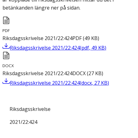
betänkanden längre ner på sidan.
PDF
Riksdagsskrivelse 2021/22:424
PDF
(
49
KB
)
Riksdagsskrivelse 2021/22:424
(
pdf
,
49
KB
)
DOCX
Riksdagsskrivelse 2021/22:424
DOCX
(
27
KB
)
Riksdagsskrivelse 2021/22:424
(
docx
,
27
KB
)
Riksdagsskrivelse
2021/22:424