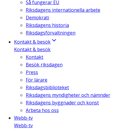
Så fungerar EU
Riksdagens internationella arbete
Demokrati
Riksdagens historia
Riksdagsförvaltningen
Kontakt & besök
Kontakt & besök
Kontakt
Besök riksdagen
Press
För lärare
Riksdagsbiblioteket
Riksdagens myndigheter och nämnder
Riksdagens byggnader och konst
Arbeta hos oss
Webb-tv
Webb-tv