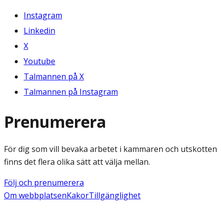
Instagram
Linkedin
X
Youtube
Talmannen på X
Talmannen på Instagram
Prenumerera
För dig som vill bevaka arbetet i kammaren och utskotten
finns det flera olika sätt att välja mellan.
Följ och prenumerera
Om webbplatsen
Kakor
Tillgänglighet