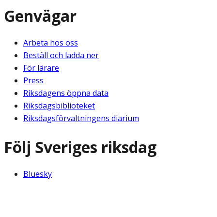
Genvägar
Arbeta hos oss
Beställ och ladda ner
För lärare
Press
Riksdagens öppna data
Riksdagsbiblioteket
Riksdagsförvaltningens diarium
Följ Sveriges riksdag
Bluesky