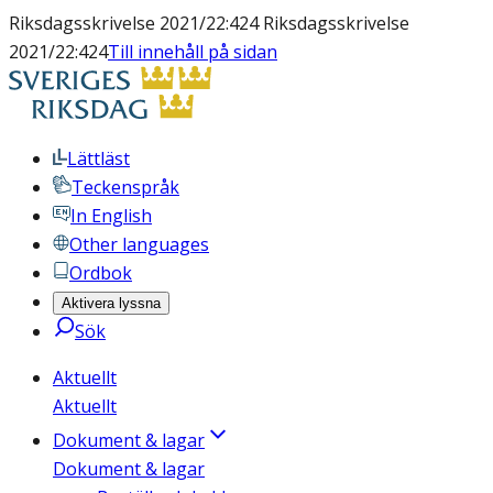
Riksdagsskrivelse 2021/22:424 Riksdagsskrivelse
2021/22:424
Till innehåll på sidan
Lättläst
Teckenspråk
In English
Other languages
Ordbok
Aktivera lyssna
Sök
Aktuellt
Aktuellt
Dokument & lagar
Dokument & lagar