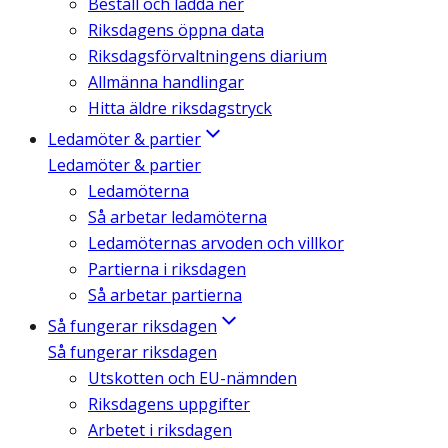
Beställ och ladda ner
Riksdagens öppna data
Riksdagsförvaltningens diarium
Allmänna handlingar
Hitta äldre riksdagstryck
Ledamöter & partier
Ledamöter & partier
Ledamöterna
Så arbetar ledamöterna
Ledamöternas arvoden och villkor
Partierna i riksdagen
Så arbetar partierna
Så fungerar riksdagen
Så fungerar riksdagen
Utskotten och EU-nämnden
Riksdagens uppgifter
Arbetet i riksdagen