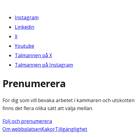
Instagram
Linkedin
X
Youtube
Talmannen på X
Talmannen på Instagram
Prenumerera
För dig som vill bevaka arbetet i kammaren och utskotten
finns det flera olika sätt att välja mellan.
Följ och prenumerera
Om webbplatsen
Kakor
Tillgänglighet