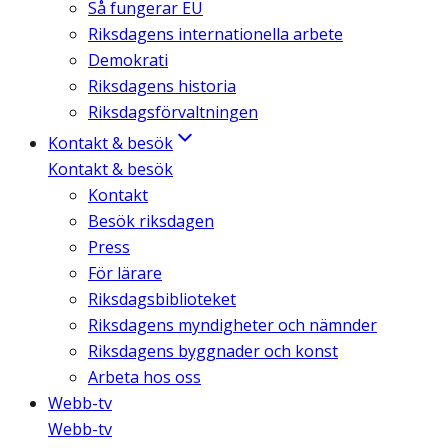
Så fungerar EU
Riksdagens internationella arbete
Demokrati
Riksdagens historia
Riksdagsförvaltningen
Kontakt & besök
Kontakt & besök
Kontakt
Besök riksdagen
Press
För lärare
Riksdagsbiblioteket
Riksdagens myndigheter och nämnder
Riksdagens byggnader och konst
Arbeta hos oss
Webb-tv
Webb-tv