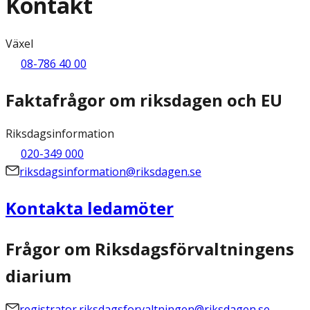
Kontakt
Växel
08-786 40 00
Faktafrågor om riksdagen och EU
Riksdagsinformation
020-349 000
riksdagsinformation@riksdagen.se
Kontakta ledamöter
Frågor om Riksdagsförvaltningens
diarium
registrator.riksdagsforvaltningen@riksdagen.se