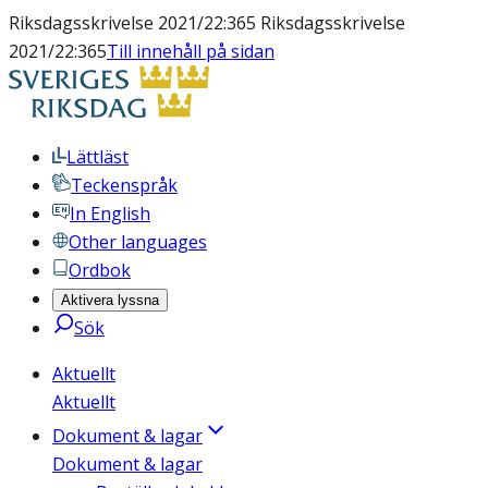
Riksdagsskrivelse 2021/22:365 Riksdagsskrivelse
2021/22:365
Till innehåll på sidan
Lättläst
Teckenspråk
In English
Other languages
Ordbok
Aktivera lyssna
Sök
Aktuellt
Aktuellt
Dokument & lagar
Dokument & lagar