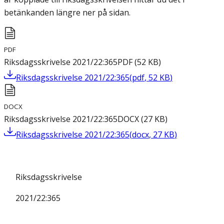
betänkanden längre ner på sidan.
PDF
Riksdagsskrivelse 2021/22:365
PDF
(
52
KB
)
Riksdagsskrivelse 2021/22:365
(
pdf
,
52
KB
)
DOCX
Riksdagsskrivelse 2021/22:365
DOCX
(
27
KB
)
Riksdagsskrivelse 2021/22:365
(
docx
,
27
KB
)
Riksdagsskrivelse
2021/22:365