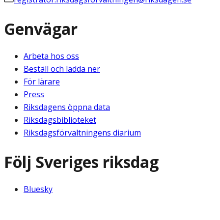
Genvägar
Arbeta hos oss
Beställ och ladda ner
För lärare
Press
Riksdagens öppna data
Riksdagsbiblioteket
Riksdagsförvaltningens diarium
Följ Sveriges riksdag
Bluesky