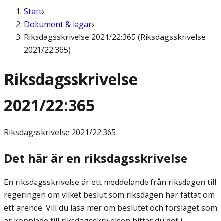
Start
Dokument & lagar
Riksdagsskrivelse 2021/22:365 (Riksdagsskrivelse
2021/22:365)
Riksdagsskrivelse
2021/22:365
Riksdagsskrivelse
2021/22:365
Det här är en riksdagsskrivelse
En riksdagsskrivelse är ett meddelande från riksdagen till
regeringen om vilket beslut som riksdagen har fattat om
ett ärende. Vill du läsa mer om beslutet och förslaget som
är kopplade till riksdagsskrivelsen hittar du det i