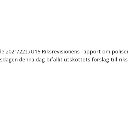
e 2021/22:JuU16 Riksrevisionens rapport om polise
dagen denna dag bifallit utskottets förslag till rik