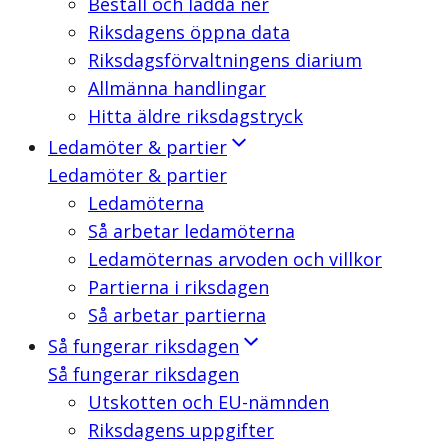
Beställ och ladda ner
Riksdagens öppna data
Riksdagsförvaltningens diarium
Allmänna handlingar
Hitta äldre riksdagstryck
Ledamöter & partier
Ledamöter & partier
Ledamöterna
Så arbetar ledamöterna
Ledamöternas arvoden och villkor
Partierna i riksdagen
Så arbetar partierna
Så fungerar riksdagen
Så fungerar riksdagen
Utskotten och EU-nämnden
Riksdagens uppgifter