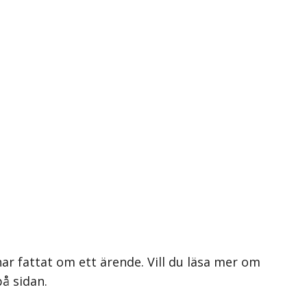
ar fattat om ett ärende. Vill du läsa mer om
på sidan.