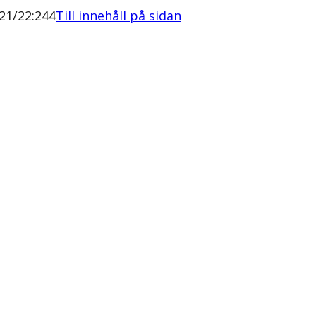
21/22:244
Till innehåll på sidan