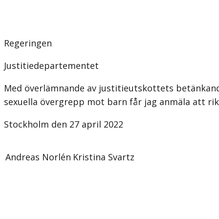
Regeringen
Justitiedepartementet
Med överlämnande av justitieutskottets betänkand
sexuella övergrepp mot barn får jag anmäla att riks
Stockholm den 27 april 2022
Andreas Norlén
Kristina Svartz