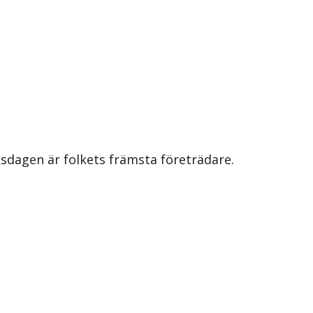
iksdagen är folkets främsta företrädare.