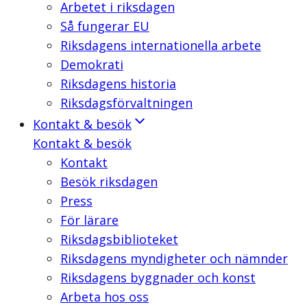
Arbetet i riksdagen
Så fungerar EU
Riksdagens internationella arbete
Demokrati
Riksdagens historia
Riksdagsförvaltningen
Kontakt & besök
Kontakt & besök
Kontakt
Besök riksdagen
Press
För lärare
Riksdagsbiblioteket
Riksdagens myndigheter och nämnder
Riksdagens byggnader och konst
Arbeta hos oss