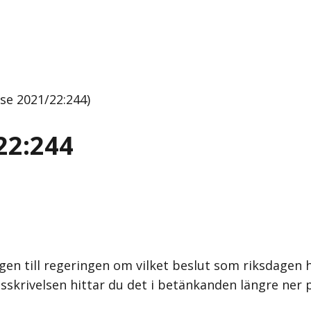
se 2021/22:244)
22:244
gen till regeringen om vilket beslut som riksdagen h
sskrivelsen hittar du det i betänkanden längre ner 