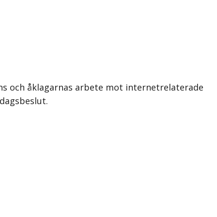
ns och åklagarnas arbete mot internetrelaterade
sdagsbeslut.