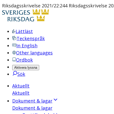
Riksdagsskrivelse 2021/22:244 Riksdagsskrivelse 20
Lättläst
Teckenspråk
In English
Other languages
Ordbok
Aktivera lyssna
Sök
Aktuellt
Aktuellt
Dokument & lagar
Dokument & lagar