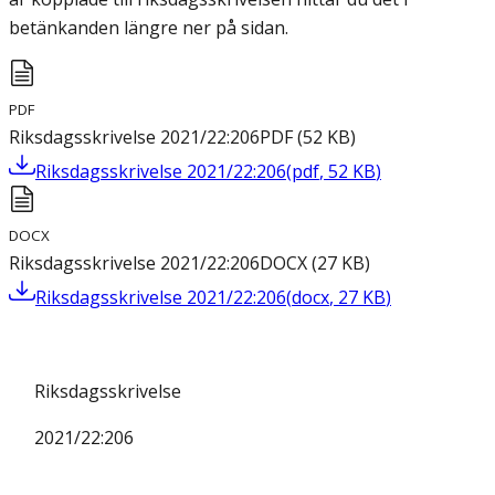
betänkanden längre ner på sidan.
PDF
Riksdagsskrivelse 2021/22:206
PDF
(
52
KB
)
Riksdagsskrivelse 2021/22:206
(
pdf
,
52
KB
)
DOCX
Riksdagsskrivelse 2021/22:206
DOCX
(
27
KB
)
Riksdagsskrivelse 2021/22:206
(
docx
,
27
KB
)
Riksdagsskrivelse
2021/22:206