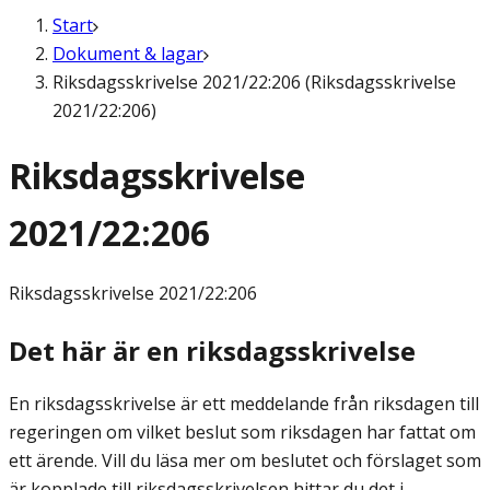
Start
Dokument & lagar
Riksdagsskrivelse 2021/22:206 (Riksdagsskrivelse
2021/22:206)
Riksdagsskrivelse
2021/22:206
Riksdagsskrivelse
2021/22:206
Det här är en riksdagsskrivelse
En riksdagsskrivelse är ett meddelande från riksdagen till
regeringen om vilket beslut som riksdagen har fattat om
ett ärende. Vill du läsa mer om beslutet och förslaget som
är kopplade till riksdagsskrivelsen hittar du det i