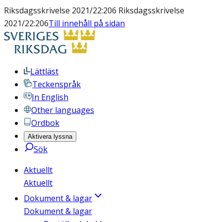
Riksdagsskrivelse 2021/22:206 Riksdagsskrivelse
2021/22:206
Till innehåll på sidan
Lättläst
Teckenspråk
In English
Other languages
Ordbok
Aktivera lyssna
Sök
Aktuellt
Aktuellt
Dokument & lagar
Dokument & lagar