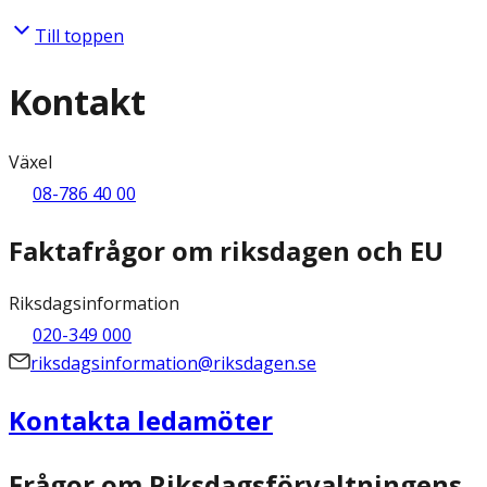
Till toppen
Kontakt
Växel
08-786 40 00
Faktafrågor om riksdagen och EU
Riksdagsinformation
020-349 000
riksdagsinformation@riksdagen.se
Kontakta ledamöter
Frågor om Riksdagsförvaltningens