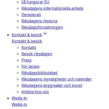
Så fungerar EU
Riksdagens internationella arbete
Demokrati
Riksdagens historia
Riksdagsförvaltningen
Kontakt & besök
Kontakt & besök
Kontakt
Besök riksdagen
Press
För lärare
Riksdagsbiblioteket
Riksdagens myndigheter och nämnder
Riksdagens byggnader och konst
Arbeta hos oss
Webb-tv
Webb-tv