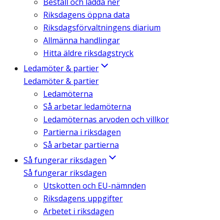
Beställ och ladda ner
Riksdagens öppna data
Riksdagsförvaltningens diarium
Allmänna handlingar
Hitta äldre riksdagstryck
Ledamöter & partier
Ledamöter & partier
Ledamöterna
Så arbetar ledamöterna
Ledamöternas arvoden och villkor
Partierna i riksdagen
Så arbetar partierna
Så fungerar riksdagen
Så fungerar riksdagen
Utskotten och EU-nämnden
Riksdagens uppgifter
Arbetet i riksdagen