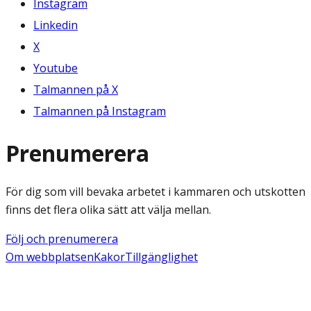
Instagram
Linkedin
X
Youtube
Talmannen på X
Talmannen på Instagram
Prenumerera
För dig som vill bevaka arbetet i kammaren och utskotten
finns det flera olika sätt att välja mellan.
Följ och prenumerera
Om webbplatsen
Kakor
Tillgänglighet