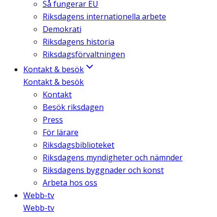
Så fungerar EU
Riksdagens internationella arbete
Demokrati
Riksdagens historia
Riksdagsförvaltningen
Kontakt & besök
Kontakt & besök
Kontakt
Besök riksdagen
Press
För lärare
Riksdagsbiblioteket
Riksdagens myndigheter och nämnder
Riksdagens byggnader och konst
Arbeta hos oss
Webb-tv
Webb-tv