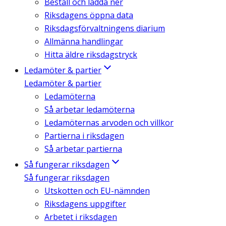
Beställ och ladda ner
Riksdagens öppna data
Riksdagsförvaltningens diarium
Allmänna handlingar
Hitta äldre riksdagstryck
Ledamöter & partier
Ledamöter & partier
Ledamöterna
Så arbetar ledamöterna
Ledamöternas arvoden och villkor
Partierna i riksdagen
Så arbetar partierna
Så fungerar riksdagen
Så fungerar riksdagen
Utskotten och EU-nämnden
Riksdagens uppgifter
Arbetet i riksdagen