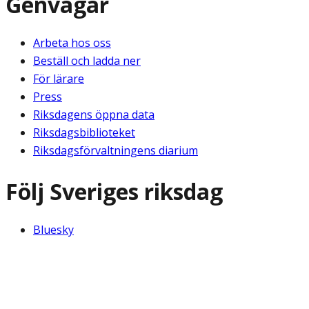
Genvägar
Arbeta hos oss
Beställ och ladda ner
För lärare
Press
Riksdagens öppna data
Riksdagsbiblioteket
Riksdagsförvaltningens diarium
Följ Sveriges riksdag
Bluesky