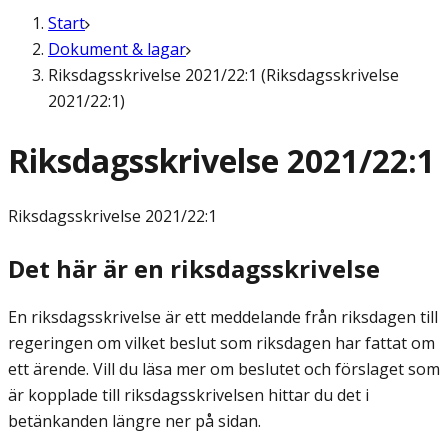
Start
Dokument & lagar
Riksdagsskrivelse 2021/22:1 (Riksdagsskrivelse
2021/22:1)
Riksdagsskrivelse 2021/22:1
Riksdagsskrivelse
2021/22:1
Det här är en riksdagsskrivelse
En riksdagsskrivelse är ett meddelande från riksdagen till
regeringen om vilket beslut som riksdagen har fattat om
ett ärende. Vill du läsa mer om beslutet och förslaget som
är kopplade till riksdagsskrivelsen hittar du det i
betänkanden längre ner på sidan.