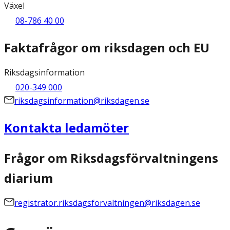
Växel
08-786 40 00
Faktafrågor om riksdagen och EU
Riksdagsinformation
020-349 000
riksdagsinformation@riksdagen.se
Kontakta ledamöter
Frågor om Riksdagsförvaltningens
diarium
registrator.riksdagsforvaltningen@riksdagen.se