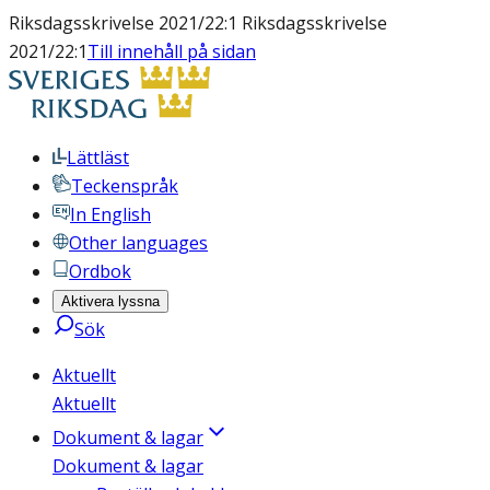
Riksdagsskrivelse 2021/22:1 Riksdagsskrivelse
2021/22:1
Till innehåll på sidan
Lättläst
Teckenspråk
In English
Other languages
Ordbok
Aktivera lyssna
Sök
Aktuellt
Aktuellt
Dokument & lagar
Dokument & lagar