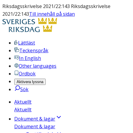
Riksdagsskrivelse 2021/22:143 Riksdagsskrivelse
2021/22:143
Till innehåll på sidan
Lättläst
Teckenspråk
In English
Other languages
Ordbok
Aktivera lyssna
Sök
Aktuellt
Aktuellt
Dokument & lagar
Dokument & lagar