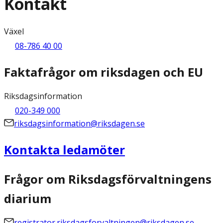
Kontakt
Växel
08-786 40 00
Faktafrågor om riksdagen och EU
Riksdagsinformation
020-349 000
riksdagsinformation@riksdagen.se
Kontakta ledamöter
Frågor om Riksdagsförvaltningens
diarium
registrator.riksdagsforvaltningen@riksdagen.se