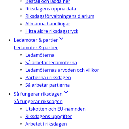
Beställ och ladda ner
Riksdagens öppna data
Riksdagsförvaltningens diarium
Allmänna handlingar
Hitta äldre riksdagstryck
Ledamöter & partier
Ledamöter & partier
Ledamöterna
Så arbetar ledamöterna
Ledamöternas arvoden och villkor
Partierna i riksdagen
Så arbetar partierna
Så fungerar riksdagen
Så fungerar riksdagen
Utskotten och EU-nämnden
Riksdagens uppgifter
Arbetet i riksdagen