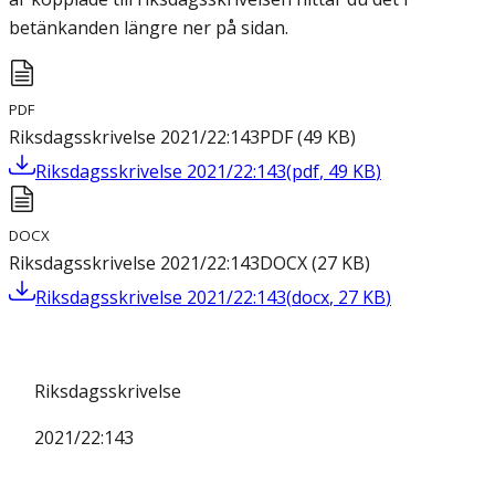
betänkanden längre ner på sidan.
PDF
Riksdagsskrivelse 2021/22:143
PDF
(
49
KB
)
Riksdagsskrivelse 2021/22:143
(
pdf
,
49
KB
)
DOCX
Riksdagsskrivelse 2021/22:143
DOCX
(
27
KB
)
Riksdagsskrivelse 2021/22:143
(
docx
,
27
KB
)
Riksdagsskrivelse
2021/22:143