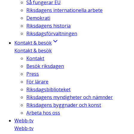
Så fungerar EU
Riksdagens internationella arbete
Demokrati
Riksdagens historia
Riksdagsförvaltningen
Kontakt & besök
Kontakt & besök
Kontakt
Besök riksdagen
Press
För lärare
Riksdagsbiblioteket
Riksdagens myndigheter och nämnder
Riksdagens byggnader och konst
Arbeta hos oss
Webb-tv
Webb-tv