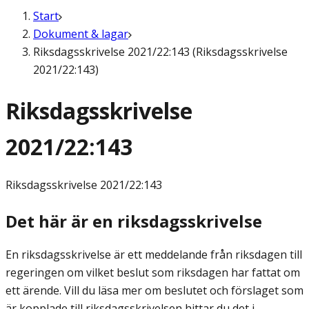
Start
Dokument & lagar
Riksdagsskrivelse 2021/22:143 (Riksdagsskrivelse
2021/22:143)
Riksdagsskrivelse
2021/22:143
Riksdagsskrivelse
2021/22:143
Det här är en riksdagsskrivelse
En riksdagsskrivelse är ett meddelande från riksdagen till
regeringen om vilket beslut som riksdagen har fattat om
ett ärende. Vill du läsa mer om beslutet och förslaget som
är kopplade till riksdagsskrivelsen hittar du det i