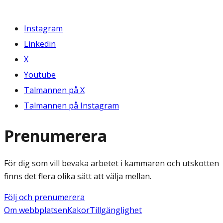
Instagram
Linkedin
X
Youtube
Talmannen på X
Talmannen på Instagram
Prenumerera
För dig som vill bevaka arbetet i kammaren och utskotten
finns det flera olika sätt att välja mellan.
Följ och prenumerera
Om webbplatsen
Kakor
Tillgänglighet