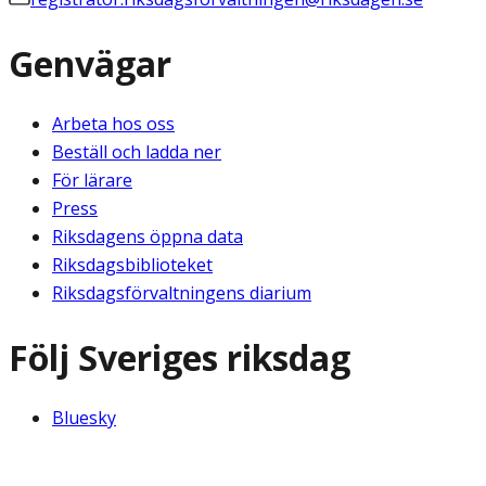
Genvägar
Arbeta hos oss
Beställ och ladda ner
För lärare
Press
Riksdagens öppna data
Riksdagsbiblioteket
Riksdagsförvaltningens diarium
Följ Sveriges riksdag
Bluesky