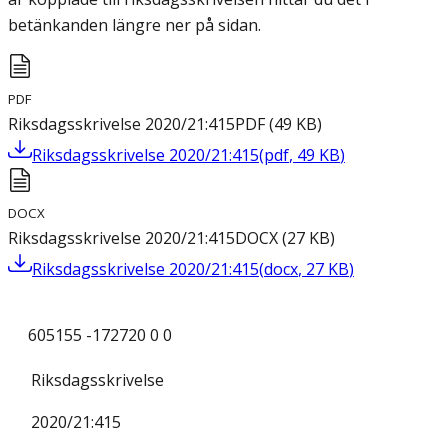
betänkanden längre ner på sidan.
PDF
Riksdagsskrivelse 2020/21:415
PDF
(
49
KB
)
Riksdagsskrivelse 2020/21:415
(
pdf
,
49
KB
)
DOCX
Riksdagsskrivelse 2020/21:415
DOCX
(
27
KB
)
Riksdagsskrivelse 2020/21:415
(
docx
,
27
KB
)
605155 -172720 0 0
Riksdagsskrivelse
2020/21:415