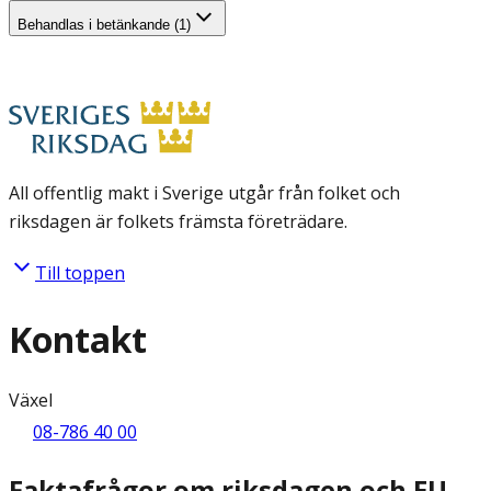
Behandlas i betänkande (1)
All offentlig makt i Sverige utgår från folket och
riksdagen är folkets främsta företrädare.
Till toppen
Kontakt
Växel
08-786 40 00
Faktafrågor om riksdagen och EU