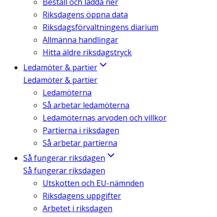
Beställ och ladda ner
Riksdagens öppna data
Riksdagsförvaltningens diarium
Allmänna handlingar
Hitta äldre riksdagstryck
Ledamöter & partier
Ledamöter & partier
Ledamöterna
Så arbetar ledamöterna
Ledamöternas arvoden och villkor
Partierna i riksdagen
Så arbetar partierna
Så fungerar riksdagen
Så fungerar riksdagen
Utskotten och EU-nämnden
Riksdagens uppgifter
Arbetet i riksdagen