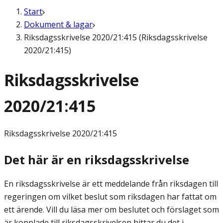
Start
Dokument & lagar
Riksdagsskrivelse 2020/21:415 (Riksdagsskrivelse
2020/21:415)
Riksdagsskrivelse
2020/21:415
Riksdagsskrivelse
2020/21:415
Det här är en riksdagsskrivelse
En riksdagsskrivelse är ett meddelande från riksdagen till
regeringen om vilket beslut som riksdagen har fattat om
ett ärende. Vill du läsa mer om beslutet och förslaget som
är kopplade till riksdagsskrivelsen hittar du det i