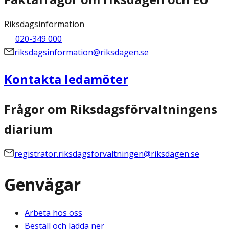
Riksdagsinformation
020-349 000
riksdagsinformation@riksdagen.se
Kontakta ledamöter
Frågor om Riksdagsförvaltningens
diarium
registrator.riksdagsforvaltningen@riksdagen.se
Genvägar
Arbeta hos oss
Beställ och ladda ner