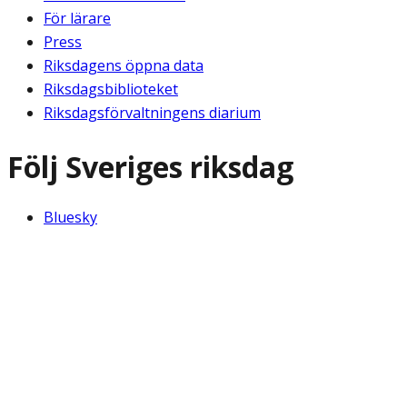
För lärare
Press
Riksdagens öppna data
Riksdagsbiblioteket
Riksdagsförvaltningens diarium
Följ Sveriges riksdag
Bluesky