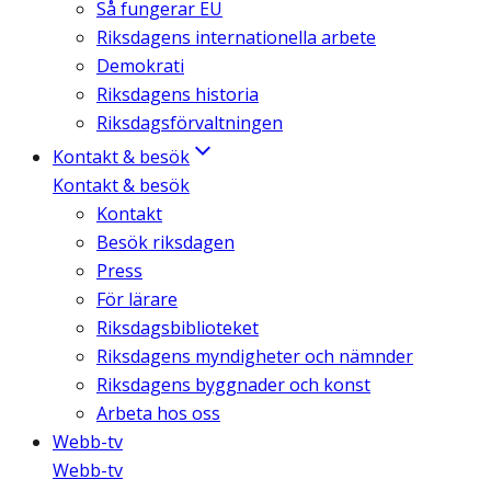
Så fungerar EU
Riksdagens internationella arbete
Demokrati
Riksdagens historia
Riksdagsförvaltningen
Kontakt & besök
Kontakt & besök
Kontakt
Besök riksdagen
Press
För lärare
Riksdagsbiblioteket
Riksdagens myndigheter och nämnder
Riksdagens byggnader och konst
Arbeta hos oss
Webb-tv
Webb-tv