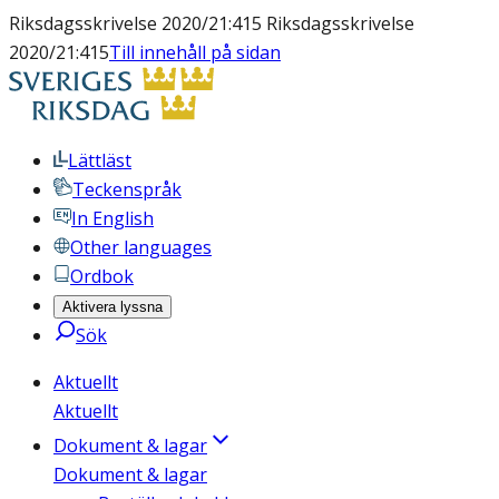
Riksdagsskrivelse 2020/21:415 Riksdagsskrivelse
2020/21:415
Till innehåll på sidan
Lättläst
Teckenspråk
In English
Other languages
Ordbok
Aktivera lyssna
Sök
Aktuellt
Aktuellt
Dokument & lagar
Dokument & lagar