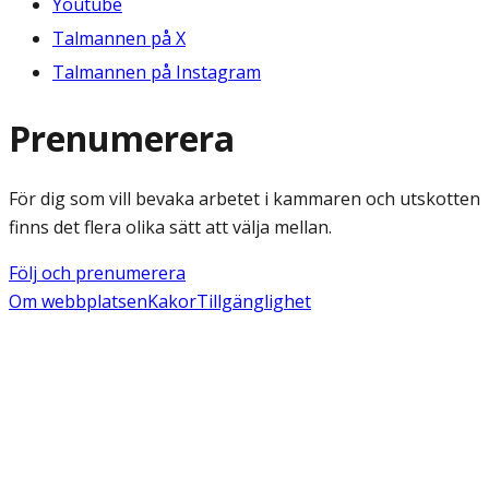
Youtube
Talmannen på X
Talmannen på Instagram
Prenumerera
För dig som vill bevaka arbetet i kammaren och utskotten
finns det flera olika sätt att välja mellan.
Följ och prenumerera
Om webbplatsen
Kakor
Tillgänglighet