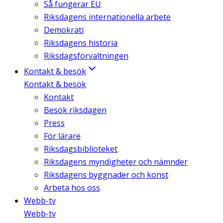
Så fungerar EU
Riksdagens internationella arbete
Demokrati
Riksdagens historia
Riksdagsförvaltningen
Kontakt & besök
Kontakt & besök
Kontakt
Besök riksdagen
Press
För lärare
Riksdagsbiblioteket
Riksdagens myndigheter och nämnder
Riksdagens byggnader och konst
Arbeta hos oss
Webb-tv
Webb-tv