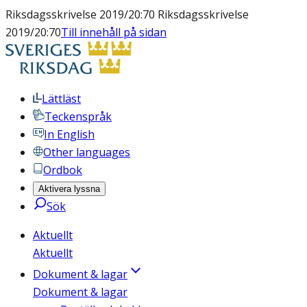
Riksdagsskrivelse 2019/20:70 Riksdagsskrivelse
2019/20:70
Till innehåll på sidan
Lättläst
Teckenspråk
In English
Other languages
Ordbok
Aktivera lyssna
Sök
Aktuellt
Aktuellt
Dokument & lagar
Dokument & lagar