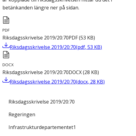
betänkanden längre ner på sidan.
PDF
Riksdagsskrivelse 2019/20:70
PDF
(
53
KB
)
Riksdagsskrivelse 2019/20:70
(
pdf
,
53
KB
)
DOCX
Riksdagsskrivelse 2019/20:70
DOCX
(
28
KB
)
Riksdagsskrivelse 2019/20:70
(
docx
,
28
KB
)
Riksdagsskrivelse 2019/20:70
Regeringen
Infrastrukturdepartementet1