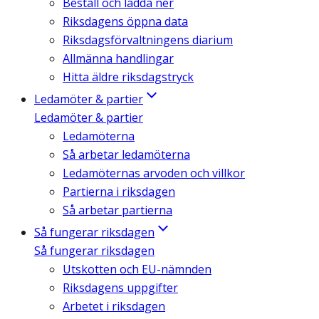
Beställ och ladda ner
Riksdagens öppna data
Riksdagsförvaltningens diarium
Allmänna handlingar
Hitta äldre riksdagstryck
Ledamöter & partier
Ledamöter & partier
Ledamöterna
Så arbetar ledamöterna
Ledamöternas arvoden och villkor
Partierna i riksdagen
Så arbetar partierna
Så fungerar riksdagen
Så fungerar riksdagen
Utskotten och EU-nämnden
Riksdagens uppgifter
Arbetet i riksdagen