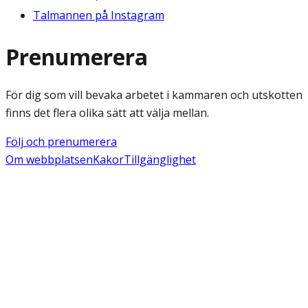
Talmannen på Instagram
Prenumerera
För dig som vill bevaka arbetet i kammaren och utskotten
finns det flera olika sätt att välja mellan.
Följ och prenumerera
Om webbplatsen
Kakor
Tillgänglighet