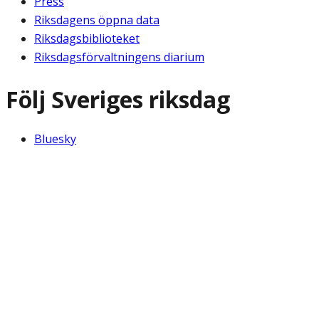
Press
Riksdagens öppna data
Riksdagsbiblioteket
Riksdagsförvaltningens diarium
Följ Sveriges riksdag
Bluesky