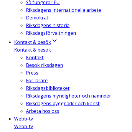
Så fungerar EU
Riksdagens internationella arbete
Demokrati
Riksdagens historia
Riksdagsförvaltningen
Kontakt & besök
Kontakt & besök
Kontakt
Besök riksdagen
Press
För lärare
Riksdagsbiblioteket
Riksdagens myndigheter och nämnder
Riksdagens byggnader och konst
Arbeta hos oss
Webb-tv
Webb-tv