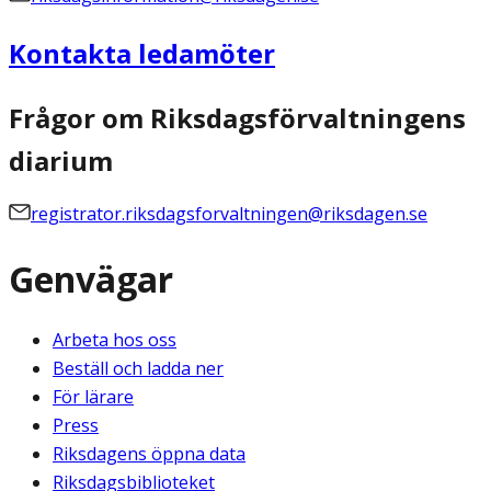
Kontakta ledamöter
Frågor om Riksdagsförvaltningens
diarium
registrator.riksdagsforvaltningen@riksdagen.se
Genvägar
Arbeta hos oss
Beställ och ladda ner
För lärare
Press
Riksdagens öppna data
Riksdagsbiblioteket