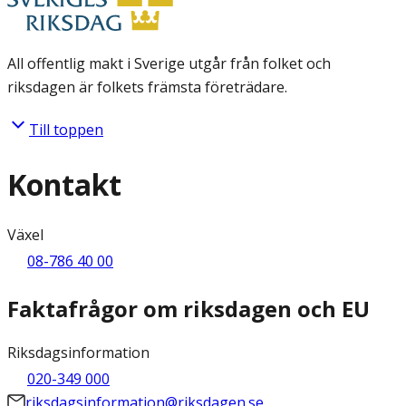
All offentlig makt i Sverige utgår från folket och
riksdagen är folkets främsta företrädare.
Till toppen
Kontakt
Växel
08-786 40 00
Faktafrågor om riksdagen och EU
Riksdagsinformation
020-349 000
riksdagsinformation@riksdagen.se