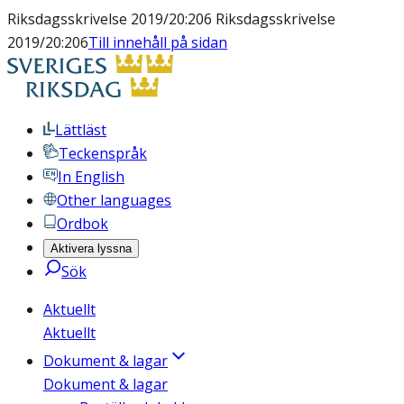
Riksdagsskrivelse 2019/20:206 Riksdagsskrivelse
2019/20:206
Till innehåll på sidan
Lättläst
Teckenspråk
In English
Other languages
Ordbok
Aktivera lyssna
Sök
Aktuellt
Aktuellt
Dokument & lagar
Dokument & lagar