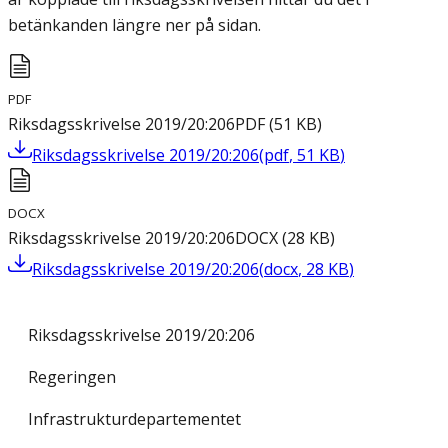
betänkanden längre ner på sidan.
PDF
Riksdagsskrivelse 2019/20:206
PDF
(
51
KB
)
Riksdagsskrivelse 2019/20:206
(
pdf
,
51
KB
)
DOCX
Riksdagsskrivelse 2019/20:206
DOCX
(
28
KB
)
Riksdagsskrivelse 2019/20:206
(
docx
,
28
KB
)
Riksdagsskrivelse 2019/20:206
Regeringen
Infrastrukturdepartementet