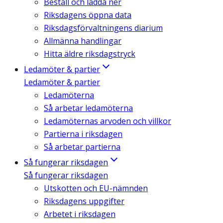
Beställ och ladda ner
Riksdagens öppna data
Riksdagsförvaltningens diarium
Allmänna handlingar
Hitta äldre riksdagstryck
Ledamöter & partier
Ledamöter & partier
Ledamöterna
Så arbetar ledamöterna
Ledamöternas arvoden och villkor
Partierna i riksdagen
Så arbetar partierna
Så fungerar riksdagen
Så fungerar riksdagen
Utskotten och EU-nämnden
Riksdagens uppgifter
Arbetet i riksdagen