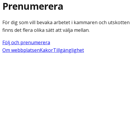
Prenumerera
För dig som vill bevaka arbetet i kammaren och utskotten
finns det flera olika sätt att välja mellan.
Följ och prenumerera
Om webbplatsen
Kakor
Tillgänglighet