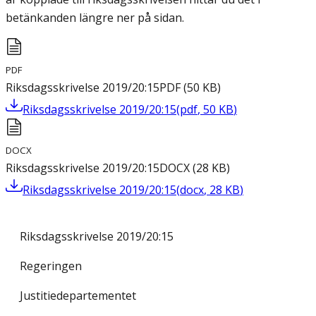
betänkanden längre ner på sidan.
PDF
Riksdagsskrivelse 2019/20:15
PDF
(
50
KB
)
Riksdagsskrivelse 2019/20:15
(
pdf
,
50
KB
)
DOCX
Riksdagsskrivelse 2019/20:15
DOCX
(
28
KB
)
Riksdagsskrivelse 2019/20:15
(
docx
,
28
KB
)
Riksdagsskrivelse 2019/20:15
Regeringen
Justitiedepartementet