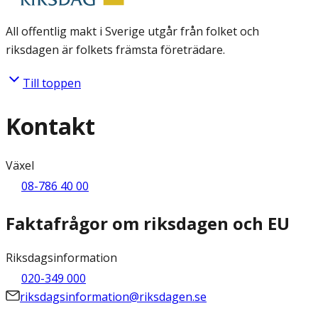
All offentlig makt i Sverige utgår från folket och
riksdagen är folkets främsta företrädare.
Till toppen
Kontakt
Växel
08-786 40 00
Faktafrågor om riksdagen och EU
Riksdagsinformation
020-349 000
riksdagsinformation@riksdagen.se