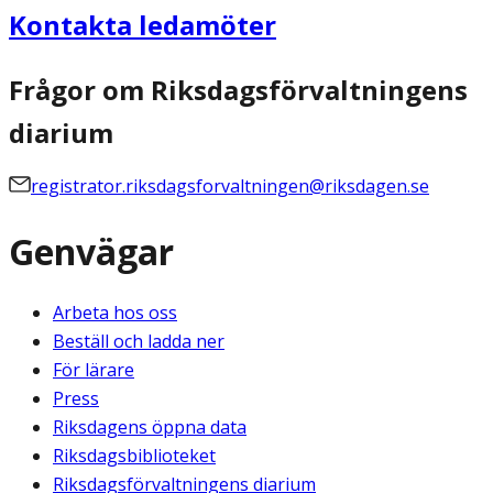
Kontakta ledamöter
Frågor om Riksdagsförvaltningens
diarium
registrator.riksdagsforvaltningen@riksdagen.se
Genvägar
Arbeta hos oss
Beställ och ladda ner
För lärare
Press
Riksdagens öppna data
Riksdagsbiblioteket
Riksdagsförvaltningens diarium