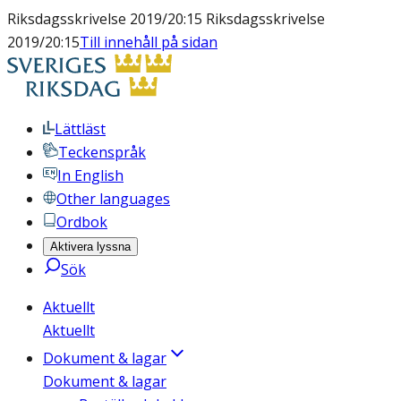
Riksdagsskrivelse 2019/20:15 Riksdagsskrivelse
2019/20:15
Till innehåll på sidan
Lättläst
Teckenspråk
In English
Other languages
Ordbok
Aktivera lyssna
Sök
Aktuellt
Aktuellt
Dokument & lagar
Dokument & lagar