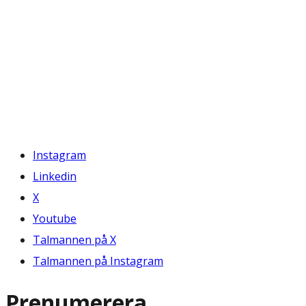
Instagram
Linkedin
X
Youtube
Talmannen på X
Talmannen på Instagram
Prenumerera