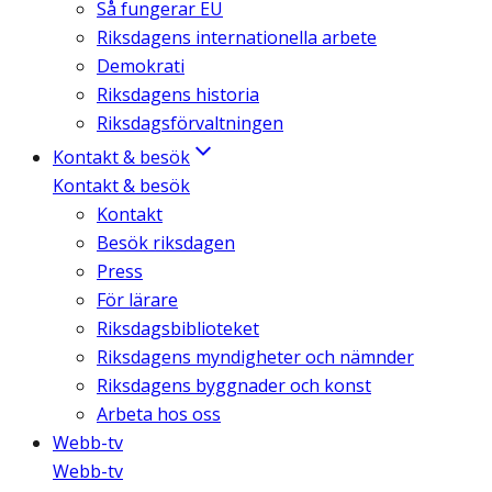
Så fungerar EU
Riksdagens internationella arbete
Demokrati
Riksdagens historia
Riksdagsförvaltningen
Kontakt & besök
Kontakt & besök
Kontakt
Besök riksdagen
Press
För lärare
Riksdagsbiblioteket
Riksdagens myndigheter och nämnder
Riksdagens byggnader och konst
Arbeta hos oss
Webb-tv
Webb-tv