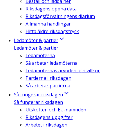
Beställ och ladda ner
Riksdagens öppna data
Riksdagsförvaltningens diarium
Allmänna handlingar
Hitta äldre riksdagstryck
Ledamöter & partier
Ledamöter & partier
Ledamöterna
Så arbetar ledamöterna
Ledamöternas arvoden och villkor
Partierna i riksdagen
Så arbetar partierna
Så fungerar riksdagen
Så fungerar riksdagen
Utskotten och EU-nämnden
Riksdagens uppgifter
Arbetet i riksdagen