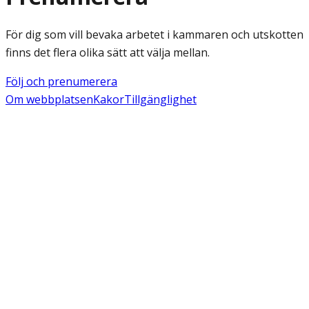
För dig som vill bevaka arbetet i kammaren och utskotten
finns det flera olika sätt att välja mellan.
Följ och prenumerera
Om webbplatsen
Kakor
Tillgänglighet