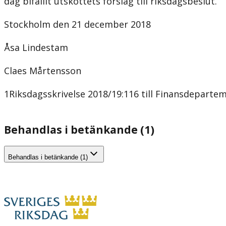
dag bifallit utskottets förslag till riksdagsbeslut.
Stockholm den 21 december 2018
Åsa Lindestam
Claes Mårtensson
1Riksdagsskrivelse 2018/19:116 till Finansdeparte
Behandlas i betänkande (1)
Behandlas i betänkande (1)