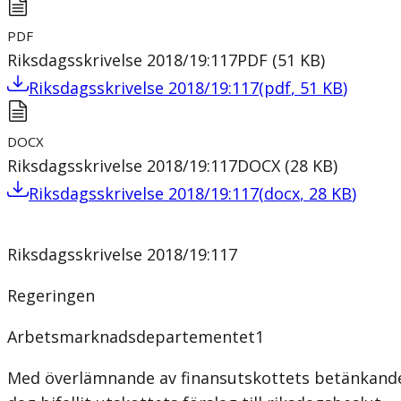
PDF
Riksdagsskrivelse 2018/19:117
PDF
(
51
KB
)
Riksdagsskrivelse 2018/19:117
(
pdf
,
51
KB
)
DOCX
Riksdagsskrivelse 2018/19:117
DOCX
(
28
KB
)
Riksdagsskrivelse 2018/19:117
(
docx
,
28
KB
)
Riksdagsskrivelse 2018/19:117
Regeringen
Arbetsmarknadsdepartementet1
Med överlämnande av finansutskottets betänkande