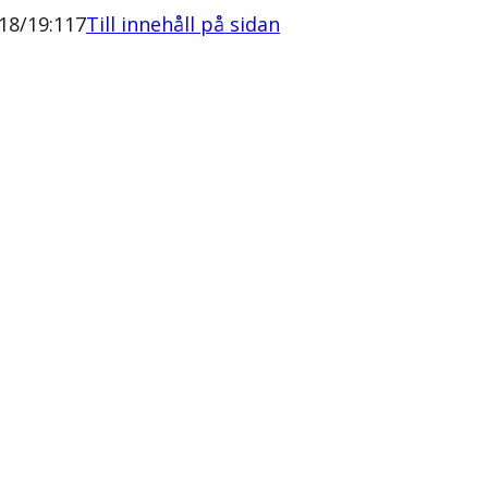
18/19:117
Till innehåll på sidan