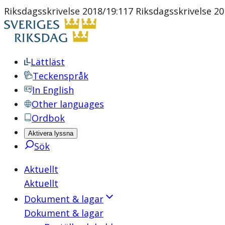
Riksdagsskrivelse 2018/19:117 Riksdagsskrivelse 20
Lättläst
Teckenspråk
In English
Other languages
Ordbok
Aktivera lyssna
Sök
Aktuellt
Aktuellt
Dokument & lagar
Dokument & lagar