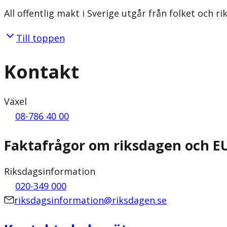
All offentlig makt i Sverige utgår från folket och r
Till toppen
Kontakt
Växel
08-786 40 00
Faktafrågor om riksdagen och E
Riksdagsinformation
020-349 000
riksdagsinformation@riksdagen.se