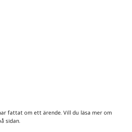
ar fattat om ett ärende. Vill du läsa mer om
på sidan.