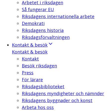
Arbetet i riksdagen
Så fungerar EU
Riksdagens internationella arbete
Demokrati
Riksdagens historia
Riksdagsförvaltningen
Kontakt & besök
Kontakt & besök
Kontakt
Besök riksdagen
Press
För lärare
Riksdagsbiblioteket
Riksdagens myndigheter och nämnder
Riksdagens byggnader och konst
Arbeta hos oss