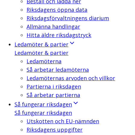
Beställ och ladda ner
Riksdagens öppna data
Riksdagsförvaltningens diarium
Allmänna handlingar
Hitta äldre riksdagstryck
Ledamöter & partier
Ledamöter & partier
Ledamöterna
Så arbetar ledamöterna
Ledamöternas arvoden och villkor
Partierna i riksdagen
Så arbetar partierna
Så fungerar riksdagen
Så fungerar riksdagen
Utskotten och EU-nämnden
Riksdagens uppgifter