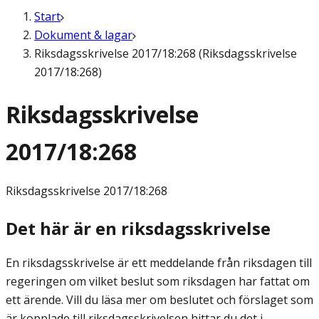
Start
Dokument & lagar
Riksdagsskrivelse 2017/18:268 (Riksdagsskrivelse
2017/18:268)
Riksdagsskrivelse
2017/18:268
Riksdagsskrivelse
2017/18:268
Det här är en riksdagsskrivelse
En riksdagsskrivelse är ett meddelande från riksdagen till
regeringen om vilket beslut som riksdagen har fattat om
ett ärende. Vill du läsa mer om beslutet och förslaget som
är kopplade till riksdagsskrivelsen hittar du det i