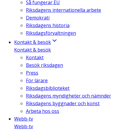
Så fungerar EU
Riksdagens internationella arbete
Demokrati
Riksdagens historia
Riksdagsförvaltningen
Kontakt & besök
Kontakt & besök
Kontakt
Besök riksdagen
Press
För lärare
Riksdagsbiblioteket
Riksdagens myndigheter och nämnder
Riksdagens byggnader och konst
Arbeta hos oss
Webb-tv
Webb-tv