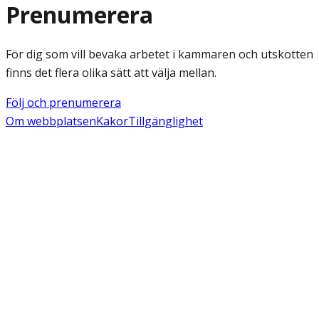
Prenumerera
För dig som vill bevaka arbetet i kammaren och utskotten
finns det flera olika sätt att välja mellan.
Följ och prenumerera
Om webbplatsen
Kakor
Tillgänglighet