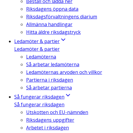
Beställ och ladda ner
Riksdagens öppna data
Riksdagsförvaltningens diarium
Allmänna handlingar
Hitta äldre riksdagstryck
Ledamöter & partier
Ledamöter & partier
Ledamöterna
Så arbetar ledamöterna
Ledamöternas arvoden och villkor
Partierna i riksdagen
Så arbetar partierna
Så fungerar riksdagen
Så fungerar riksdagen
Utskotten och EU-nämnden
Riksdagens uppgifter
Arbetet i riksdagen