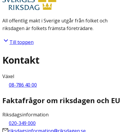
All offentlig makt i Sverige utgår från folket och
riksdagen är folkets främsta företrädare.
Till toppen
Kontakt
Växel
08-786 40 00
Faktafrågor om riksdagen och EU
Riksdagsinformation
020-349 000
riksdagsinformation@riksdagen.se