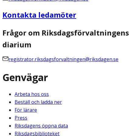
Kontakta ledamöter
Frågor om Riksdagsförvaltningens
diarium
registrator.riksdagsforvaltningen@riksdagen.se
Genvägar
Arbeta hos oss
Beställ och ladda ner
För lärare
Press
Riksdagens öppna data
Riksdagsbiblioteket