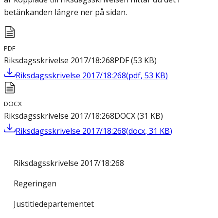
betänkanden längre ner på sidan.
PDF
Riksdagsskrivelse 2017/18:268
PDF
(
53
KB
)
Riksdagsskrivelse 2017/18:268
(
pdf
,
53
KB
)
DOCX
Riksdagsskrivelse 2017/18:268
DOCX
(
31
KB
)
Riksdagsskrivelse 2017/18:268
(
docx
,
31
KB
)
Riksdagsskrivelse 2017/18:268
Regeringen
Justitiedepartementet