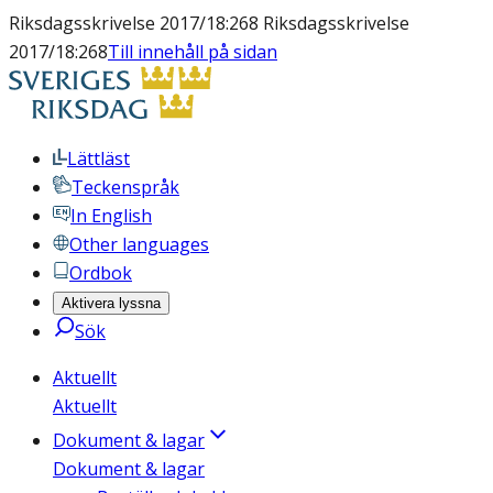
Riksdagsskrivelse 2017/18:268 Riksdagsskrivelse
2017/18:268
Till innehåll på sidan
Lättläst
Teckenspråk
In English
Other languages
Ordbok
Aktivera lyssna
Sök
Aktuellt
Aktuellt
Dokument & lagar
Dokument & lagar