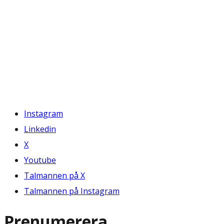
Instagram
Linkedin
X
Youtube
Talmannen på X
Talmannen på Instagram
Prenumerera