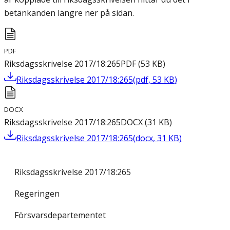
betänkanden längre ner på sidan.
PDF
Riksdagsskrivelse 2017/18:265
PDF
(
53
KB
)
Riksdagsskrivelse 2017/18:265
(
pdf
,
53
KB
)
DOCX
Riksdagsskrivelse 2017/18:265
DOCX
(
31
KB
)
Riksdagsskrivelse 2017/18:265
(
docx
,
31
KB
)
Riksdagsskrivelse 2017/18:265
Regeringen
Försvarsdepartementet