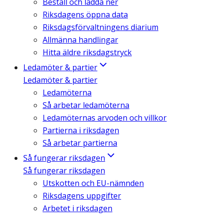
Beställ och ladda ner
Riksdagens öppna data
Riksdagsförvaltningens diarium
Allmänna handlingar
Hitta äldre riksdagstryck
Ledamöter & partier
Ledamöter & partier
Ledamöterna
Så arbetar ledamöterna
Ledamöternas arvoden och villkor
Partierna i riksdagen
Så arbetar partierna
Så fungerar riksdagen
Så fungerar riksdagen
Utskotten och EU-nämnden
Riksdagens uppgifter
Arbetet i riksdagen