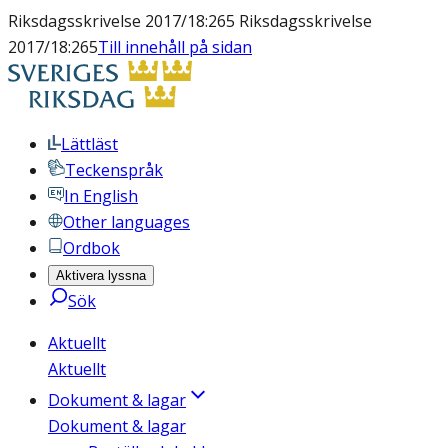
Riksdagsskrivelse 2017/18:265 Riksdagsskrivelse
2017/18:265
Till innehåll på sidan
Lättläst
Teckenspråk
In English
Other languages
Ordbok
Aktivera lyssna
Sök
Aktuellt
Aktuellt
Dokument & lagar
Dokument & lagar