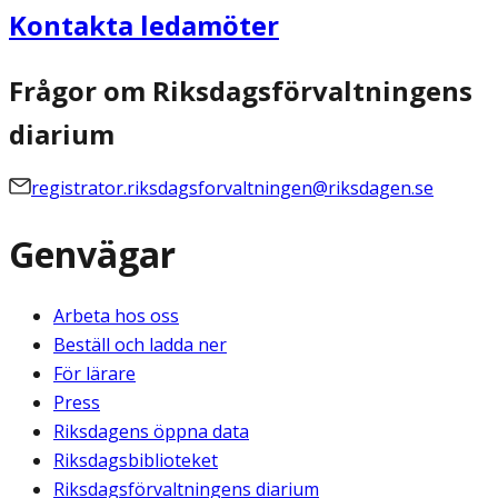
Kontakta ledamöter
Frågor om Riksdagsförvaltningens
diarium
registrator.riksdagsforvaltningen@riksdagen.se
Genvägar
Arbeta hos oss
Beställ och ladda ner
För lärare
Press
Riksdagens öppna data
Riksdagsbiblioteket
Riksdagsförvaltningens diarium