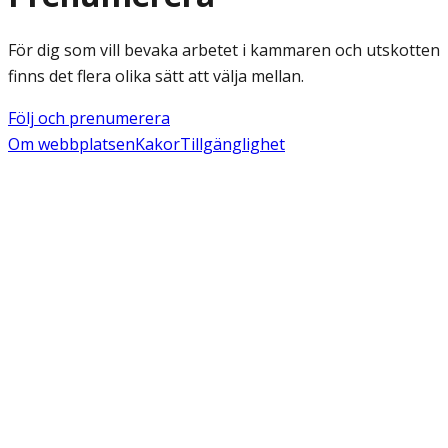
För dig som vill bevaka arbetet i kammaren och utskotten
finns det flera olika sätt att välja mellan.
Följ och prenumerera
Om webbplatsen
Kakor
Tillgänglighet