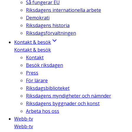
Så fungerar EU
Riksdagens internationella arbete
Demokrati
Riksdagens historia
Riksdagsförvaltningen
Kontakt & besök
Kontakt & besök
Kontakt
Besök riksdagen
Press
För lärare
Riksdagsbiblioteket
Riksdagens myndigheter och nämnder
Riksdagens byggnader och konst
Arbeta hos oss
Webb-tv
Webb-tv