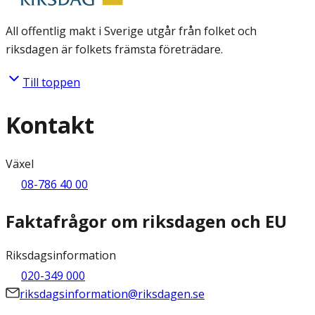
All offentlig makt i Sverige utgår från folket och
riksdagen är folkets främsta företrädare.
Till toppen
Kontakt
Växel
08-786 40 00
Faktafrågor om riksdagen och EU
Riksdagsinformation
020-349 000
riksdagsinformation@riksdagen.se