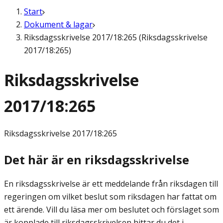
Start
Dokument & lagar
Riksdagsskrivelse 2017/18:265 (Riksdagsskrivelse
2017/18:265)
Riksdagsskrivelse
2017/18:265
Riksdagsskrivelse
2017/18:265
Det här är en riksdagsskrivelse
En riksdagsskrivelse är ett meddelande från riksdagen till
regeringen om vilket beslut som riksdagen har fattat om
ett ärende. Vill du läsa mer om beslutet och förslaget som
är kopplade till riksdagsskrivelsen hittar du det i