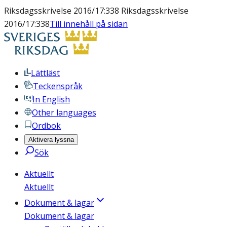
Riksdagsskrivelse 2016/17:338 Riksdagsskrivelse
2016/17:338
Till innehåll på sidan
Lättläst
Teckenspråk
In English
Other languages
Ordbok
Aktivera lyssna
Sök
Aktuellt
Aktuellt
Dokument & lagar
Dokument & lagar