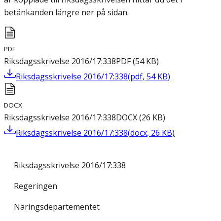
betänkanden längre ner på sidan.
PDF
Riksdagsskrivelse 2016/17:338
PDF
(
54
KB
)
Riksdagsskrivelse 2016/17:338
(
pdf
,
54
KB
)
DOCX
Riksdagsskrivelse 2016/17:338
DOCX
(
26
KB
)
Riksdagsskrivelse 2016/17:338
(
docx
,
26
KB
)
Riksdagsskrivelse 2016/17:338
Regeringen
Näringsdepartementet