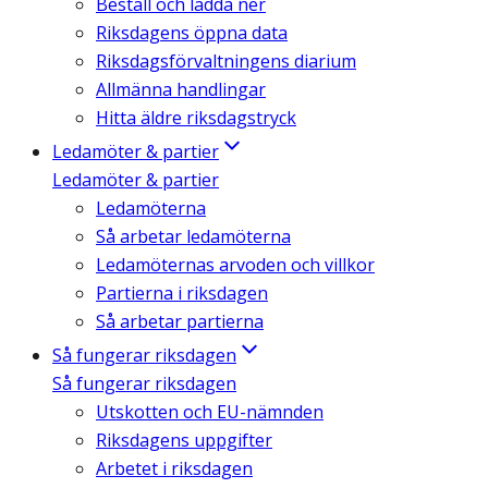
Beställ och ladda ner
Riksdagens öppna data
Riksdagsförvaltningens diarium
Allmänna handlingar
Hitta äldre riksdagstryck
Ledamöter & partier
Ledamöter & partier
Ledamöterna
Så arbetar ledamöterna
Ledamöternas arvoden och villkor
Partierna i riksdagen
Så arbetar partierna
Så fungerar riksdagen
Så fungerar riksdagen
Utskotten och EU-nämnden
Riksdagens uppgifter
Arbetet i riksdagen