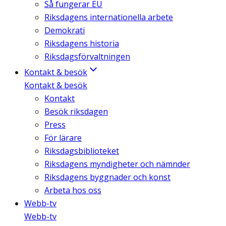
Så fungerar EU
Riksdagens internationella arbete
Demokrati
Riksdagens historia
Riksdagsförvaltningen
Kontakt & besök
Kontakt & besök
Kontakt
Besök riksdagen
Press
För lärare
Riksdagsbiblioteket
Riksdagens myndigheter och nämnder
Riksdagens byggnader och konst
Arbeta hos oss
Webb-tv
Webb-tv