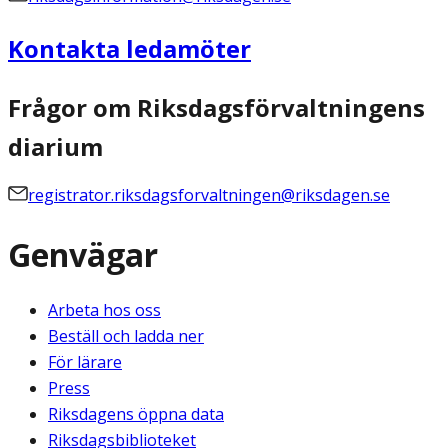
Kontakta ledamöter
Frågor om Riksdagsförvaltningens
diarium
registrator.riksdagsforvaltningen@riksdagen.se
Genvägar
Arbeta hos oss
Beställ och ladda ner
För lärare
Press
Riksdagens öppna data
Riksdagsbiblioteket