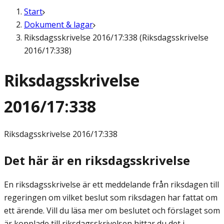
Start
Dokument & lagar
Riksdagsskrivelse 2016/17:338 (Riksdagsskrivelse
2016/17:338)
Riksdagsskrivelse
2016/17:338
Riksdagsskrivelse
2016/17:338
Det här är en riksdagsskrivelse
En riksdagsskrivelse är ett meddelande från riksdagen till
regeringen om vilket beslut som riksdagen har fattat om
ett ärende. Vill du läsa mer om beslutet och förslaget som
är kopplade till riksdagsskrivelsen hittar du det i