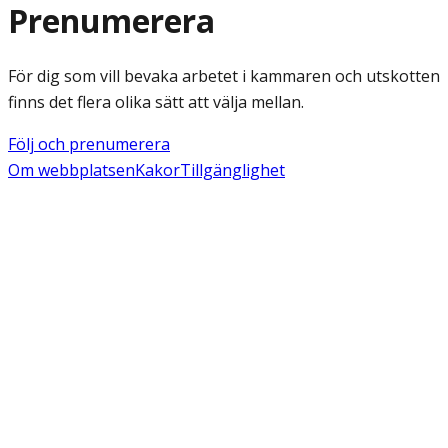
Prenumerera
För dig som vill bevaka arbetet i kammaren och utskotten
finns det flera olika sätt att välja mellan.
Följ och prenumerera
Om webbplatsen
Kakor
Tillgänglighet