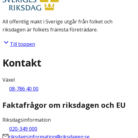
All offentlig makt i Sverige utgår från folket och
riksdagen är folkets främsta företrädare.
Till toppen
Kontakt
Växel
08-786 40 00
Faktafrågor om riksdagen och EU
Riksdagsinformation
020-349 000
riksdagsinformation@riksdagen.se