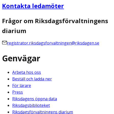
Kontakta ledamöter
Frågor om Riksdagsförvaltningens
diarium
registrator.riksdagsforvaltningen@riksdagen.se
Genvägar
Arbeta hos oss
Beställ och ladda ner
För lärare
Press
Riksdagens öppna data
Riksdagsbiblioteket
Riksdagsförvaltningens diarium