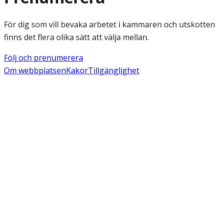
För dig som vill bevaka arbetet i kammaren och utskotten
finns det flera olika sätt att välja mellan.
Följ och prenumerera
Om webbplatsen
Kakor
Tillgänglighet