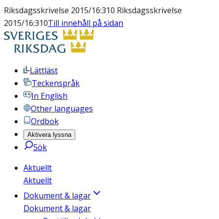
Riksdagsskrivelse 2015/16:310 Riksdagsskrivelse
2015/16:310
Till innehåll på sidan
Lättläst
Teckenspråk
In English
Other languages
Ordbok
Aktivera lyssna
Sök
Aktuellt
Aktuellt
Dokument & lagar
Dokument & lagar