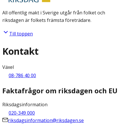
All offentlig makt i Sverige utgår från folket och
riksdagen är folkets främsta företrädare.
Till toppen
Kontakt
Växel
08-786 40 00
Faktafrågor om riksdagen och EU
Riksdagsinformation
020-349 000
riksdagsinformation@riksdagen.se