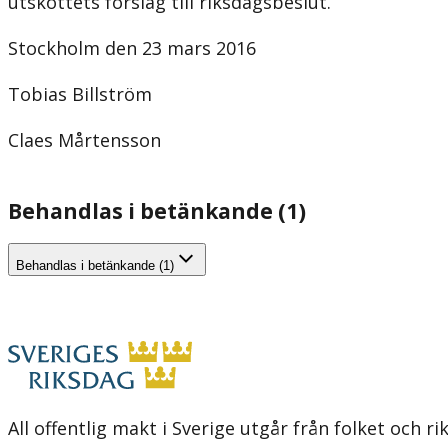
utskottets förslag till riksdagsbeslut.
Stockholm den 23 mars 2016
Tobias Billström
Claes Mårtensson
Behandlas i betänkande (1)
Behandlas i betänkande (1)
All offentlig makt i Sverige utgår från folket och r