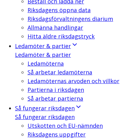
Beställ och ladda ner
Riksdagens öppna data
Riksdagsförvaltningens diarium
Allmänna handlingar
Hitta äldre riksdagstryck
Ledamöter & partier
Ledamöter & partier
Ledamöterna
Så arbetar ledamöterna
Ledamöternas arvoden och villkor
Partierna i riksdagen
Så arbetar partierna
Så fungerar riksdagen
Så fungerar riksdagen
Utskotten och EU-nämnden
Riksdagens uppgifter