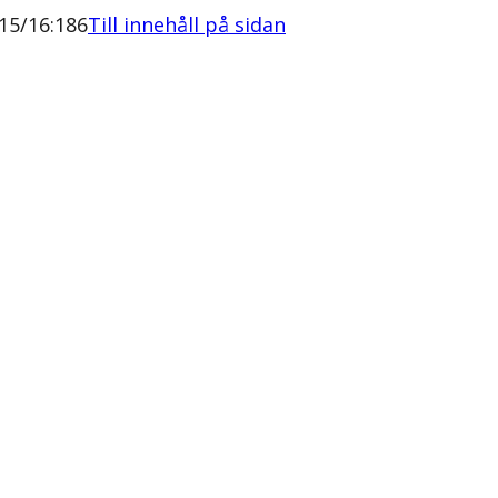
15/16:186
Till innehåll på sidan