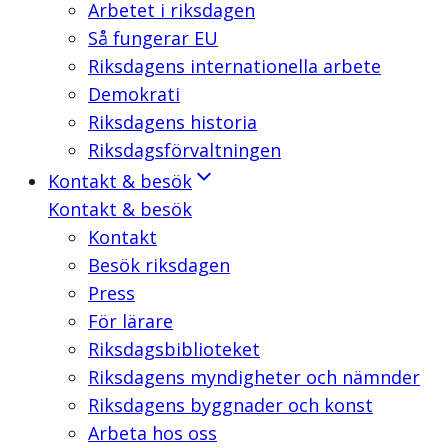
Arbetet i riksdagen
Så fungerar EU
Riksdagens internationella arbete
Demokrati
Riksdagens historia
Riksdagsförvaltningen
Kontakt & besök
Kontakt & besök
Kontakt
Besök riksdagen
Press
För lärare
Riksdagsbiblioteket
Riksdagens myndigheter och nämnder
Riksdagens byggnader och konst
Arbeta hos oss