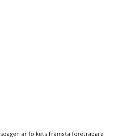
iksdagen är folkets främsta företrädare.