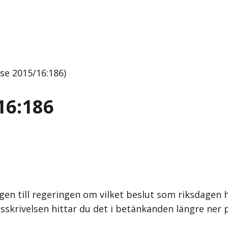
se 2015/16:186)
16:186
gen till regeringen om vilket beslut som riksdagen h
sskrivelsen hittar du det i betänkanden längre ner 