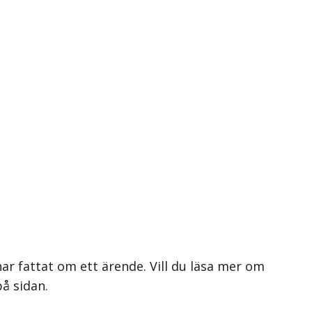
ar fattat om ett ärende. Vill du läsa mer om
på sidan.