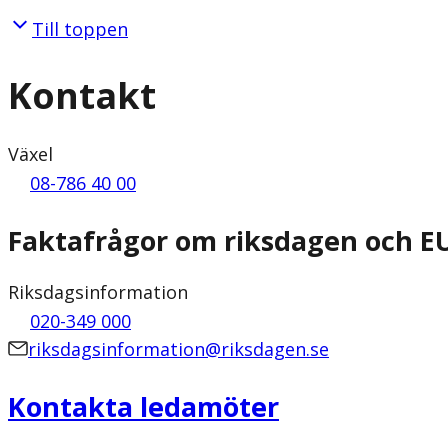
Till toppen
Kontakt
Växel
08-786 40 00
Faktafrågor om riksdagen och E
Riksdagsinformation
020-349 000
riksdagsinformation@riksdagen.se
Kontakta ledamöter