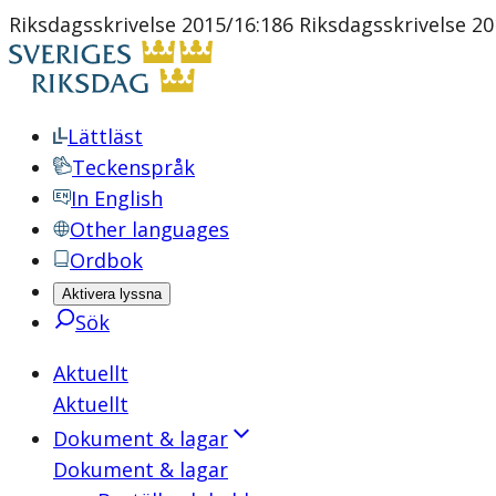
Riksdagsskrivelse 2015/16:186 Riksdagsskrivelse 20
Lättläst
Teckenspråk
In English
Other languages
Ordbok
Aktivera lyssna
Sök
Aktuellt
Aktuellt
Dokument & lagar
Dokument & lagar