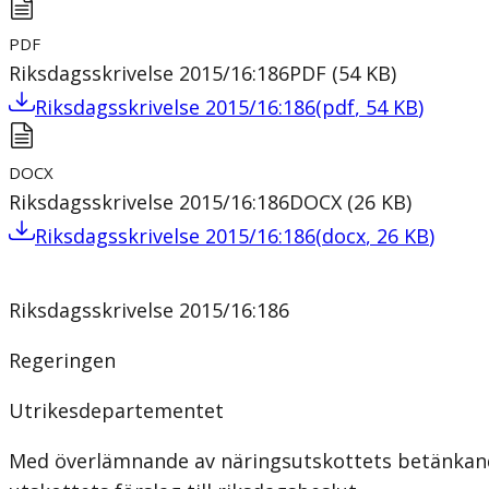
PDF
Riksdagsskrivelse 2015/16:186
PDF
(
54
KB
)
Riksdagsskrivelse 2015/16:186
(
pdf
,
54
KB
)
DOCX
Riksdagsskrivelse 2015/16:186
DOCX
(
26
KB
)
Riksdagsskrivelse 2015/16:186
(
docx
,
26
KB
)
Riksdagsskrivelse 2015/16:186
Regeringen
Utrikesdepartementet
Med överlämnande av näringsutskottets betänkande 