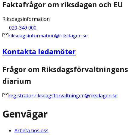
Faktafrågor om riksdagen och EU
Riksdagsinformation
020-349 000
riksdagsinformation@riksdagen.se
Kontakta ledamöter
Frågor om Riksdagsförvaltningens
diarium
registrator.riksdagsforvaltningen@riksdagen.se
Genvägar
Arbeta hos oss