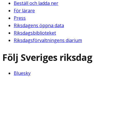
Beställ och ladda ner
För lärare
Press
Riksdagens öppna data
Riksdagsbiblioteket
Riksdagsförvaltningens diarium
Följ Sveriges riksdag
Bluesky