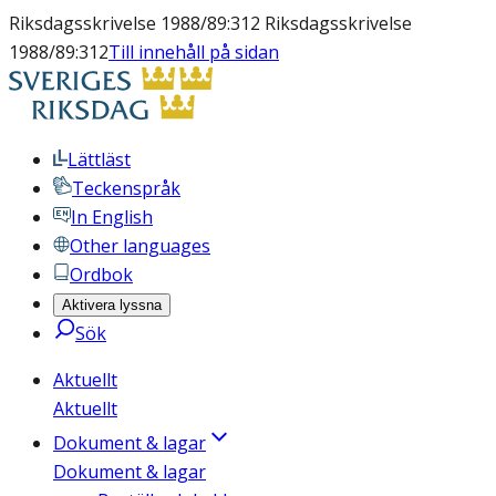
Riksdagsskrivelse 1988/89:312 Riksdagsskrivelse
1988/89:312
Till innehåll på sidan
Lättläst
Teckenspråk
In English
Other languages
Ordbok
Aktivera lyssna
Sök
Aktuellt
Aktuellt
Dokument & lagar
Dokument & lagar