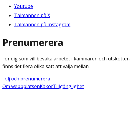
Youtube
Talmannen på X
Talmannen på Instagram
Prenumerera
För dig som vill bevaka arbetet i kammaren och utskotten
finns det flera olika sätt att välja mellan.
Följ och prenumerera
Om webbplatsen
Kakor
Tillgänglighet