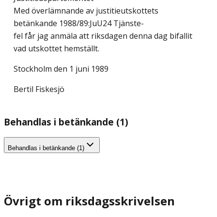
Med överlämnande av justitieutskottets
betänkande 1988/89:JuU24 Tjänste-
fel får jag anmäla att riksdagen denna dag bifallit
vad utskottet hemställt.
Stockholm den 1 juni 1989
Bertil Fiskesjö
Behandlas i betänkande (1)
Behandlas i betänkande (1)
Övrigt om riksdagsskrivelsen