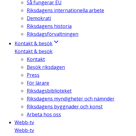
Så fungerar EU
Riksdagens internationella arbete
Demokrati
Riksdagens historia
Riksdagsförvaltningen
Kontakt & besök
Kontakt & besök
Kontakt
Besök riksdagen
Press
För lärare
Riksdagsbiblioteket
Riksdagens myndigheter och nämnder
Riksdagens byggnader och konst
Arbeta hos oss
Webb-tv
Webb-tv