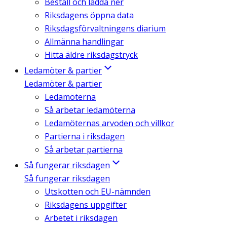
Beställ och ladda ner
Riksdagens öppna data
Riksdagsförvaltningens diarium
Allmänna handlingar
Hitta äldre riksdagstryck
Ledamöter & partier
Ledamöter & partier
Ledamöterna
Så arbetar ledamöterna
Ledamöternas arvoden och villkor
Partierna i riksdagen
Så arbetar partierna
Så fungerar riksdagen
Så fungerar riksdagen
Utskotten och EU-nämnden
Riksdagens uppgifter
Arbetet i riksdagen