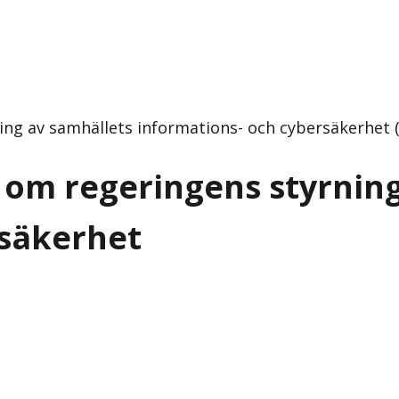
ng av samhällets informations- och cybersäkerhet (
 om regeringens styrnin
rsäkerhet