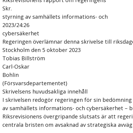
Skr.
styrning av samhällets informations- och
2023/24:26
cybersäkerhet
Regeringen överlämnar denna skrivelse till riksdag
Stockholm den 5 oktober 2023
Tobias Billström
Carl-Oskar
Bohlin
(Försvarsdepartementet)
Skrivelsens huvudsakliga innehåll
I skrivelsen redogör regeringen för sin bedömnin
av samhällets informations- och cybersäkerhet – bå
Riksrevisionens övergripande slutsats är att reger
centrala bristen om avsaknad av strategiska avvä