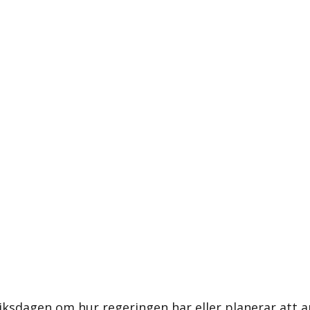
 riksdagen om hur regeringen har eller planerar att 