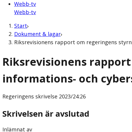
Webb-tv
Webb-tv
Start
Dokument & lagar
Riksrevisionens rapport om regeringens styrni
Riksrevisionens rapport
informations- och cybe
Regeringens skrivelse
2023/24:26
Skrivelsen är avslutad
Inlämnat av