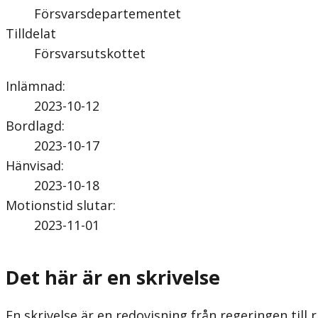
Försvarsdepartementet
Tilldelat
Försvarsutskottet
Inlämnad
:
2023-10-12
Bordlagd
:
2023-10-17
Hänvisad
:
2023-10-18
Motionstid slutar
:
2023-11-01
Det här är en skrivelse
En skrivelse är en redovisning från regeringen till