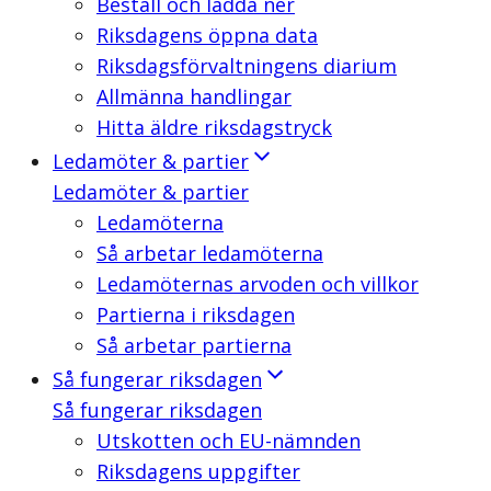
Beställ och ladda ner
Riksdagens öppna data
Riksdagsförvaltningens diarium
Allmänna handlingar
Hitta äldre riksdagstryck
Ledamöter & partier
Ledamöter & partier
Ledamöterna
Så arbetar ledamöterna
Ledamöternas arvoden och villkor
Partierna i riksdagen
Så arbetar partierna
Så fungerar riksdagen
Så fungerar riksdagen
Utskotten och EU-nämnden
Riksdagens uppgifter