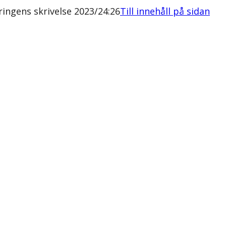
ingens skrivelse 2023/24:26
Till innehåll på sidan