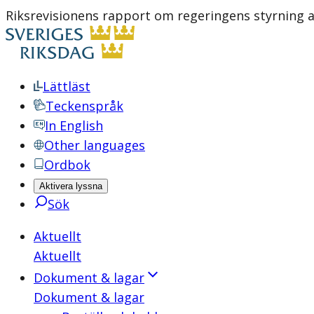
Riksrevisionens rapport om regeringens styrning a
Lättläst
Teckenspråk
In English
Other languages
Ordbok
Aktivera lyssna
Sök
Aktuellt
Aktuellt
Dokument & lagar
Dokument & lagar