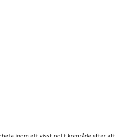
arbeta inom ett visst politikområde efter att