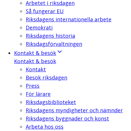
Arbetet i riksdagen
Så fungerar EU
Riksdagens internationella arbete
Demokrati
Riksdagens historia
Riksdagsförvaltningen
Kontakt & besök
Kontakt & besök
Kontakt
Besök riksdagen
Press
För lärare
Riksdagsbiblioteket
Riksdagens myndigheter och nämnder
Riksdagens byggnader och konst
Arbeta hos oss